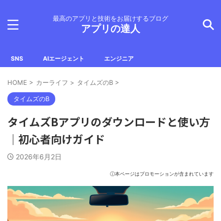
最高のアプリと技術をお届けするブログ
アプリの達人
SNS
AIエージェント
エンジニア
HOME
>
カーライフ
>
タイムズのB
>
タイムズのB
タイムズBアプリのダウンロードと使い方
｜初心者向けガイド
2026年6月2日
ⓘ本ページはプロモーションが含まれています