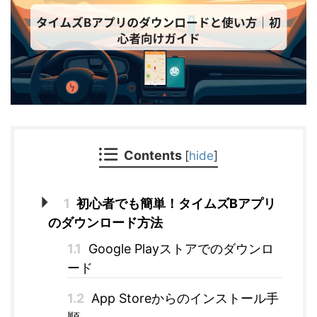
Contents
[
hide
]
1
初心者でも簡単！タイムズBアプリ
のダウンロード方法
1.1
Google Playストアでのダウンロ
ード
1.2
App Storeからのインストール手