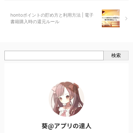
hontoポイントの貯め方と利用方法 | 電子
書籍購入時の還元ルール
検索
葵@アプリの達人