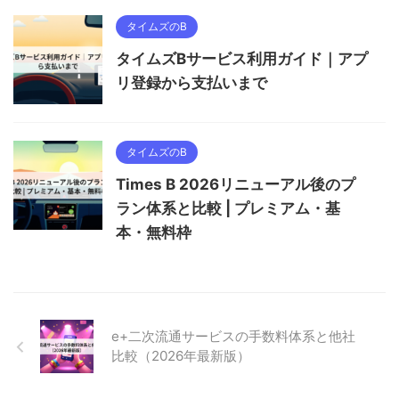
タイムズのB
タイムズBサービス利用ガイド｜アプ
リ登録から支払いまで
タイムズのB
Times B 2026リニューアル後のプ
ラン体系と比較 | プレミアム・基
本・無料枠
e+二次流通サービスの手数料体系と他社
比較（2026年最新版）