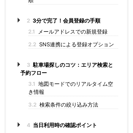
順
2
3分で完了！会員登録の手順
2.1
メールアドレスでの新規登録
2.2
SNS連携による登録オプション
3
駐車場探しのコツ：エリア検索と
予約フロー
3.1
地図モードでのリアルタイム空
き情報
3.2
検索条件の絞り込み方法
4
当日利用時の確認ポイント