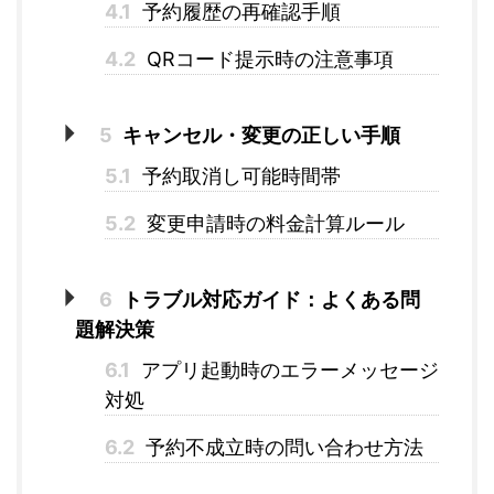
4.1
予約履歴の再確認手順
4.2
QRコード提示時の注意事項
5
キャンセル・変更の正しい手順
5.1
予約取消し可能時間帯
5.2
変更申請時の料金計算ルール
6
トラブル対応ガイド：よくある問
題解決策
6.1
アプリ起動時のエラーメッセージ
対処
6.2
予約不成立時の問い合わせ方法