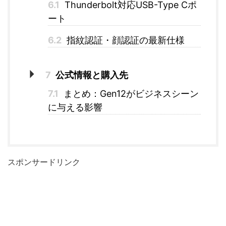
6.1
Thunderbolt対応USB-Type Cポ
ート
6.2
指紋認証・顔認証の最新仕様
7
公式情報と購入先
7.1
まとめ：Gen12がビジネスシーン
に与える影響
スポンサードリンク