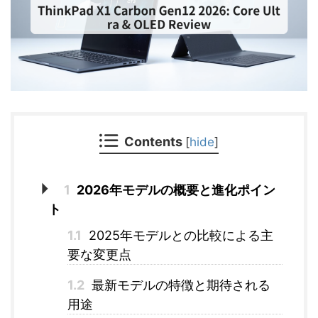
Contents
[
hide
]
1
2026年モデルの概要と進化ポイン
ト
1.1
2025年モデルとの比較による主
要な変更点
1.2
最新モデルの特徴と期待される
用途