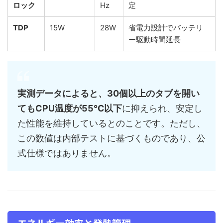
ロック
Hz
定
TDP
15W
28W
省電力設計でバッテリ
ー駆動時間延長
実測データによると、30個以上のタブを開い
てもCPU温度が55℃以下
に抑えられ、安定し
た性能を維持しているとのことです。ただし、
この数値は内部テストに基づくものであり、公
式仕様ではありません。
エネルギー効率と発熱管理