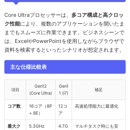
Core Ultraプロセッサーは、
多コア構成と高クロッ
ク性能
により、複数のアプリケーションを開いたま
までもスムーズに作業できます。ビジネスシーンで
は、ExcelやPowerPointを使用しながらブラウザで
資料を検索するといったシナリオが想定されます。
主な仕様比較表
Gen12
Gen1
項目
補足
(Core Ultra)
1 (i7)
コア数
16コア（8P
12コ
高速処理能力に最適化
+ 8E）
ア
最大ク
5.3GHz
4.7G
マルチタスク時にも安