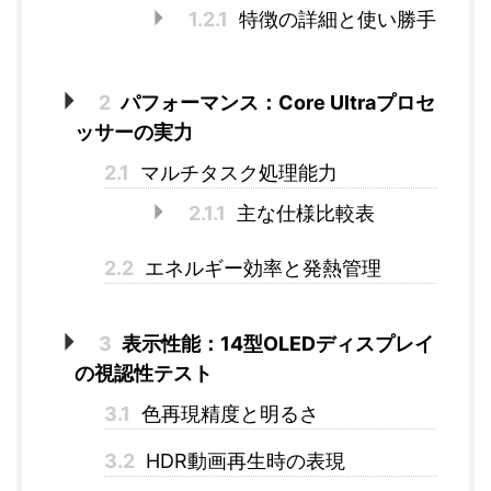
1.2.1
特徴の詳細と使い勝手
2
パフォーマンス：Core Ultraプロセ
ッサーの実力
2.1
マルチタスク処理能力
2.1.1
主な仕様比較表
2.2
エネルギー効率と発熱管理
3
表示性能：14型OLEDディスプレイ
の視認性テスト
3.1
色再現精度と明るさ
3.2
HDR動画再生時の表現