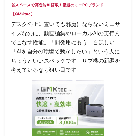
省スペースで高性能AI搭載！話題のミニPCブランド
【GMKtec】
デスクの上に置いても邪魔にならないミニサ
イズなのに、動画編集やローカルAIの実行ま
でこなす性能。「開発用にもう一台ほしい」
「AIを自分の環境で動かしたい」という人に
ちょうどいいスペックです。サブ機の新調を
考えているなら狙い目です。