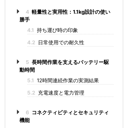
4
軽量性と実用性：1.1kg設計の使い
勝手
4.1
持ち運び時の印象
4.2
日常使用での耐久性
5
長時間作業を支えるバッテリー駆
動時間
5.1
12時間連続作業の実測結果
5.2
充電速度と電力管理
6
コネクティビティとセキュリティ
機能