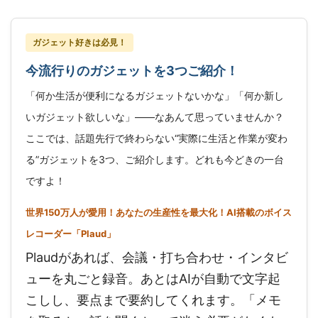
ガジェット好きは必見！
今流行りのガジェットを3つご紹介！
「何か生活が便利になるガジェットないかな」「何か新し
いガジェット欲しいな」——なあんて思っていませんか？
ここでは、話題先行で終わらない“実際に生活と作業が変わ
る”ガジェットを3つ、ご紹介します。どれも今どきの一台
ですよ！
世界150万人が愛用！あなたの生産性を最大化！AI搭載のボイス
レコーダー「Plaud」
Plaudがあれば、会議・打ち合わせ・インタビ
ューを丸ごと録音。あとはAIが自動で文字起
こしし、要点まで要約してくれます。「メモ