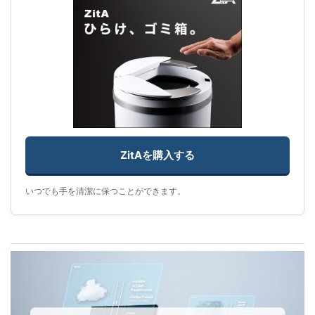
ZitAを購入する
いつでも手を清潔に保つことができます。