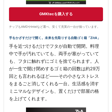
GMKtecを購入する
チップもAMDやIntelなど選べ、安くて充実の一台が揃っています。
手をかざすだけで開く。未来を先取りする自動ゴミ箱「ZitA」
手を近づけるだけでフタが自動で開閉。料理
中で手が汚れていても、両手が塞がっていて
も、フタに触れずにゴミを捨てられます。人
が一生で開け閉めするゴミ箱の回数は約29万
回とも言われるほど——その小さなストレス
をまるごと消してくれる一台。生活感を消す
ミニマルなデザインも、置くだけで部屋の格
を上げてくれます。