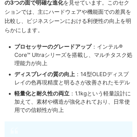
の3つの面で明確な進化
を見せています。このセク
ションでは、主にハードウェアや機能面での差異を
比較し、ビジネスシーンにおける利便性の向上を明
らかにします。
プロセッサーのグレードアップ
：インテル®
Core™ Ultraシリーズを搭載し、マルチタスク処
理能力が向上
ディスプレイの質の向上
：14型OLEDディスプ
レイの色再現精度と明るさが改善されたモデル
軽量化と耐久性の両立
：1.1kgという軽量設計に
加えて、素材や構造が強化されており、日常使
用での信頼性が向上