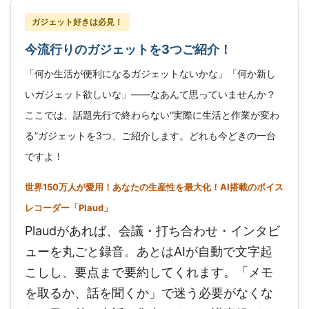
ガジェット好きは必見！
今流行りのガジェットを3つご紹介！
「何か生活が便利になるガジェットないかな」「何か新し
いガジェット欲しいな」——なあんて思っていませんか？
ここでは、話題先行で終わらない“実際に生活と作業が変わ
る”ガジェットを3つ、ご紹介します。どれも今どきの一台
ですよ！
世界150万人が愛用！あなたの生産性を最大化！AI搭載のボイス
レコーダー「Plaud」
Plaudがあれば、会議・打ち合わせ・インタビ
ューを丸ごと録音。あとはAIが自動で文字起
こしし、要点まで要約してくれます。「メモ
を取るか、話を聞くか」で迷う必要がなくな