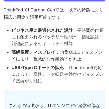
ThinkPad X1 Carbon Gen12は、以下の特徴により
幅広い用途で活用可能です：
ビジネス用に最適化された設計
：長時間の作業
にも耐えられるバッテリー性能と、指紋認証・
顔認証によるセキュリティ機能
高解像度ディスプレイ
：14型OLEDディスプレ
イにより、視覚的な作業効率が向上
USB-Type Cポートの拡充
：Thunderbolt対応
によって、高速データ転送や外付けディスプレ
イ接続が可能に
これらの特徴から、ITエンジニアや経営幹部な