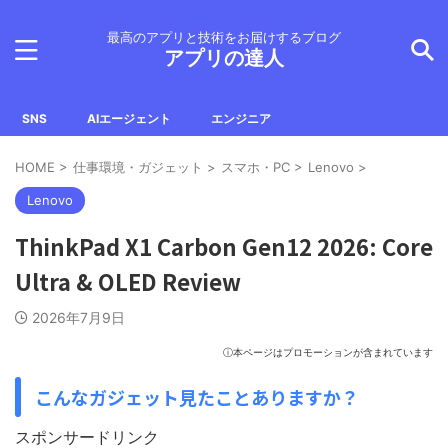
最高のアプリと技術をお届けするブログ
アプリの達人
SNS
AIエージェント
エンジニア
HOME
>
仕事環境・ガジェット
>
スマホ・PC
>
Lenovo
>
Lenovo
ThinkPad X1 Carbon Gen12 2026: Core
Ultra & OLED Review
2026年7月9日
ⓘ本ページはプロモーションが含まれています
こんなガジェット見たことありますか？
スポンサードリンク