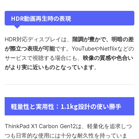
HDR動画再生時の表現
HDR対応ディスプレイは、
階調が豊かで、明暗の差
が際立つ表現が可能
です。YouTubeやNetflixなどの
サービスで視聴する場合にも、
映像の質感や色合い
がより実に近いものとなっています
。
軽量性と実用性：1.1kg設計の使い勝手
ThinkPad X1 Carbon Gen12は、軽量化を追求しつ
つも日常的な使用には十分な耐久性を持っていま