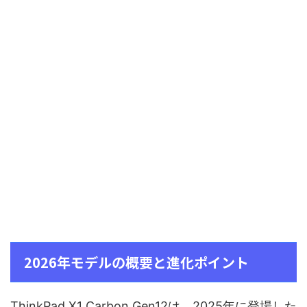
2026年モデルの概要と進化ポイント
ThinkPad X1 Carbon Gen12は、2025年に登場した