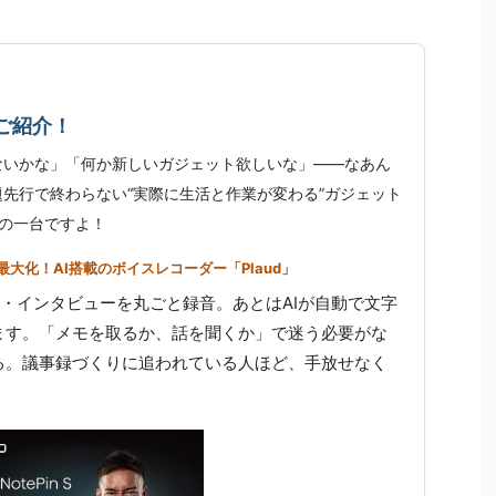
ご紹介！
ないかな」「何か新しいガジェット欲しいな」——なあん
先行で終わらない“実際に生活と作業が変わる”ガジェット
の一台ですよ！
大化！AI搭載のボイスレコーダー「Plaud」
せ・インタビューを丸ごと録音。あとはAIが自動で文字
ます。「メモを取るか、話を聞くか」で迷う必要がな
る。議事録づくりに追われている人ほど、手放せなく