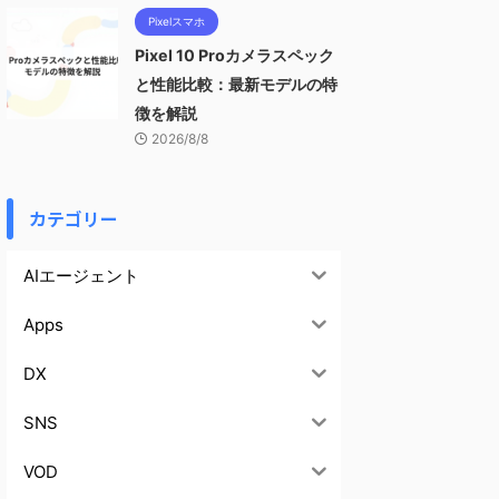
Pixelスマホ
Pixel 10 Proカメラスペック
と性能比較：最新モデルの特
徴を解説
2026/8/8
カテゴリー
AIエージェント
Apps
DX
SNS
VOD