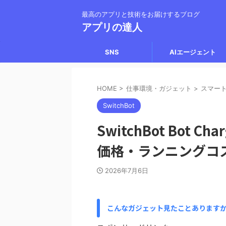
最高のアプリと技術をお届けするブログ
アプリの達人
SNS
AIエージェント
HOME
>
仕事環境・ガジェット
>
スマー
SwitchBot
SwitchBot Bot 
価格・ランニングコ
2026年7月6日
こんなガジェット見たことあります