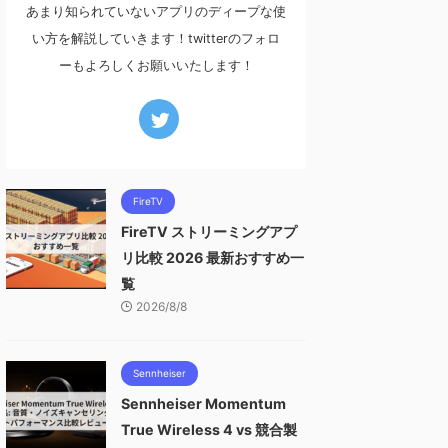
あまり知られていないアプリのディープな使
い方を解説していきます！twitterのフォロ
ーもよろしくお願いいたします！
FireTV
FireTV ストリーミングアプ
リ比較 2026 最新おすすめ一
覧
2026/8/8
Sennheiser
Sennheiser Momentum
True Wireless 4 vs 競合製