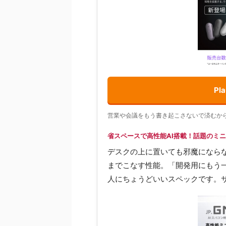
P
営業や会議をもう書き起こさないで済むか
省スペースで高性能AI搭載！話題のミニP
デスクの上に置いても邪魔にならな
までこなす性能。「開発用にもう一
人にちょうどいいスペックです。