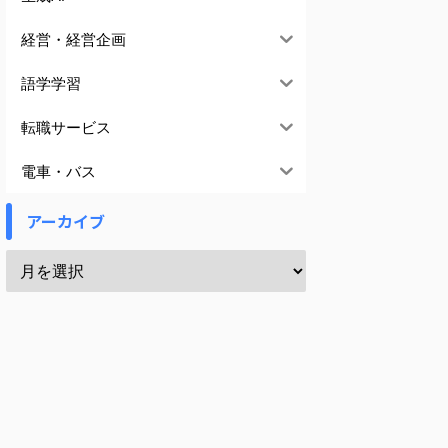
経営・経営企画
語学学習
転職サービス
電車・バス
アーカイブ