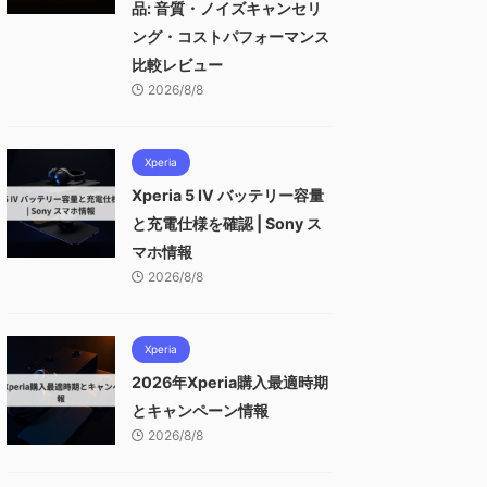
品: 音質・ノイズキャンセリ
ング・コストパフォーマンス
比較レビュー
2026/8/8
Xperia
Xperia 5 IV バッテリー容量
と充電仕様を確認 | Sony ス
マホ情報
2026/8/8
Xperia
2026年Xperia購入最適時期
とキャンペーン情報
2026/8/8