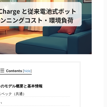
Contents
[
hide
]
 Bot のモデル概要と基本情報
スペック（共通）
い