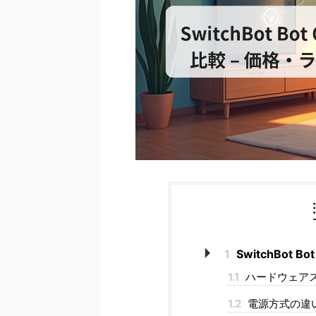
1
SwitchBot
1.1
ハードウェア
1.2
電源方式の違