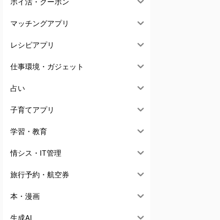
ポイ活・クーポン
マッチングアプリ
レシピアプリ
仕事環境・ガジェット
占い
子育てアプリ
学習・教育
情シス・IT管理
旅行予約・航空券
本・漫画
生成AI