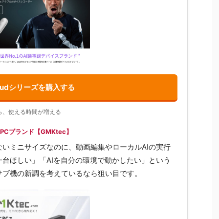
laudシリーズを購入する
ら、使える時間が増える
Cブランド【GMKtec】
いミニサイズなのに、動画編集やローカルAIの実行
台ほしい」「AIを自分の環境で動かしたい」という
サブ機の新調を考えているなら狙い目です。