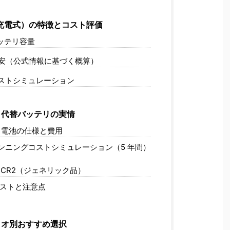
ge（充電式）の特徴とコスト評価
ッテリ容量
安（公式情報に基づく概算）
コストシミュレーション
代替バッテリの実情
2 電池の仕様と費用
ンニングコストシミュレーション（5 年間）
CR2（ジェネリック品）
ストと注意点
リオ別おすすめ選択