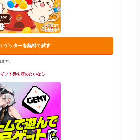
トゲッターを無料で試す
れます。
てギフト券を貯めたいなら