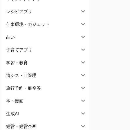
レシピアプリ
仕事環境・ガジェット
占い
子育てアプリ
学習・教育
情シス・IT管理
旅行予約・航空券
本・漫画
生成AI
経営・経営企画