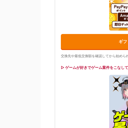
ギフ
交換先や最低交換額を確認してから始めら
▷ ゲームが好きでゲーム案件をこなし