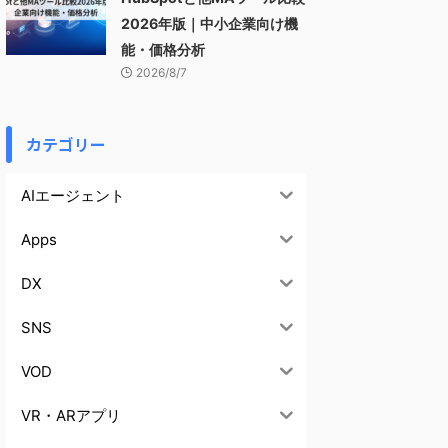
2026年版｜中小企業向け機
能・価格分析
2026/8/7
カテゴリー
AIエージェント
Apps
DX
SNS
VOD
VR・ARアプリ