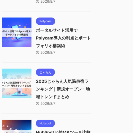
2026/8/7
Polycam
ポータルサイト活用で
Polycam導入の利点とポート
フォリオ構築術
2026/8/7
じゃらん
2025じゃらん人気温泉宿ラ
ンキング｜新規オープン・地
域トレンドまとめ
2026/8/7
Hubspot
HubSpotと他MAツール比較