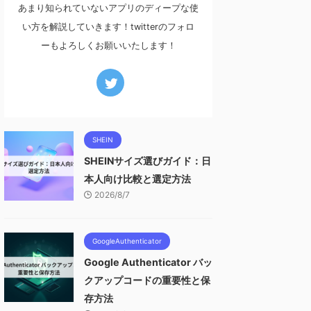
あまり知られていないアプリのディープな使
い方を解説していきます！twitterのフォロ
ーもよろしくお願いいたします！
SHEIN
SHEINサイズ選びガイド：日
本人向け比較と選定方法
2026/8/7
GoogleAuthenticator
Google Authenticator バッ
クアップコードの重要性と保
存方法