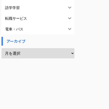
語学学習
転職サービス
電車・バス
アーカイブ