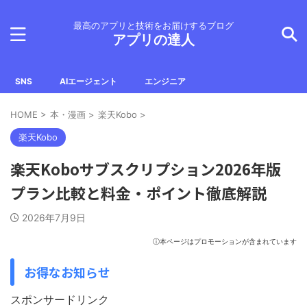
最高のアプリと技術をお届けするブログ
アプリの達人
SNS
AIエージェント
エンジニア
HOME
>
本・漫画
>
楽天Kobo
>
楽天Kobo
楽天Koboサブスクリプション2026年版
プラン比較と料金・ポイント徹底解説
2026年7月9日
ⓘ本ページはプロモーションが含まれています
お得なお知らせ
スポンサードリンク