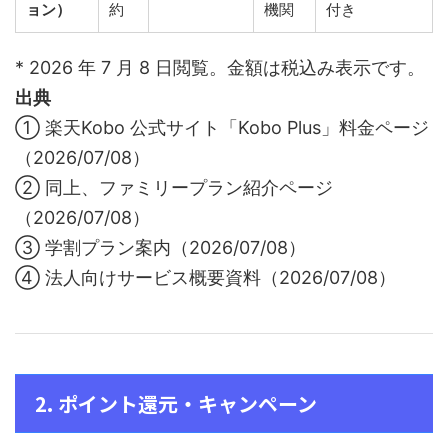
ョン）
約
機関
付き
* 2026 年 7 月 8 日閲覧。金額は税込み表示です。
出典
① 楽天Kobo 公式サイト「Kobo Plus」料金ページ
（2026/07/08）
② 同上、ファミリープラン紹介ページ
（2026/07/08）
③ 学割プラン案内（2026/07/08）
④ 法人向けサービス概要資料（2026/07/08）
2. ポイント還元・キャンペーン