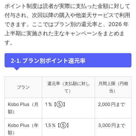
ポイント制度は読者が実際に支払った金額に対して
付与され、次回以降の購入や他楽天サービスで利用
できます。ここではプラン別の還元率と、2026 年
上半期に実施された主なキャンペーンをまとめま
す。
2‑1. プラン別ポイント還元率
還元率（支払額に対し
月間上限（円相
プラン
て）
当）
Kobo Plus（月
1 %【⑤】
2,000 円まで
額）
Kobo Plus（年
1.5 %【⑤】
3,000 円まで
額）