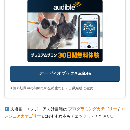
オーディオブックAudible
※無料期間中の解約で料金発生なし・自動継続に注意
技術書・エンジニア向け書籍は
プログラミングカテゴリー
/
エ
ンジニアカテゴリー
のおすすめ本もチェックしてください。