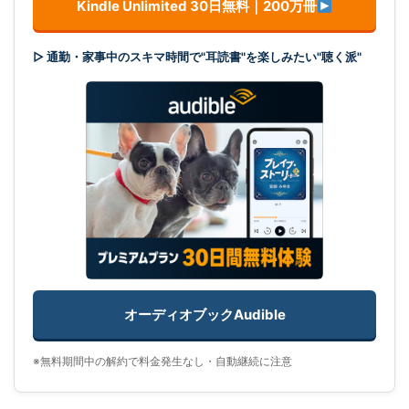
Kindle Unlimited 30日無料｜200万冊
▷ 通勤・家事中のスキマ時間で"耳読書"を楽しみたい"聴く派"
オーディオブックAudible
※無料期間中の解約で料金発生なし・自動継続に注意