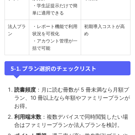
・学生証提示だけで簡
単に適用できる
法人プラ
・レポート機能で利用
初期導入コストが高
ン
状況を可視化
め
・アカウント管理が一
括で可能
5‑1. プラン選択のチェックリスト
読書頻度
：月に読む冊数が 5 冊未満なら月額プ
ラン、10 冊以上なら年額やファミリープランが
お得。
利用端末数
：複数デバイスで同時閲覧したい場
合はファミリープランか法人プランを検討。