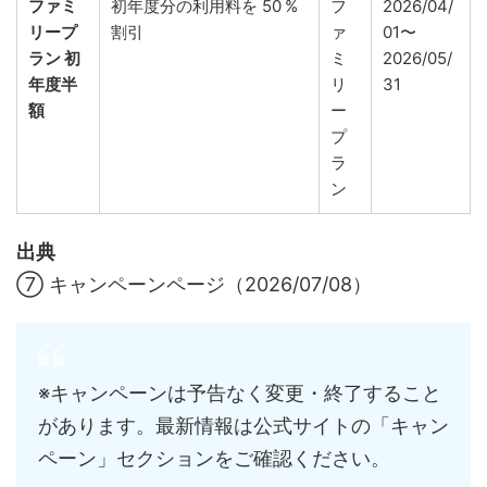
ファミ
初年度分の利用料を 50 %
フ
2026/04/
リープ
割引
ァ
01〜
ラン 初
ミ
2026/05/
年度半
リ
31
額
ー
プ
ラ
ン
出典
⑦ キャンペーンページ（2026/07/08）
※キャンペーンは予告なく変更・終了すること
があります。最新情報は公式サイトの「キャン
ペーン」セクションをご確認ください。