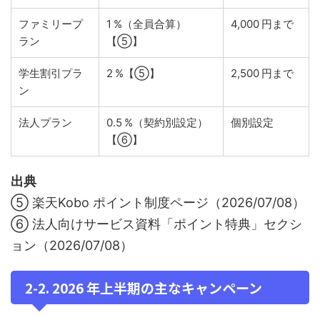
ファミリープ
1 %（全員合算）
4,000 円まで
ラン
【⑤】
学生割引プラ
2 %【⑤】
2,500 円まで
ン
法人プラン
0.5 %（契約別設定）
個別設定
【⑥】
出典
⑤ 楽天Kobo ポイント制度ページ（2026/07/08）
⑥ 法人向けサービス資料「ポイント特典」セクシ
ョン（2026/07/08）
2‑2. 2026 年上半期の主なキャンペーン