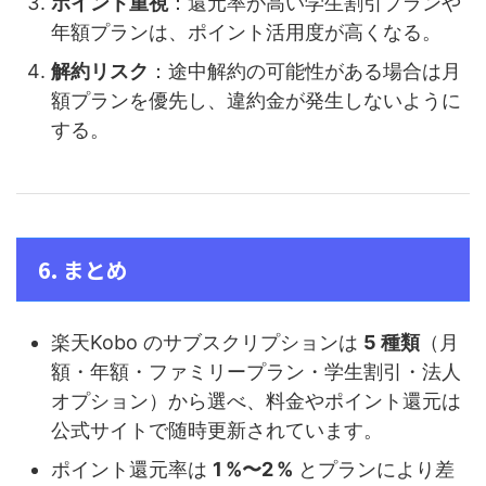
ポイント重視
：還元率が高い学生割引プランや
年額プランは、ポイント活用度が高くなる。
解約リスク
：途中解約の可能性がある場合は月
額プランを優先し、違約金が発生しないように
する。
6. まとめ
楽天Kobo のサブスクリプションは
5 種類
（月
額・年額・ファミリープラン・学生割引・法人
オプション）から選べ、料金やポイント還元は
公式サイトで随時更新されています。
ポイント還元率は
1 %〜2 %
とプランにより差