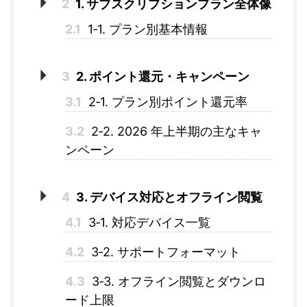
2
1. サブスクリプションプラン全体像
2.1
1‑1. プラン別基本情報
3
2. ポイント還元・キャンペーン
3.1
2‑1. プラン別ポイント還元率
3.2
2‑2. 2026 年上半期の主なキャ
ンペーン
4
3. デバイス対応とオフライン閲覧
4.1
3‑1. 対応デバイス一覧
4.2
3‑2. サポートフォーマット
4.3
3‑3. オフライン閲覧とダウンロ
ード上限