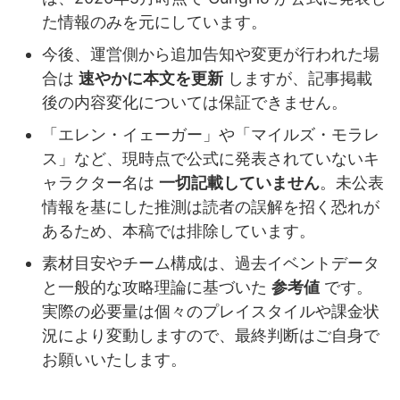
た情報のみを元にしています。
今後、運営側から追加告知や変更が行われた場
合は
速やかに本文を更新
しますが、記事掲載
後の内容変化については保証できません。
「エレン・イェーガー」や「マイルズ・モラレ
ス」など、現時点で公式に発表されていないキ
ャラクター名は
一切記載していません
。未公表
情報を基にした推測は読者の誤解を招く恐れが
あるため、本稿では排除しています。
素材目安やチーム構成は、過去イベントデータ
と一般的な攻略理論に基づいた
参考値
です。
実際の必要量は個々のプレイスタイルや課金状
況により変動しますので、最終判断はご自身で
お願いいたします。