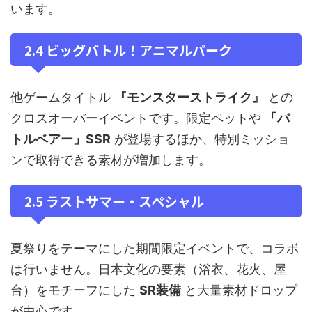
います。
2.4 ビッグバトル！アニマルパーク
他ゲームタイトル
『モンスターストライク』
との
クロスオーバーイベントです。限定ペットや
「バ
トルベアー」SSR
が登場するほか、特別ミッショ
ンで取得できる素材が増加します。
2.5 ラストサマー・スペシャル
夏祭りをテーマにした期間限定イベントで、コラボ
は行いません。日本文化の要素（浴衣、花火、屋
台）をモチーフにした
SR装備
と大量素材ドロップ
が中心です。