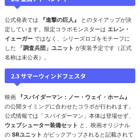
公式発表では
『進撃の巨人』
とのタイアップが決
定しています。限定コラボモンスターは
エレン・
イェーガー
ではなく、シリーズロゴをモチーフに
した
「調査兵団」ユニット
が実装予定です（正式
名称は未公表）。
2.3 サマーウィンドフェスタ
映画
『スパイダーマン：ノー・ウェイ・ホーム』
の公開タイミングに合わせたコラボが行われます。
公式情報では「スパイダーマン」本体は登場せず、
ウェブシューター装備セット
と、映画オリジナル
の
SRユニット
がピックアップされると記載されて