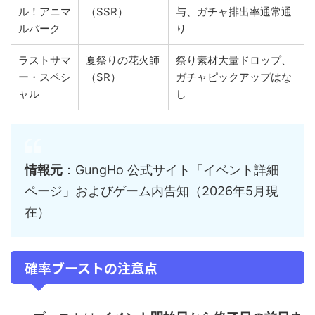
ル！アニマ
（SSR）
与、ガチャ排出率通常通
ルパーク
り
ラストサマ
夏祭りの花火師
祭り素材大量ドロップ、
ー・スペシ
（SR）
ガチャピックアップはな
ャル
し
情報元
：GungHo 公式サイト「イベント詳細
ページ」およびゲーム内告知（2026年5月現
在）
確率ブーストの注意点