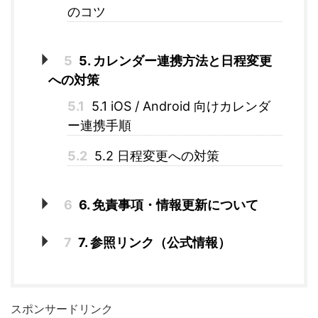
のコツ
5
5. カレンダー連携方法と日程変更
への対策
5.1
5.1 iOS / Android 向けカレンダ
ー連携手順
5.2
5.2 日程変更への対策
6
6. 免責事項・情報更新について
7
7. 参照リンク（公式情報）
スポンサードリンク