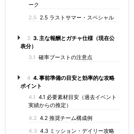
ーク
2.5
2.5 ラストサマー・スペシャル
3
3. 主な報酬とガチャ仕様（現在公
表分）
3.1
確率ブーストの注意点
4
4. 事前準備の目安と効率的な攻略
ポイント
4.1
4.1 必要素材目安（過去イベント
実績からの推定）
4.2
4.2 推奨チーム構成例
4.3
4.3 ミッション・デイリー攻略