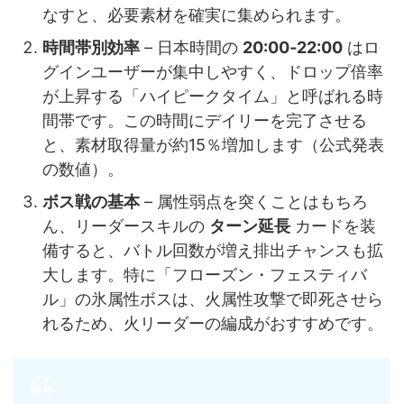
なすと、必要素材を確実に集められます。
時間帯別効率
– 日本時間の
20:00‑22:00
はロ
グインユーザーが集中しやすく、ドロップ倍率
が上昇する「ハイピークタイム」と呼ばれる時
間帯です。この時間にデイリーを完了させる
と、素材取得量が約15％増加します（公式発表
の数値）。
ボス戦の基本
– 属性弱点を突くことはもちろ
ん、リーダースキルの
ターン延長
カードを装
備すると、バトル回数が増え排出チャンスも拡
大します。特に「フローズン・フェスティバ
ル」の氷属性ボスは、火属性攻撃で即死させら
れるため、火リーダーの編成がおすすめです。