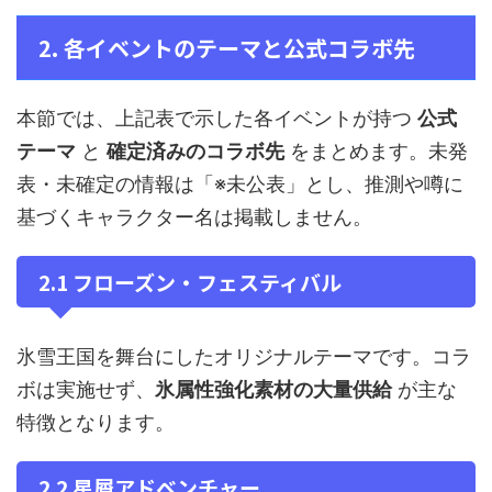
2. 各イベントのテーマと公式コラボ先
本節では、上記表で示した各イベントが持つ
公式
テーマ
と
確定済みのコラボ先
をまとめます。未発
表・未確定の情報は「※未公表」とし、推測や噂に
基づくキャラクター名は掲載しません。
2.1 フローズン・フェスティバル
氷雪王国を舞台にしたオリジナルテーマです。コラ
ボは実施せず、
氷属性強化素材の大量供給
が主な
特徴となります。
2.2 星屑アドベンチャー