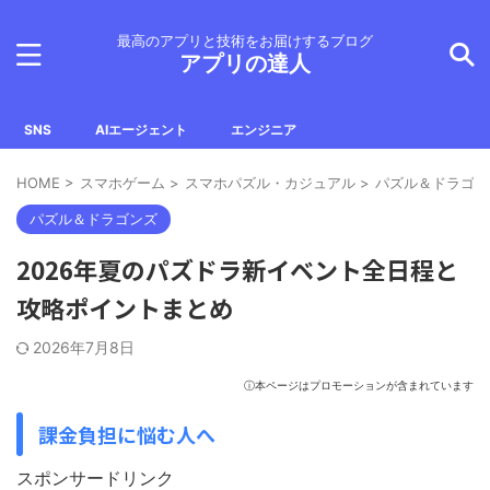
最高のアプリと技術をお届けするブログ
アプリの達人
SNS
AIエージェント
エンジニア
HOME
>
スマホゲーム
>
スマホパズル・カジュアル
>
パズル＆ドラゴン
パズル＆ドラゴンズ
2026年夏のパズドラ新イベント全日程と
攻略ポイントまとめ
2026年7月8日
ⓘ本ページはプロモーションが含まれています
課金負担に悩む人へ
スポンサードリンク