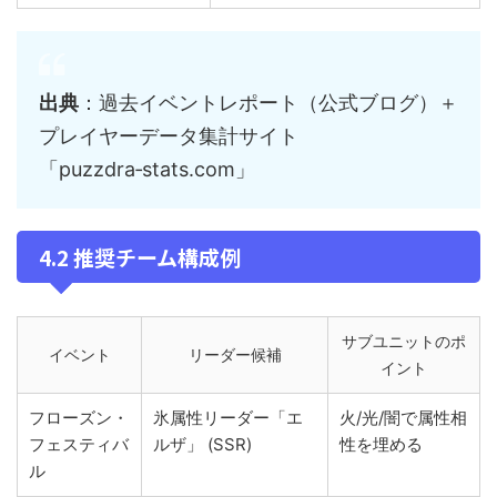
出典
：過去イベントレポート（公式ブログ）＋
プレイヤーデータ集計サイト
「puzzdra‑stats.com」
4.2 推奨チーム構成例
サブユニットのポ
イベント
リーダー候補
イント
フローズン・
氷属性リーダー「エ
火/光/闇で属性相
フェスティバ
ルザ」 (SSR)
性を埋める
ル