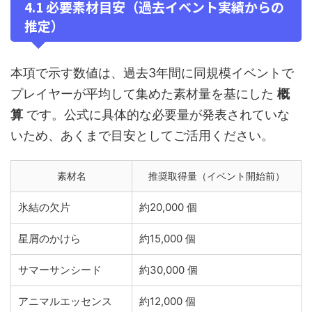
4.1 必要素材目安（過去イベント実績からの
推定）
本項で示す数値は、過去3年間に同規模イベントで
プレイヤーが平均して集めた素材量を基にした
概
算
です。公式に具体的な必要量が発表されていな
いため、あくまで目安としてご活用ください。
素材名
推奨取得量（イベント開始前）
氷結の欠片
約20,000 個
星屑のかけら
約15,000 個
サマーサンシード
約30,000 個
アニマルエッセンス
約12,000 個