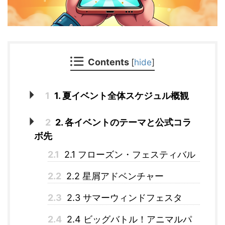
Contents
[
hide
]
1
1. 夏イベント全体スケジュル概観
2
2. 各イベントのテーマと公式コラ
ボ先
2.1
2.1 フローズン・フェスティバル
2.2
2.2 星屑アドベンチャー
2.3
2.3 サマーウィンドフェスタ
2.4
2.4 ビッグバトル！アニマルパ