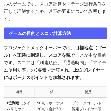
ルのゲームです。スコア計算やステージ進行条件を
正しく理解するため、以下の要素について説明しま
す。
ゲームの目的とスコア計算方法
プロジェクトメイクオーバーでは、
目標地点（ゴー
ル）へ正確に到達し、スコアを稼ぐ
ことが主な目的
です。スコアは「到達順位」「通過時間」「アイテ
ム使用効率」の3要素で計算され、
上位プレイヤー
にはボーナスポイントも加算されます
。
項目
値
補足
1位到達（タイ
50点＋ボーナス
ブラックゴールド
ムリミット
20点（合計70
認定プレイヤー限