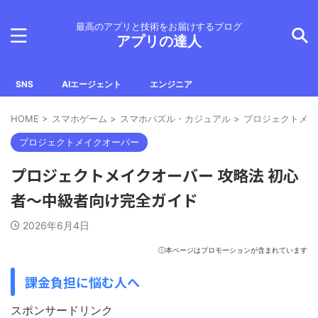
最高のアプリと技術をお届けするブログ
アプリの達人
SNS
AIエージェント
エンジニア
HOME
>
スマホゲーム
>
スマホパズル・カジュアル
>
プロジェクトメイ
プロジェクトメイクオーバー
プロジェクトメイクオーバー 攻略法 初心
者〜中級者向け完全ガイド
2026年6月4日
ⓘ本ページはプロモーションが含まれています
課金負担に悩む人へ
スポンサードリンク