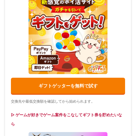
ギフトゲッターを無料で試す
交換先や最低交換額を確認してから始められます。
▷ ゲームが好きでゲーム案件をこなしてギフト券を貯めたいな
ら