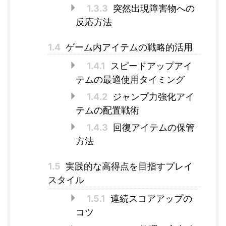
1.3.3
突然出現障害物への
反応方法
1.4
ゲーム内アイテムの戦略的活用
1.4.1
スピードアップアイ
テムの最適使用タイミング
1.4.2
ジャンプ力強化アイ
テムの配置戦術
1.4.3
回復アイテムの保管
方法
1.5
実践的な高得点を目指すプレイ
スタイル
1.5.1
連続スコアアップの
コツ