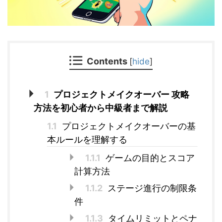
Contents
[
hide
]
1
プロジェクトメイクオーバー 攻略
方法を初心者から中級者まで解説
1.1
プロジェクトメイクオーバーの基
本ルールを理解する
1.1.1
ゲームの目的とスコア
計算方法
1.1.2
ステージ進行の制限条
件
1.1.3
タイムリミットとペナ