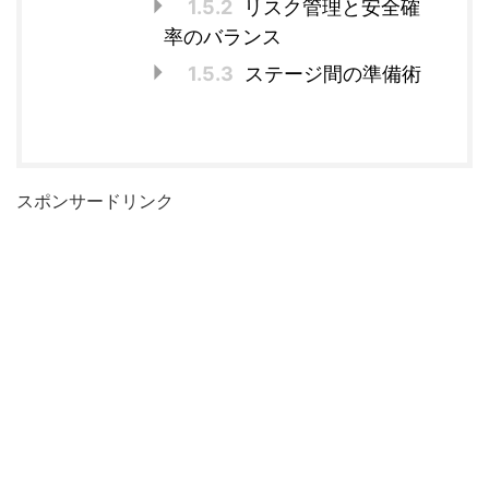
1.5.2
リスク管理と安全確
率のバランス
1.5.3
ステージ間の準備術
スポンサードリンク