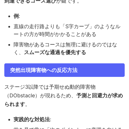
到達できるコース選び
が鍵です。
例
:
直線の走行路よりも「S字カーブ」のようなル
ートの方が時間がかかることがある
障害物があるコースは無理に避けるのではな
く、
スムーズな通過を優先する
突然出現障害物への反応方法
ステージ3以降では予期せぬ動的障害物
（DObstacle）が現れるため、
予測と回避力が求め
られます
。
実践的な対処法
: