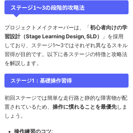
ステージ1〜3の段階的攻略法
プロジェクトメイクオーバーは、「
初心者向けの学
習設計（Stage Learning Design, SLD）
」を採用
しており、ステージ1〜3ではそれぞれ異なるスキル
習得が目的です。以下に各ステージの特徴と攻略法
を解説します。
ステージ1：基礎操作習得
初回ステージでは簡単な走行路と静的な障害物が配
置されているため、
操作に慣れることを最優先
しま
しょう。
操作練習のコツ
: