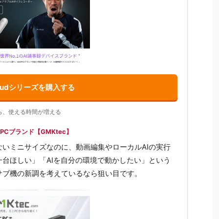
laudシリーズを購入する
ら、使える時間が増える
Cブランド【GMKtec】
いミニサイズなのに、動画編集やローカルAIの実行
台ほしい」「AIを自分の環境で動かしたい」という
サブ機の新調を考えているなら狙い目です。