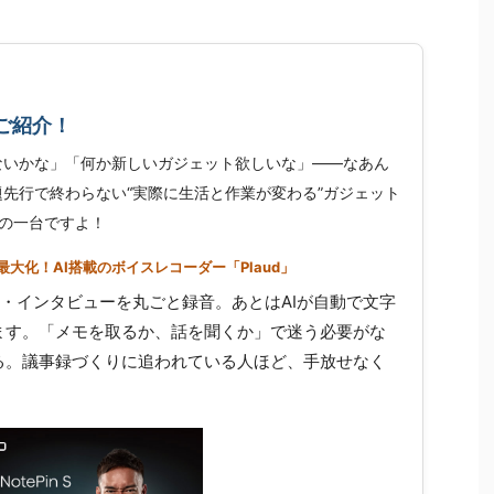
ご紹介！
ないかな」「何か新しいガジェット欲しいな」——なあん
先行で終わらない“実際に生活と作業が変わる”ガジェット
の一台ですよ！
大化！AI搭載のボイスレコーダー「Plaud」
せ・インタビューを丸ごと録音。あとはAIが自動で文字
ます。「メモを取るか、話を聞くか」で迷う必要がな
る。議事録づくりに追われている人ほど、手放せなく