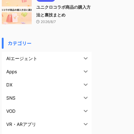
ユニクロコラボ商品の購入方
法と裏技まとめ
2026/8/7
カテゴリー
AIエージェント
Apps
DX
SNS
VOD
VR・ARアプリ