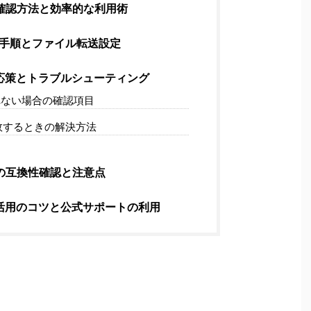
確認方法と効率的な利用術
期手順とファイル転送設定
応策とトラブルシューティング
ない場合の確認項目
敗するときの解決方法
の互換性確認と注意点
活用のコツと公式サポートの利用