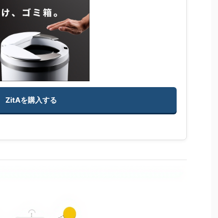
ZitAを購入する