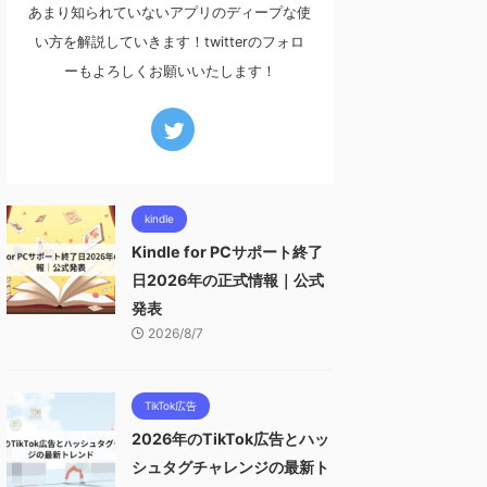
あまり知られていないアプリのディープな使
い方を解説していきます！twitterのフォロ
ーもよろしくお願いいたします！
kindle
Kindle for PCサポート終了
日2026年の正式情報｜公式
発表
2026/8/7
TikTok広告
2026年のTikTok広告とハッ
シュタグチャレンジの最新ト