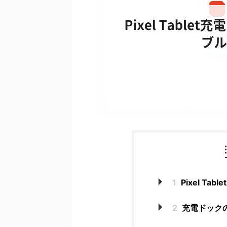
1
Pixel T
2
充電ドック