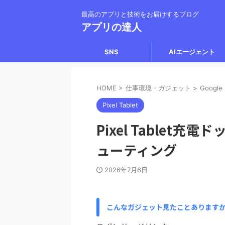
最高のアプリと技術をお届けするブログ
アプリの達人
SNS
AIエージェント
HOME
>
仕事環境・ガジェット
>
Google
Pixel Tablet
Pixel Tablet
ューティング
2026年7月6日
こんなガジェット見たことあります