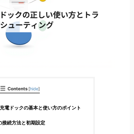
Contents
[
hide
]
ablet充電ドックの基本と使い方のポイント
の接続方法と初期設定