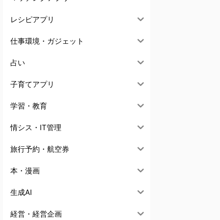
レシピアプリ
仕事環境・ガジェット
占い
子育てアプリ
学習・教育
情シス・IT管理
旅行予約・航空券
本・漫画
生成AI
経営・経営企画