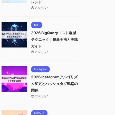
レンド
2026/8/7
GCP
2026 BigQueryコスト削減
テクニック｜最新手法と実践
ガイド
2026/8/7
Instagram
2026 Instagramアルゴリズ
ム変更とハッシュタグ戦略の
関係
2026/8/7
UNIQLO