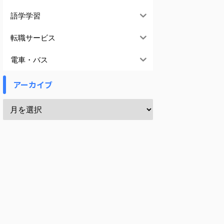
語学学習
転職サービス
電車・バス
アーカイブ