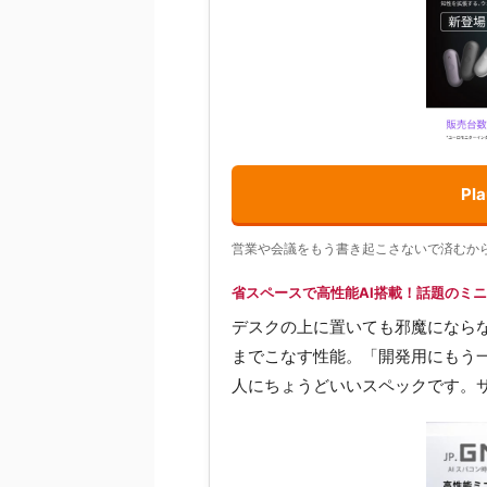
P
営業や会議をもう書き起こさないで済むか
省スペースで高性能AI搭載！話題のミニP
デスクの上に置いても邪魔にならな
までこなす性能。「開発用にもう一
人にちょうどいいスペックです。