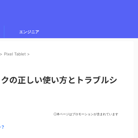
エンジニア
>
Pixel Tablet
>
充電ドックの正しい使い方とトラブルシ
ⓘ本ページはプロモーションが含まれています
か？