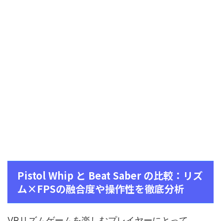
Pistol Whip と Beat Saber の比較：リズ
ム×FPSの融合度や操作性を徹底分析
VRリズムゲームを楽しむプレイヤーにとって、