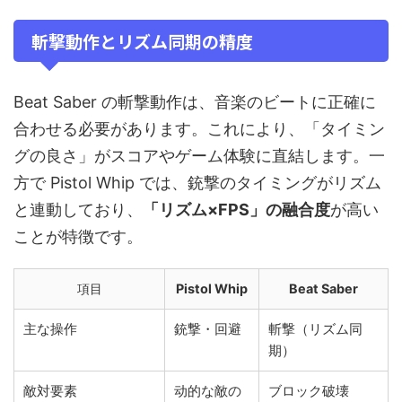
斬撃動作とリズム同期の精度
Beat Saber の斬撃動作は、音楽のビートに正確に
合わせる必要があります。これにより、「タイミン
グの良さ」がスコアやゲーム体験に直結します。一
方で Pistol Whip では、銃撃のタイミングがリズム
と連動しており、
「リズム×FPS」の融合度
が高い
ことが特徴です。
項目
Pistol Whip
Beat Saber
主な操作
銃撃・回避
斬撃（リズム同
期）
敵対要素
动的な敵の
ブロック破壊