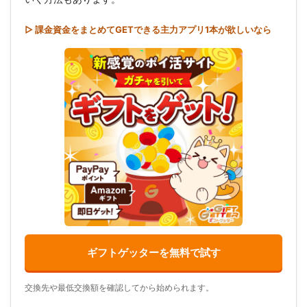
▷ 課金資金をまとめてGETできる主力アプリ1本が欲しいなら
ギフトゲッターを無料で試す
交換先や最低交換額を確認してから始められます。