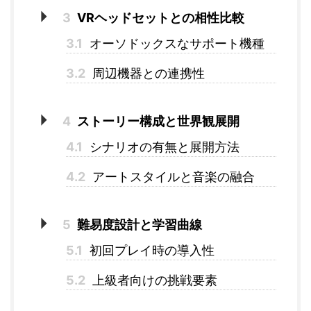
3
VRヘッドセットとの相性比較
3.1
オーソドックスなサポート機種
3.2
周辺機器との連携性
4
ストーリー構成と世界観展開
4.1
シナリオの有無と展開方法
4.2
アートスタイルと音楽の融合
5
難易度設計と学習曲線
5.1
初回プレイ時の導入性
5.2
上級者向けの挑戦要素