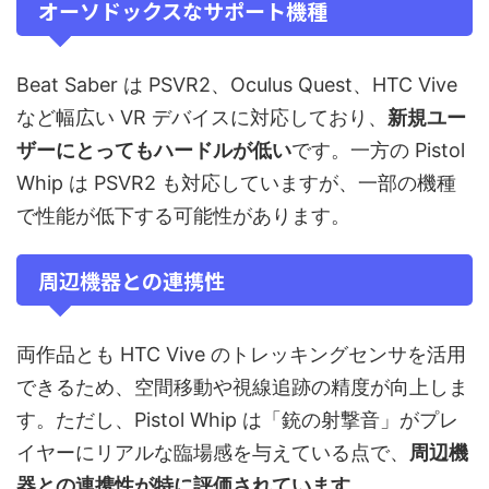
オーソドックスなサポート機種
Beat Saber は PSVR2、Oculus Quest、HTC Vive
など幅広い VR デバイスに対応しており、
新規ユー
ザーにとってもハードルが低い
です。一方の Pistol
Whip は PSVR2 も対応していますが、一部の機種
で性能が低下する可能性があります。
周辺機器との連携性
両作品とも HTC Vive のトレッキングセンサを活用
できるため、空間移動や視線追跡の精度が向上しま
す。ただし、Pistol Whip は「銃の射撃音」がプレ
イヤーにリアルな臨場感を与えている点で、
周辺機
器との連携性が特に評価されています
。