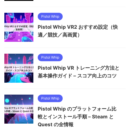
Pistol Whip
Pistol Whip VR2 おすすめ設定（快
適／競技／高画質）
Pistol Whip
Pistol Whip VR トレーニング方法と
基本操作ガイド – スコア向上のコツ
Pistol Whip
Pistol Whip のプラットフォーム比
較とインストール手順 – Steam と
Quest の全情報