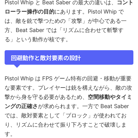
Pistol Whip と Beat Saber の最大の違いは、
コント
ローラー操作の目的
にあります。Pistol Whip で
は、敵を銃で撃つための「攻撃」が中心である一
方、Beat Saber では「リズムに合わせて斬撃す
る」という動作が核です。
回避動作と敵対要素の設計
Pistol Whip は FPS ゲーム特有の回避・移動が重要
な要素です。プレイヤーは銃を構えながら、敵の攻
撃から身を守る必要があるため、
空間移動やタイミ
ングの正確さ
が求められます。一方で Beat Saber
では、敵対要素として「ブロック」が使われてお
り、リズムに合わせて振り下ろすことで破壊しま
す。