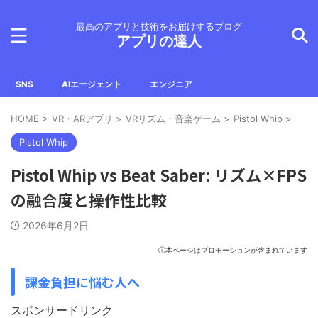
最高のアプリと技術をお届けするブログ
アプリの達人
SNS
AIエージェント
エンジニア
HOME
>
VR・ARアプリ
>
VRリズム・音楽ゲーム
>
Pistol Whip
>
Pistol Whip
Pistol Whip vs Beat Saber: リズム×FPS
の融合度と操作性比較
2026年6月2日
ⓘ本ページはプロモーションが含まれています
課金負担に悩む人へ
スポンサードリンク