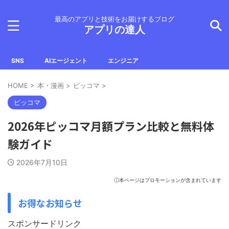
最高のアプリと技術をお届けするブログ
アプリの達人
SNS
AIエージェント
エンジニア
HOME
>
本・漫画
>
ピッコマ
>
ピッコマ
2026年ピッコマ月額プラン比較と無料体
験ガイド
2026年7月10日
ⓘ本ページはプロモーションが含まれています
お得なお知らせ
スポンサードリンク