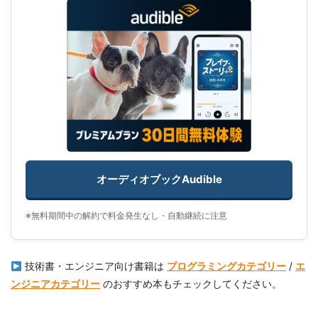
オーディオブックAudible
※無料期間中の解約で料金発生なし・自動継続に注意
技術書・エンジニア向け書籍は
プログラミングカテゴリー
/
エ
ンジニアカテゴリー
のおすすめ本もチェックしてください。