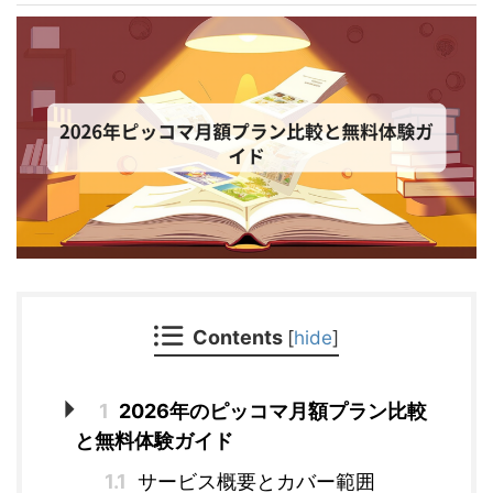
Contents
[
hide
]
1
2026年のピッコマ月額プラン比較
と無料体験ガイド
1.1
サービス概要とカバー範囲