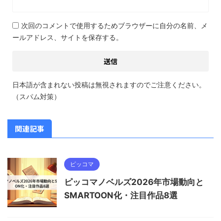
次回のコメントで使用するためブラウザーに自分の名前、メ
ールアドレス、サイトを保存する。
日本語が含まれない投稿は無視されますのでご注意ください。
（スパム対策）
関連記事
ピッコマ
ピッコマノベルズ2026年市場動向と
SMARTOON化・注目作品8選