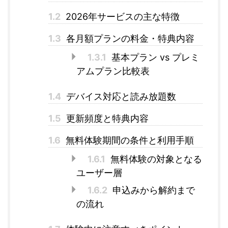
1.2
2026年サービスの主な特徴
1.3
各月額プランの料金・特典内容
1.3.1
基本プラン vs プレミ
アムプラン比較表
1.4
デバイス対応と読み放題数
1.5
更新頻度と特典内容
1.6
無料体験期間の条件と利用手順
1.6.1
無料体験の対象となる
ユーザー層
1.6.2
申込みから解約まで
の流れ