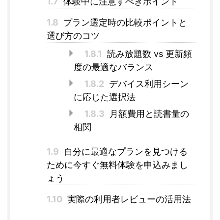
1.7
体験中に注意すべきポイント
1.8
プラン選定時の比較ポイントと
選び方のコツ
1.8.1
読み放題数 vs 更新頻
度の最適なバランス
1.8.2
デバイス利用シーン
に応じた選択法
1.8.3
月額費用と読書量の
相関
1.9
自分に最適なプランを見つける
ために今すぐ無料体験を申込みまし
ょう
1.10
実際の利用者レビューの活用法