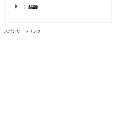
2
結論
スポンサードリンク