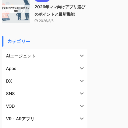
2026年ママ向けアプリ選び
のポイントと最新機能
2026/8/6
カテゴリー
AIエージェント
Apps
DX
SNS
VOD
VR・ARアプリ