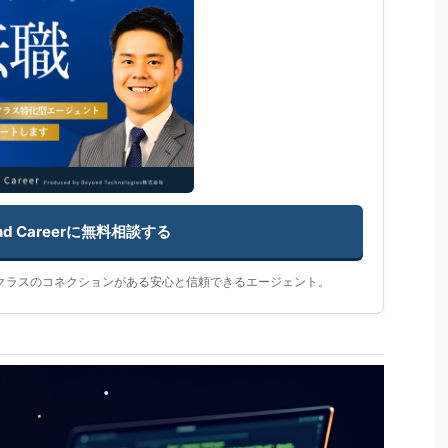
nd Careerに無料相談する
員クラスのコネクションがある安心と信頼できるエージェント。