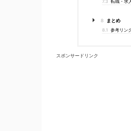
7.3
転職・求
8
まとめ
8.1
参考リンク
スポンサードリンク