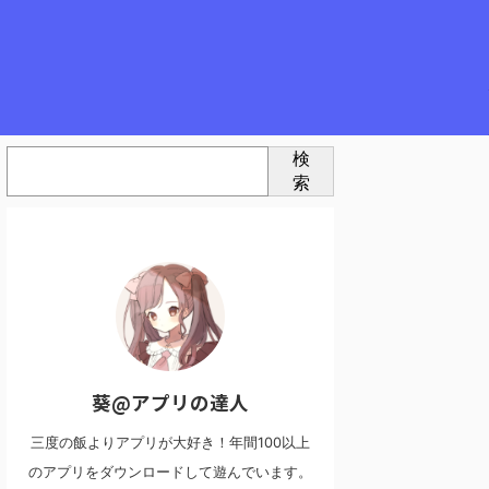
検
索
葵@アプリの達人
三度の飯よりアプリが大好き！年間100以上
のアプリをダウンロードして遊んでいます。