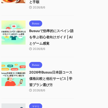
と手順
2026/8/6
Busuu
Busuuで効率的にスペイン語
を学ぶ初心者向けガイド | AI
とゲーム感覚
2026/8/6
Busuu
2026年Busuu日本語コース
価格比較と他社サービス | 学
習プラン選び方
2026/8/6
ママリ