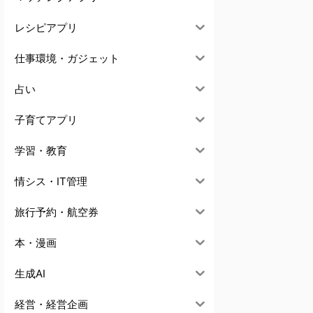
レシピアプリ
仕事環境・ガジェット
占い
子育てアプリ
学習・教育
情シス・IT管理
旅行予約・航空券
本・漫画
生成AI
経営・経営企画