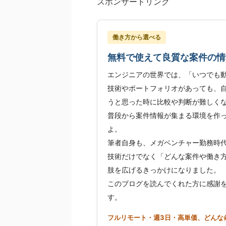
スポンサードリンク
働き方から選べる
無料で使えて良質な案件の情
エンジニアの世界では、「いつでも
技術やポートフォリオがあっても、
うと思った時に比較や判断が難しく
普段から案件情報が集まる環境を作
よ。
筆者自身も、メガベンチャー勤務時代
技術だけでなく「どんな案件や働き
肢を広げるきっかけになりました。
このブログを読んでくれた方に感謝
す。
フルリモート・週3日・高単価、どんな