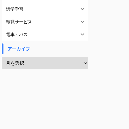
語学学習
転職サービス
電車・バス
アーカイブ