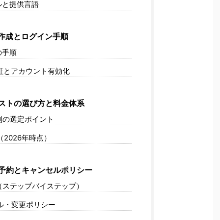
ルと提供言語
作成とログイン手順
の手順
証とアカウント有効化
ストの選び方と料金体系
別の選定ポイント
2026年時点）
予約とキャンセルポリシー
（ステップバイステップ）
ル・変更ポリシー