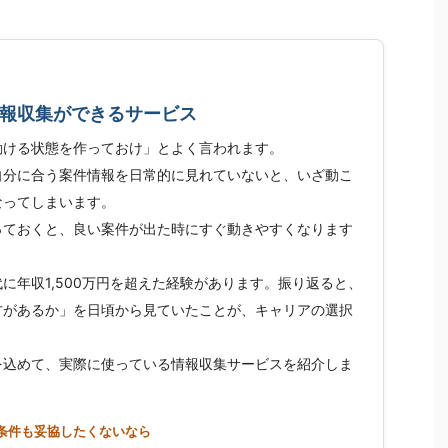
報収集ができるサービス
動ける状態を作っておけ」とよく言われます。
自分に合う案件情報を日常的に見れていないと、いざ動こ
なってしまいます。
っておくと、良い案件が出た時にすぐ動きやすくなります
に年収1,500万円を超えた経験があります。振り返ると、
方があるか」を日頃から見ていたことが、キャリアの選択
を込めて、実際に使っている情報収集サービスを紹介しま
条件も妥協したくないなら