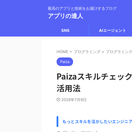
最高のアプリと技術をお届けするブログ
アプリの達人
SNS
AIエージェント
HOME
>
プログラミング
>
プログラミン
Paiza
Paizaスキルチェ
活用法
2026年7月9日
もっとスキルを活かしたいエンジニ