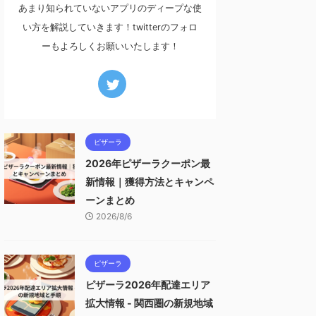
あまり知られていないアプリのディープな使
い方を解説していきます！twitterのフォロ
ーもよろしくお願いいたします！
ピザーラ
2026年ピザーラクーポン最
新情報｜獲得方法とキャンペ
ーンまとめ
2026/8/6
ピザーラ
ピザーラ2026年配達エリア
拡大情報 - 関西圏の新規地域