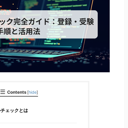
Contents
[
hide
]
キルチェックとは
的