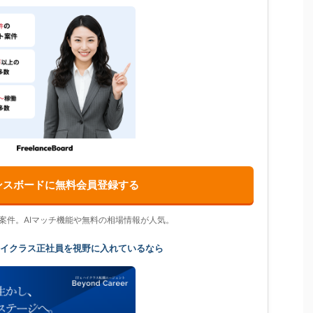
ンスボードに無料会員登録する
の案件。AIマッチ機能や無料の相場情報が人気。
ハイクラス正社員を視野に入れているなら