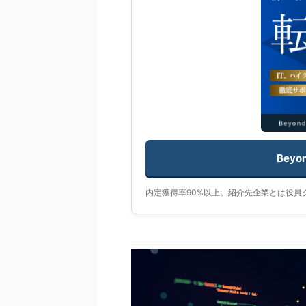
Beyo
内定獲得率90%以上。紹介先企業とは役