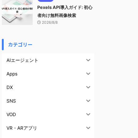
Pexels API導入ガイド: 初心
者向け無料画像検索
2026/8/8
カテゴリー
AIエージェント
Apps
DX
SNS
VOD
VR・ARアプリ