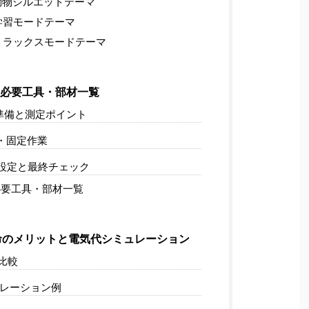
物シルエットテーマ
学習モードテーマ
リラックスモードテーマ
と必要工具・部材一覧
準備と測定ポイント
・固定作業
設定と最終チェック
要工具・部材一覧
のメリットと電気代シミュレーション
比較
レーション例