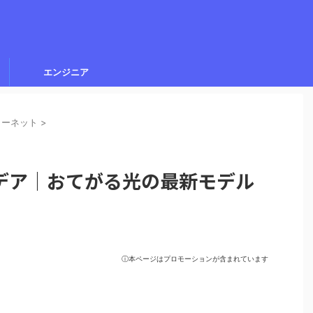
エンジニア
ターネット
>
デア｜おてがる光の最新モデル
ⓘ本ページはプロモーションが含まれています