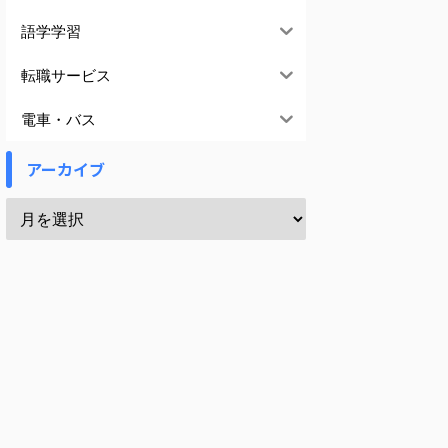
語学学習
転職サービス
電車・バス
アーカイブ