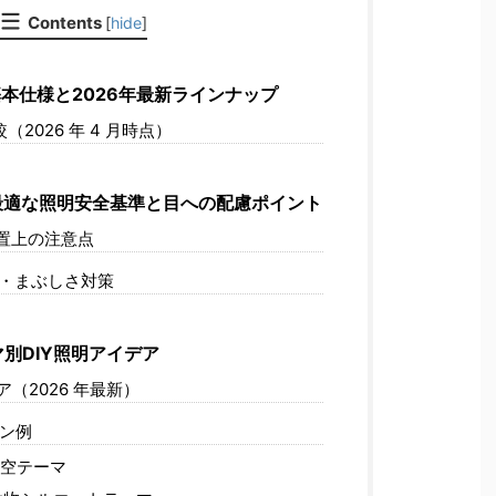
Contents
[
hide
]
本仕様と2026年最新ラインナップ
2026 年 4 月時点）
適な照明安全基準と目への配慮ポイント
置上の注意点
・まぶしさ対策
別DIY照明アイデア
（2026 年最新）
ン例
空テーマ