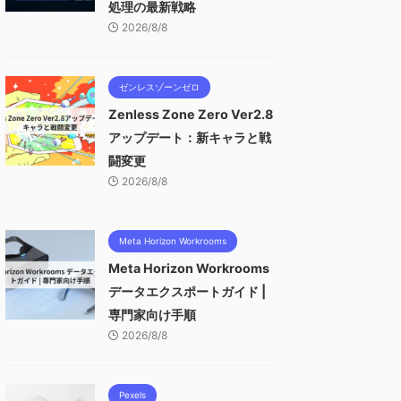
処理の最新戦略
2026/8/8
ゼンレスゾーンゼロ
Zenless Zone Zero Ver2.8
アップデート：新キャラと戦
闘変更
2026/8/8
Meta Horizon Workrooms
Meta Horizon Workrooms
データエクスポートガイド |
専門家向け手順
2026/8/8
Pexels