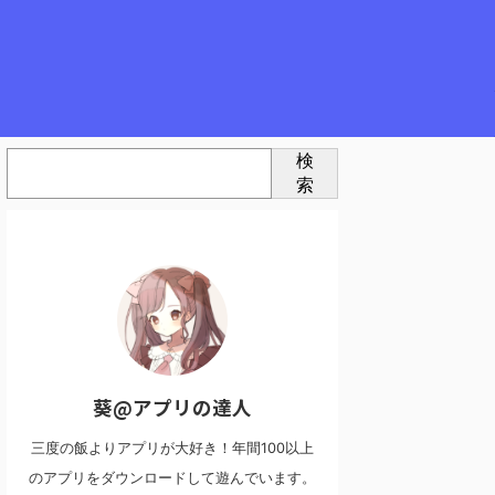
検
索
葵@アプリの達人
三度の飯よりアプリが大好き！年間100以上
のアプリをダウンロードして遊んでいます。