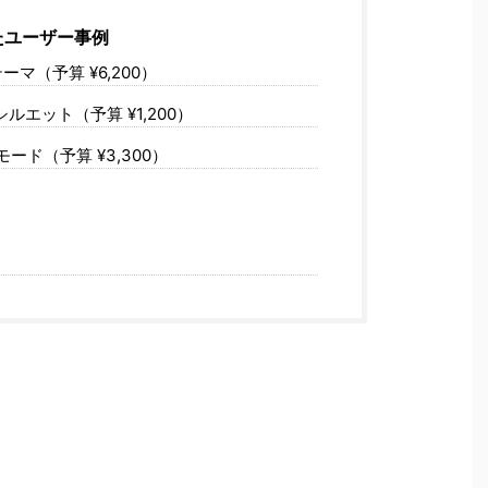
たユーザー事例
マ（予算 ¥6,200）
ルエット（予算 ¥1,200）
ード（予算 ¥3,300）