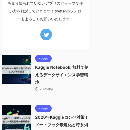
あまり知られていないアプリのディープな使
い方を解説していきます！twitterのフォロ
ーもよろしくお願いいたします！
Kaggle
Kaggle Notebook: 無料で使
えるデータサイエンス学習環
境
2026/8/8
Kaggle
2026年Kaggleコンペ対策！
ノートブック最適化と時系列