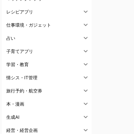
レシピアプリ
仕事環境・ガジェット
占い
子育てアプリ
学習・教育
情シス・IT管理
旅行予約・航空券
本・漫画
生成AI
経営・経営企画