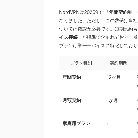
NordVPNは2026年に「
年間契約制
」
なりました。ただし、この数値は当社
ついては確認が必要です。短期契約も
イス接続
」が標準で含まれており、最
プランは単一デバイスに特化しており
プラン種別
契約期間
年間契約
12か月
月額契約
1か月
家庭用プラン
-