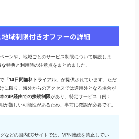
と地域制限付きオファーの詳細
ペーンや、地域ごとのサービス制限について解説しま
お得な特典と利用時の注意点をまとめました。
で「
14日間無料トライアル
」が提供されています。ただ
けに限り、海外からのアクセスでは適用外となる場合が
本のIP経由での接続制限
があり、特定サービス（例：
Video）の利用が難しい可能性があるため、事前に確認が必要です。
ッピングなどの国内ECサイトでは、VPN接続を禁止してい