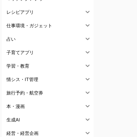
レシピアプリ
仕事環境・ガジェット
占い
子育てアプリ
学習・教育
情シス・IT管理
旅行予約・航空券
本・漫画
生成AI
経営・経営企画