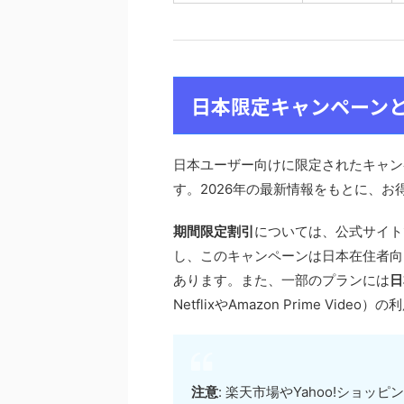
日本限定キャンペーン
日本ユーザー向けに限定されたキャン
す。2026年の最新情報をもとに、
期間限定割引
については、公式サイト
し、このキャンペーンは日本在住者向
あります。また、一部のプランには
日
NetflixやAmazon Prime 
注意
: 楽天市場やYahoo!ショ