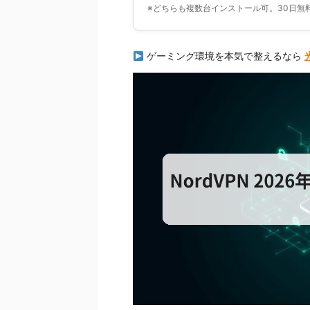
※どちらも複数台インストール可。30日
ゲーミング環境を本気で整えるなら