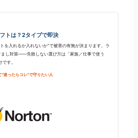
フトは？2タイプで即決
フトを入れるか入れないか"で被害の有無が決まります。ラ
すまし対策――失敗しない選び方は「家族／仕事で使う
けです。
て"迷ったらコレ"で守りたい人