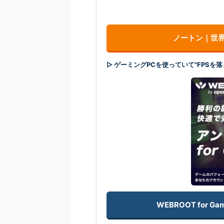
ノートン｜世界
▷ ゲーミングPCを使っていて"FPS
WEBROOT for