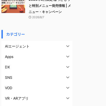
と特別メニュー発売情報 | メ
ニュー・キャンペーン
2026/8/7
カテゴリー
AIエージェント
Apps
DX
SNS
VOD
VR・ARアプリ