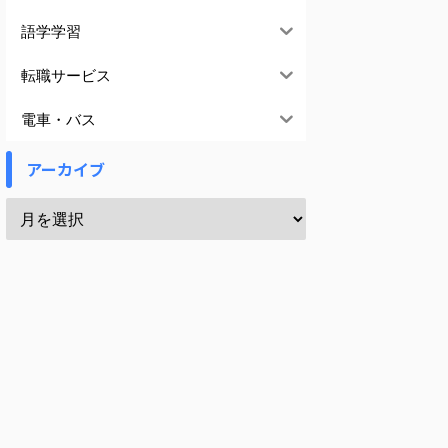
語学学習
転職サービス
電車・バス
アーカイブ