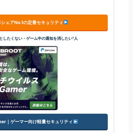
シェアNo.1の定番セキュリティ
を落としたくない・ゲーム中の通知を消したい"人
 Gamer｜ゲーマー向け軽量セキュリティ