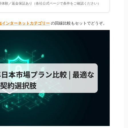
無料体験／返金保証あり（各社公式ページで条件をご確認ください）
光インターネットカテゴリー
の回線比較もセットでどうぞ。