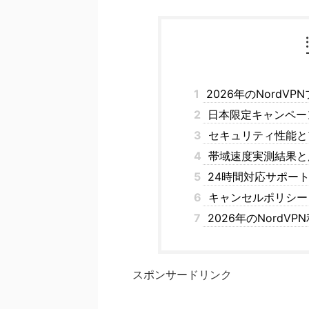
1
2026年のNord
2
日本限定キャンペー
3
セキュリティ性能と
4
帯域速度実測結果と
5
24時間対応サポー
6
キャンセルポリシー
7
2026年のNordV
スポンサードリンク