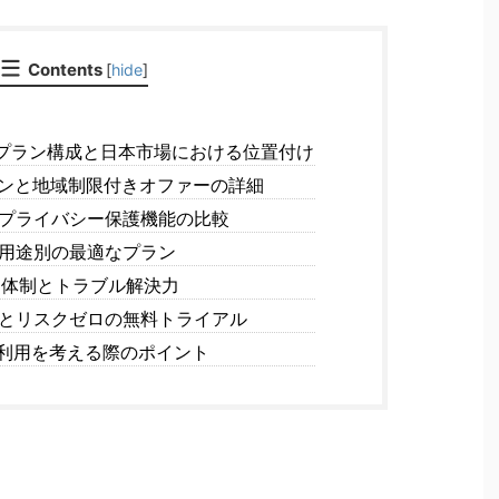
Contents
[
hide
]
VPNプラン構成と日本市場における位置付け
ンと地域制限付きオファーの詳細
プライバシー保護機能の比較
用途別の最適なプラン
ト体制とトラブル解決力
とリスクゼロの無料トライアル
PN利用を考える際のポイント