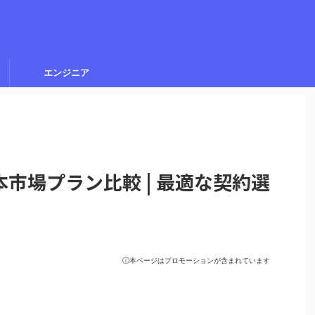
エンジニア
年日本市場プラン比較 | 最適な契約選
ⓘ本ページはプロモーションが含まれています