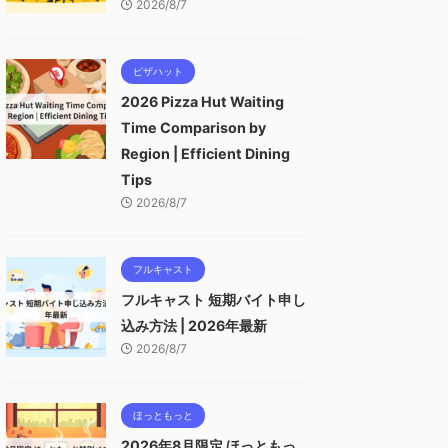
2026/8/7
ピザハット
2026 Pizza Hut Waiting
Time Comparison by
Region | Efficient Dining
Tips
2026/8/7
フルキャスト
フルキャスト 短期バイト申し
込み方法 | 2026年最新
2026/8/7
ほっともっと
2026年8月限定 ほっともっ