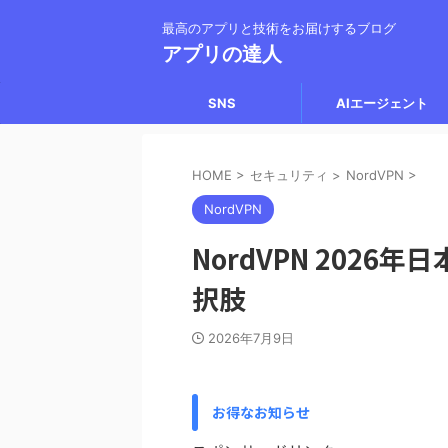
最高のアプリと技術をお届けするブログ
アプリの達人
SNS
AIエージェント
HOME
>
セキュリティ
>
NordVPN
>
NordVPN
NordVPN 2026
択肢
2026年7月9日
お得なお知らせ