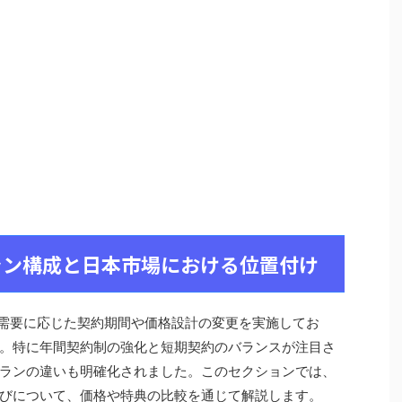
Nプラン構成と日本市場における位置付け
市場の需要に応じた契約期間や価格設計の変更を実施してお
。特に年間契約制の強化と短期契約のバランスが注目さ
ランの違いも明確化されました。このセクションでは、
びについて、価格や特典の比較を通じて解説します。