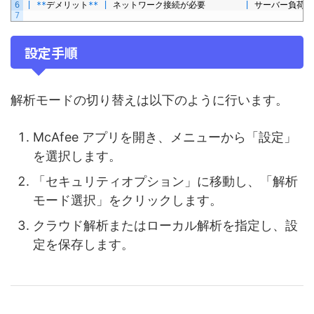
6
|
*
*
デメリット
*
*
|
ネットワーク接続が必要
|
サーバー負荷が
7
設定手順
解析モードの切り替えは以下のように行います。
McAfee アプリを開き、メニューから「設定」
を選択します。
「セキュリティオプション」に移動し、「解析
モード選択」をクリックします。
クラウド解析またはローカル解析を指定し、設
定を保存します。