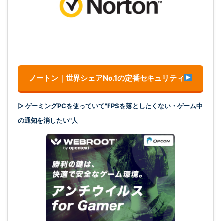
ノートン｜世界シェアNo.1の定番セキュリティ
▷ ゲーミングPCを使っていて"FPSを落としたくない・ゲーム中
の通知を消したい"人