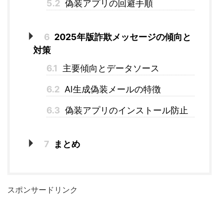
5.2
偽装アプリの回避手順
6
2025年版詐欺メッセージの傾向と
対策
6.1
主要傾向とデータソース
6.2
AI生成偽装メールの特徴
6.3
偽装アプリのインストール防止
7
まとめ
スポンサードリンク