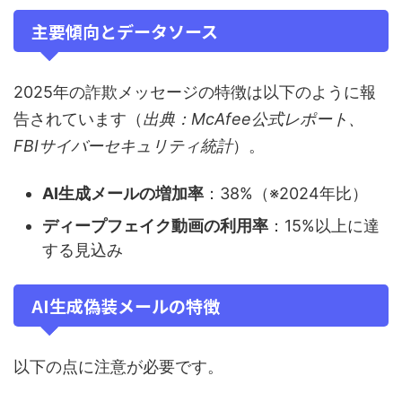
主要傾向とデータソース
2025年の詐欺メッセージの特徴は以下のように報
告されています（
出典：McAfee公式レポート、
FBIサイバーセキュリティ統計
）。
AI生成メールの増加率
：38%（※2024年比）
ディープフェイク動画の利用率
：15%以上に達
する見込み
AI生成偽装メールの特徴
以下の点に注意が必要です。