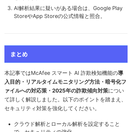
AI解析結果に疑いがある場合は、Google Play
StoreやApp Storeの公式情報と照合。
まとめ
本記事ではMcAfee スマート AI 詐欺検知機能の
導
入目的・リアルタイムモニタリング方法・暗号化フ
ァイルへの対応策・2025年の詐欺傾向対策
につい
て詳しく解説しました。以下のポイントを踏まえ、
セキュリティ対策を強化してください。
クラウド解析とローカル解析を設定すること
で、セキュリティの強化