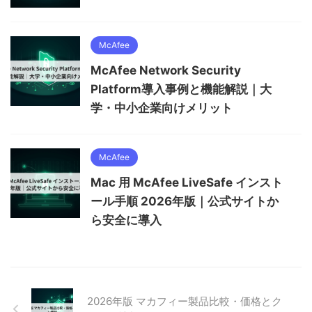
McAfee
McAfee Network Security
Platform導入事例と機能解説｜大
学・中小企業向けメリット
McAfee
Mac 用 McAfee LiveSafe インスト
ール手順 2026年版｜公式サイトか
ら安全に導入
2026年版 マカフィー製品比較・価格とク