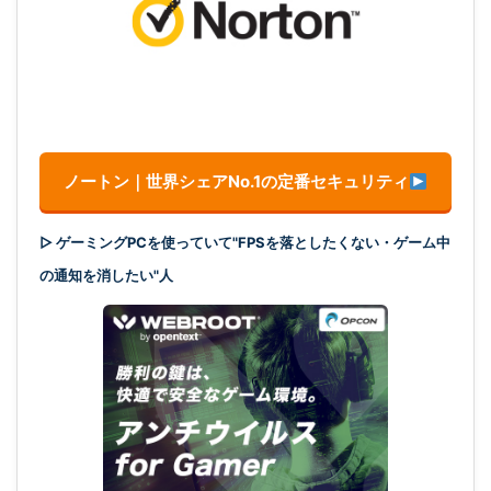
ノートン｜世界シェアNo.1の定番セキュリティ
▷ ゲーミングPCを使っていて"FPSを落としたくない・ゲーム中
の通知を消したい"人