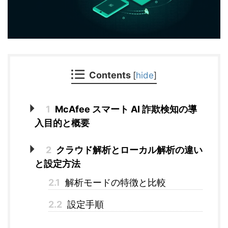
Contents
[
hide
]
1
McAfee スマート AI 詐欺検知の導
入目的と概要
2
クラウド解析とローカル解析の違い
と設定方法
2.1
解析モードの特徴と比較
2.2
設定手順