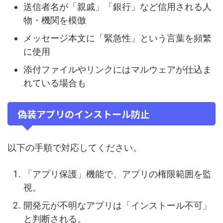
送信者名が「親戚」「銀行」など信用される人
物・機関を模倣
メッセージ本文に「緊急性」という言葉を頻繁
に使用
添付ファイルやリンクにはマルウェアが仕込ま
れている場合も
偽装アプリのインストール防止
以下の手順で対応してください。
「アプリ保護」機能で、アプリの権限範囲を監
視。
開発元が不明なアプリは「インストール不可」
と判断される。