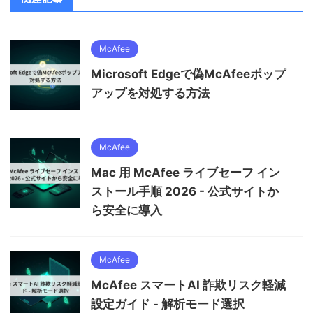
McAfee
Microsoft Edgeで偽McAfeeポップ
アップを対処する方法
McAfee
Mac 用 McAfee ライブセーフ イン
ストール手順 2026 - 公式サイトか
ら安全に導入
McAfee
McAfee スマートAI 詐欺リスク軽減
設定ガイド - 解析モード選択