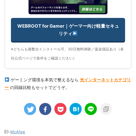
WEBROOT for Gamer｜ゲーマー向け軽量セキュ
リティ
※どちらも複数台インストール可。30日無料体験／返金保証あり（各
社公式ページで条件をご確認ください）
ゲーミング環境を本気で整えるなら
光インターネットカテゴリ
ー
の回線比較もセットでどうぞ。
-
McAfee