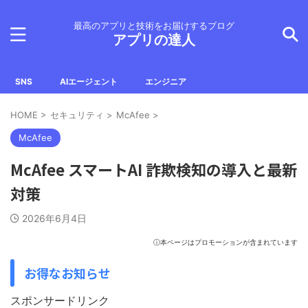
最高のアプリと技術をお届けするブログ
アプリの達人
SNS
AIエージェント
エンジニア
HOME
>
セキュリティ
>
McAfee
>
McAfee
McAfee スマートAI 詐欺検知の導入と最新
対策
2026年6月4日
ⓘ本ページはプロモーションが含まれています
お得なお知らせ
スポンサードリンク