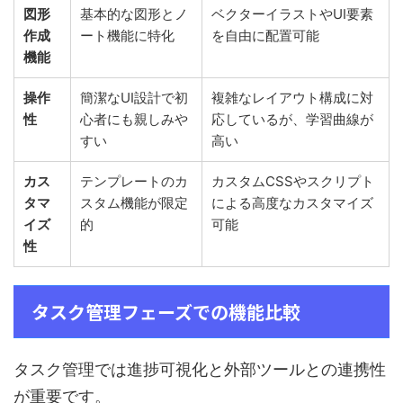
図形
基本的な図形とノ
ベクターイラストやUI要素
作成
ート機能に特化
を自由に配置可能
機能
操作
簡潔なUI設計で初
複雑なレイアウト構成に対
性
心者にも親しみや
応しているが、学習曲線が
すい
高い
カス
テンプレートのカ
カスタムCSSやスクリプト
タマ
スタム機能が限定
による高度なカスタマイズ
イズ
的
可能
性
タスク管理フェーズでの機能比較
タスク管理では進捗可視化と外部ツールとの連携性
が重要です。