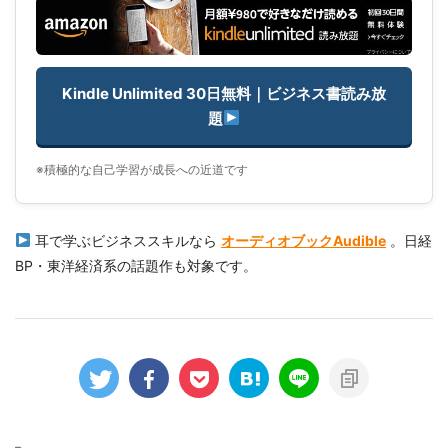
Kindle Unlimited 30日無料｜ビジネス書読み放
題
※積極的な自己学習が成長への近道です
耳で学ぶビジネススキルなら
オーディオブックAudible
。日経
BP・東洋経済系の話題作も対象です。