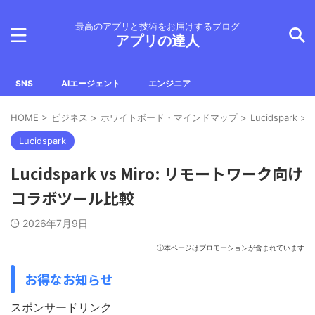
最高のアプリと技術をお届けするブログ
アプリの達人
SNS
AIエージェント
エンジニア
HOME
>
ビジネス
>
ホワイトボード・マインドマップ
>
Lucidspark
>
Lucidspark
Lucidspark vs Miro: リモートワーク向け
コラボツール比較
2026年7月9日
ⓘ本ページはプロモーションが含まれています
お得なお知らせ
スポンサードリンク