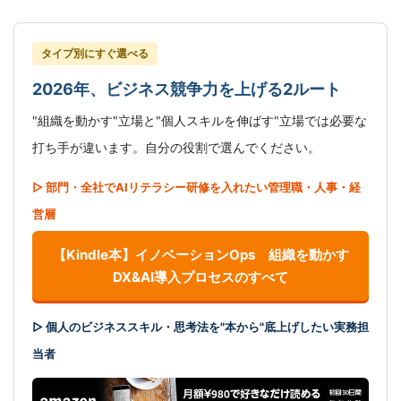
タイプ別にすぐ選べる
2026年、ビジネス競争力を上げる2ルート
"組織を動かす"立場と"個人スキルを伸ばす"立場では必要な
打ち手が違います。自分の役割で選んでください。
▷ 部門・全社でAIリテラシー研修を入れたい管理職・人事・経
営層
【Kindle本】イノベーションOps 組織を動かす
DX&AI導入プロセスのすべて
▷ 個人のビジネススキル・思考法を"本から"底上げしたい実務担
当者