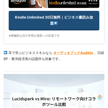
Kindle Unlimited 30日無料｜ビジネス書読み放
題
※積極的な自己学習が成長への近道です
耳で学ぶビジネススキルなら
オーディオブックAudible
。日経
BP・東洋経済系の話題作も対象です。