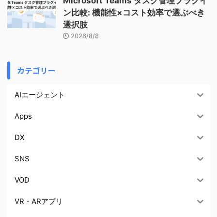
Microsoft Teams タスク管理プラグイ
ン比較: 機能性×コスト効率で選ぶべき
選択肢
2026/8/8
カテゴリー
AIエージェント
Apps
DX
SNS
VOD
VR・ARアプリ