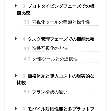
3
プロトタイピングフェーズでの機
能比較
3.1
可視化ツールの種類と操作性
4
タスク管理フェーズでの機能比較
4.1
進捗可視化の方法
4.2
外部ツールとの連携性
5
価格体系と導入コストの現実的な
比較
5.1
プラン構成の違い
6
モバイル対応性能と多プラットフ