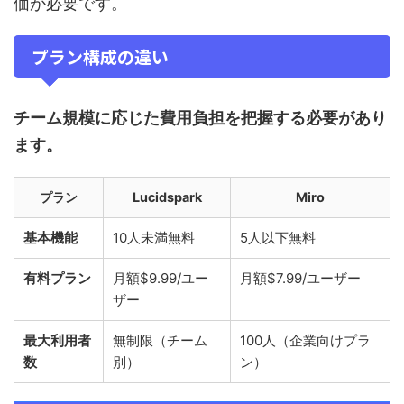
価が必要です。
プラン構成の違い
チーム規模に応じた費用負担を把握する必要があり
ます。
プラン
Lucidspark
Miro
基本機能
10人未満無料
5人以下無料
有料プラン
月額$9.99/ユー
月額$7.99/ユーザー
ザー
最大利用者
無制限（チーム
100人（企業向けプラ
数
別）
ン）