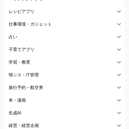
レシピアプリ
仕事環境・ガジェット
占い
子育てアプリ
学習・教育
情シス・IT管理
旅行予約・航空券
本・漫画
生成AI
経営・経営企画