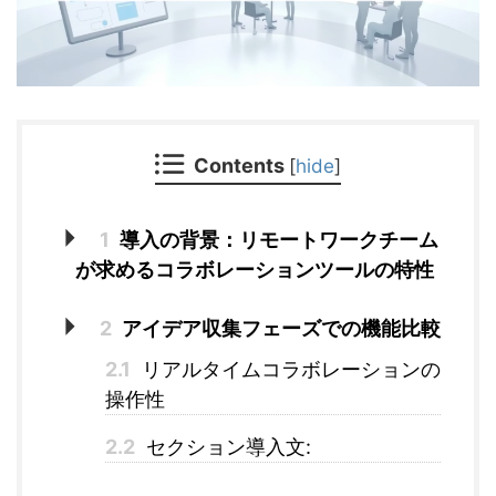
Contents
[
hide
]
1
導入の背景：リモートワークチーム
が求めるコラボレーションツールの特性
2
アイデア収集フェーズでの機能比較
2.1
リアルタイムコラボレーションの
操作性
2.2
セクション導入文: