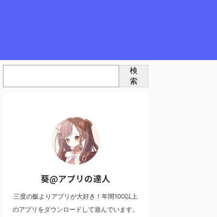
検
索
葵@アプリの達人
三度の飯よりアプリが大好き！年間100以上
のアプリをダウンロードして遊んでいます。