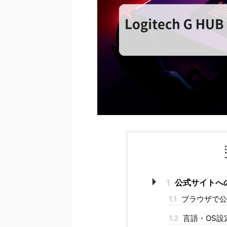
1
公式サイトへ
1.1
ブラウザで公
1.2
言語・OS設