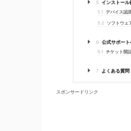
5
インストール
5.1
デバイス認
5.2
ソフトウェ
6
公式サポート
6.1
チケット開
7
よくある質問 (
スポンサードリンク