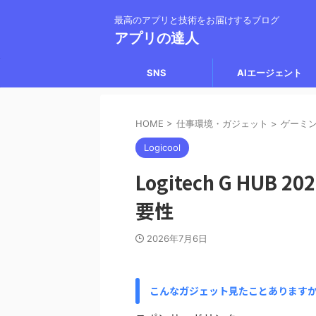
最高のアプリと技術をお届けするブログ
アプリの達人
SNS
AIエージェント
HOME
>
仕事環境・ガジェット
>
ゲーミ
Logicool
Logitech G HU
要性
2026年7月6日
こんなガジェット見たことあります