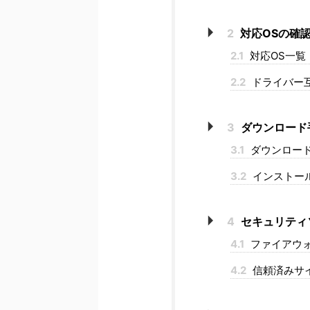
2
対応OSの確
2.1
対応OS一覧
2.2
ドライバー
3
ダウンロード
3.1
ダウンロー
3.2
インストー
4
セキュリティ
4.1
ファイアウォ
4.2
信頼済みサ