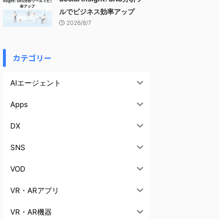
ルでビジネス効率アップ
2026/8/7
カテゴリー
AIエージェント
Apps
DX
SNS
VOD
VR・ARアプリ
VR・AR機器