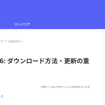
エンジニア
ング
>
Logicool
>
B 2026: ダウンロード方法・更新の重
ⓘ本ページはプロモーションが含まれています
か？