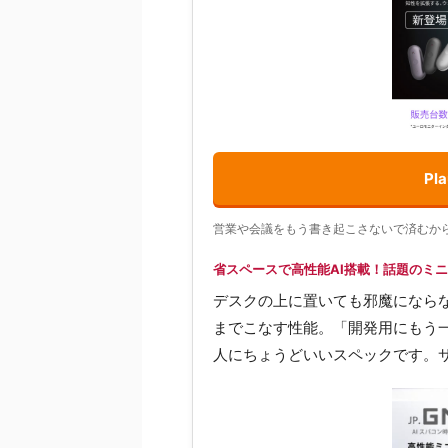
P
営業や会議をもう書き起こさないで済むか
省スペースで高性能AI搭載！話題のミニP
デスクの上に置いても邪魔にならな
までこなす性能。「開発用にもう一
人にちょうどいいスペックです。