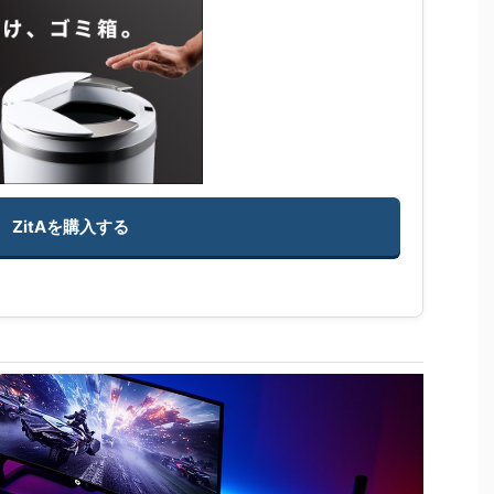
ZitAを購入する