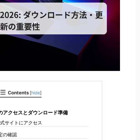
Contents
[
hide
]
のアクセスとダウンロード準備
式サイトにアクセス
定の確認