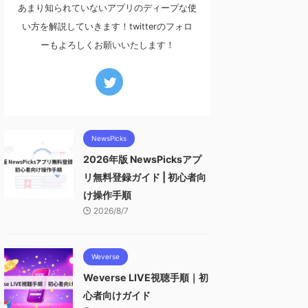
あまり知られていないアプリのディープな使
い方を解説していきます！twitterのフォロ
ーもよろしくお願いいたします！
NewsPicks
2026年版 NewsPicksアプ
リ無料登録ガイド | 初心者向
け操作手順
2026/8/7
Weverse
Weverse LIVE視聴手順｜初
心者向けガイド