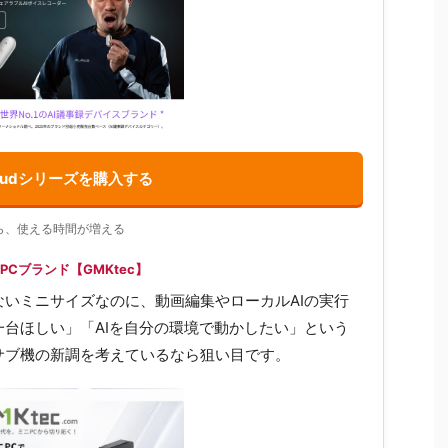
laudシリーズを購入する
ら、使える時間が増える
Cブランド【GMKtec】
いミニサイズなのに、動画編集やローカルAIの実行
台ほしい」「AIを自分の環境で動かしたい」という
サブ機の新調を考えているなら狙い目です。