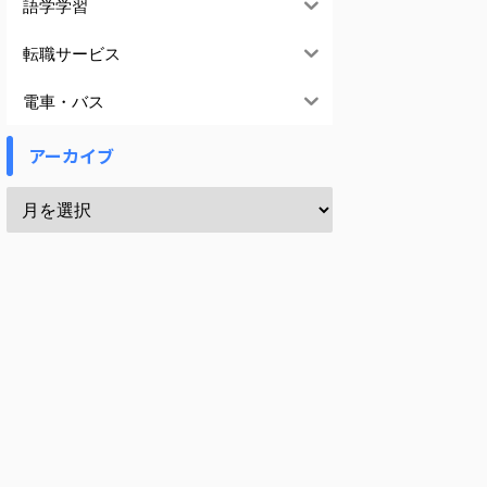
語学学習
転職サービス
電車・バス
アーカイブ