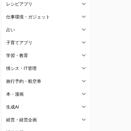
レシピアプリ
仕事環境・ガジェット
占い
子育てアプリ
学習・教育
情シス・IT管理
旅行予約・航空券
本・漫画
生成AI
経営・経営企画