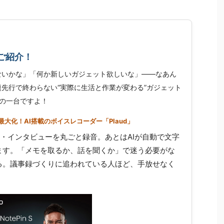
ご紹介！
ないかな」「何か新しいガジェット欲しいな」——なあん
先行で終わらない“実際に生活と作業が変わる”ガジェット
の一台ですよ！
大化！AI搭載のボイスレコーダー「Plaud」
せ・インタビューを丸ごと録音。あとはAIが自動で文字
ます。「メモを取るか、話を聞くか」で迷う必要がな
る。議事録づくりに追われている人ほど、手放せなく