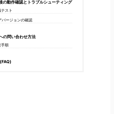
後の動作確認とトラブルシューティング
識テスト
アバージョンの確認
への問い合わせ方法
設手順
FAQ)