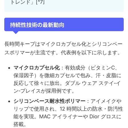
トレンド」[^7]
持続性技術の最新動向
長時間キープはマイクロカプセル化とシリコンベー
スポリマーが主流です。代表例を以下に示します。
マイクロカプセル化
：有効成分（ビタミンC、
保湿因子）を微細カプセルで包み、汗・皮脂に
反応して徐々に放出。ダブル ウェア ステイ‑イ
ン‑プレイスが採用例です。
シリコンベース耐水性ポリマー
：アイメイクや
リップで使用され、12 時間以上の防水・防汚性
能を実現。MAC アイライナーや Dior グロスに
搭載。