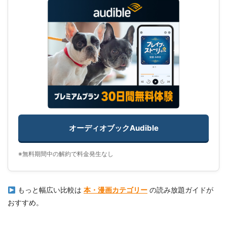
オーディオブックAudible
※無料期間中の解約で料金発生なし
もっと幅広い比較は
本・漫画カテゴリー
の読み放題ガイドが
おすすめ。