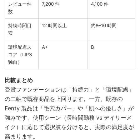
レビュー件
7,200 件
4,100 件
数
持続時間目
12 時間以上
約8–10 時間
安
環境配慮ス
A+
B
コア（LIPS
独自）
比較まとめ
受賞ファンデーションは「持続力」と「環境配慮」
の二軸で既存商品を上回ります。一方、既存の
Fenty 製品は「毛穴カバー」や「肌への優しさ」が
強みです。使用シーン（長時間勤務 vs デイリーメ
イク）に応じて選択肢を分けると、実際の満足度が
高まります。