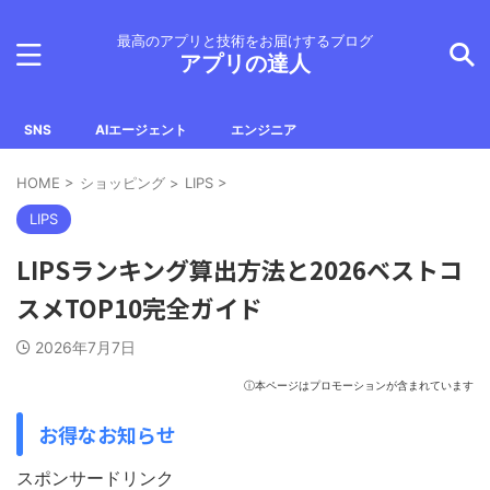
最高のアプリと技術をお届けするブログ
アプリの達人
SNS
AIエージェント
エンジニア
HOME
>
ショッピング
>
LIPS
>
LIPS
LIPSランキング算出方法と2026ベストコ
スメTOP10完全ガイド
2026年7月7日
ⓘ本ページはプロモーションが含まれています
お得なお知らせ
スポンサードリンク