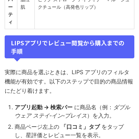
ー
肌
クチュール（高発色リップ）
テ
ィ
LIPSアプリでレビュー閲覧から購入までの
手順
実際に商品を選ぶときは、LIPS アプリのフィルタ
機能が有効です。以下のステップで目的の商品情報
にたどり着けます。
アプリ起動 → 検索バー
に商品名（例：
ダブル
ウェア ステイ‑イン‑プレイス
）を入力。
商品ページ左上の
「口コミ」タブ
をタップ
し、星評価とレビュー一覧を表示。