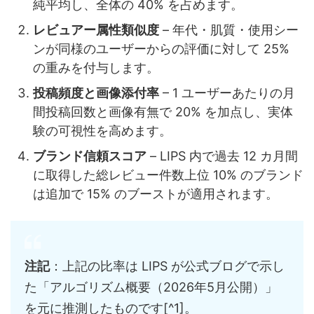
純平均し、全体の 40% を占めます。
レビュアー属性類似度
– 年代・肌質・使用シー
ンが同様のユーザーからの評価に対して 25%
の重みを付与します。
投稿頻度と画像添付率
– 1 ユーザーあたりの月
間投稿回数と画像有無で 20% を加点し、実体
験の可視性を高めます。
ブランド信頼スコア
– LIPS 内で過去 12 カ月間
に取得した総レビュー件数上位 10% のブランド
は追加で 15% のブーストが適用されます。
注記
：上記の比率は LIPS が公式ブログで示し
た「アルゴリズム概要（2026年5月公開）」
を元に推測したものです[^1]。