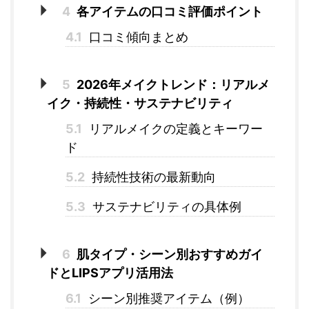
4
各アイテムの口コミ評価ポイント
4.1
口コミ傾向まとめ
5
2026年メイクトレンド：リアルメ
イク・持続性・サステナビリティ
5.1
リアルメイクの定義とキーワー
ド
5.2
持続性技術の最新動向
5.3
サステナビリティの具体例
6
肌タイプ・シーン別おすすめガイ
ドとLIPSアプリ活用法
6.1
シーン別推奨アイテム（例）