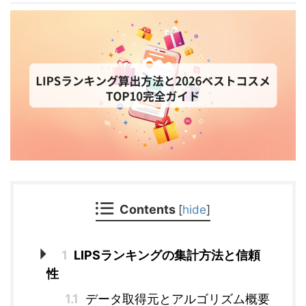
Contents
[
hide
]
1
LIPSランキングの集計方法と信頼
性
1.1
データ取得元とアルゴリズム概要