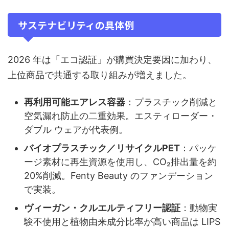
サステナビリティの具体例
2026 年は「エコ認証」が購買決定要因に加わり、
上位商品で共通する取り組みが増えました。
再利用可能エアレス容器
：プラスチック削減と
空気漏れ防止の二重効果。エスティローダー・
ダブル ウェアが代表例。
バイオプラスチック／リサイクルPET
：パッケ
ージ素材に再生資源を使用し、CO₂排出量を約
20%削減。Fenty Beauty のファンデーション
で実装。
ヴィーガン・クルエルティフリー認証
：動物実
験不使用と植物由来成分比率が高い商品は LIPS