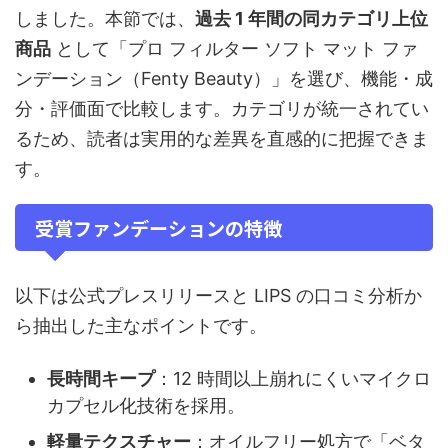
しました。本節では、
過去 1 年間の同カテゴリ上位
商品
として「プロ フィルター ソフト マット ファ
ンデーション（Fenty Beauty）」を選び、機能・成
分・評価面で比較します。カテゴリが統一されてい
るため、読者は実用的な差異を直感的に把握できま
す。
受賞ファンデーションの特徴
以下は公式プレスリリースと LIPS の口コミ分析か
ら抽出した主なポイントです。
長時間キープ
：12 時間以上崩れにくいマイクロ
カプセル化技術を採用。
軽量テクスチャー
：オイルフリー処方で「ベタ