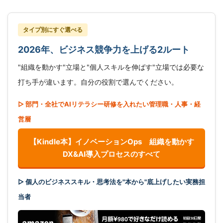
タイプ別にすぐ選べる
2026年、ビジネス競争力を上げる2ルート
"組織を動かす"立場と"個人スキルを伸ばす"立場では必要な
打ち手が違います。自分の役割で選んでください。
▷ 部門・全社でAIリテラシー研修を入れたい管理職・人事・経
営層
【Kindle本】イノベーションOps 組織を動かす
DX&AI導入プロセスのすべて
▷ 個人のビジネススキル・思考法を"本から"底上げしたい実務担
当者