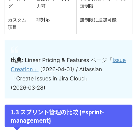
グ
力可
無制限
カスタム
非対応
無制限に追加可能
項目
出典
: Linear Pricing & Features ページ「
Issue
Creation」
(2026‑04‑01) / Atlassian
「Create Issues in Jira Cloud」
(2026‑03‑28)
1.3 スプリント管理の比較 {#sprint-
management}