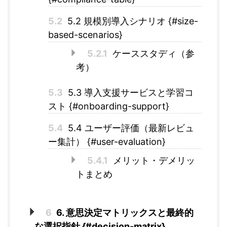
5.2
5.2 規模別導入シナリオ {#size-
based-scenarios}
5.2.1
ケーススタディ（参
考）
5.3
5.3 導入支援サービスと学習コ
スト {#onboarding-support}
5.4
5.4 ユーザー評価（最新レビュ
ー集計） {#user-evaluation}
5.4.1
メリット・デメリッ
トまとめ
6
6. 意思決定マトリックスと最終的
な選択指針 {#decision-matrix}