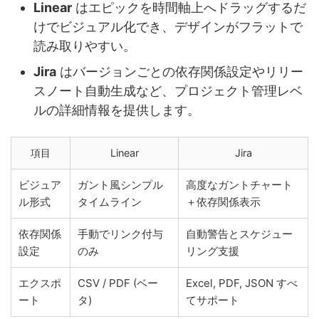
Linear
はエピックを時間軸上へドラッグするだ
けでビジュアル化でき、デザインがフラットで
読み取りやすい。
Jira
はバージョンごとの依存関係設定やリリー
スノート自動生成など、プロジェクト管理レベ
ルの詳細情報を提供します。
項目
Linear
Jira
ビジュア
ガント風シンプル
高度なガントチャート
ル形式
タイムライン
＋依存関係表示
依存関係
手動でリンク付与
自動警告とスケジュー
設定
のみ
リング支援
エクスポ
CSV / PDF (ベー
Excel, PDF, JSON すべ
ート
タ)
てサポート