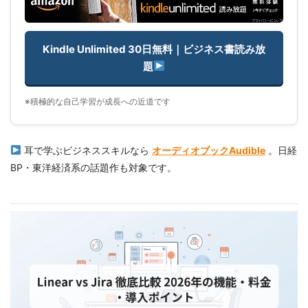
Kindle Unlimited 30日無料｜ビジネス書読み放
題
※積極的な自己学習が成長への近道です
耳で学ぶビジネススキルなら
オーディオブックAudible
。日経
BP・東洋経済系の話題作も対象です。