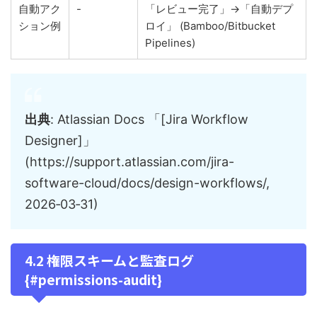
自動アク
-
「レビュー完了」→「自動デプ
ション例
ロイ」 (Bamboo/Bitbucket
Pipelines)
出典
: Atlassian Docs 「[Jira Workflow
Designer]」
(https://support.atlassian.com/jira-
software-cloud/docs/design-workflows/,
2026‑03‑31)
4.2 権限スキームと監査ログ
{#permissions-audit}