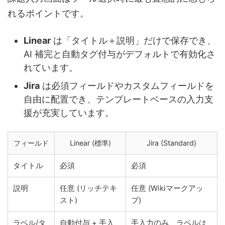
れるポイントです。
Linear
は「タイトル＋説明」だけで保存でき、
AI 補完と自動タグ付与がデフォルトで有効化さ
れています。
Jira
は必須フィールドやカスタムフィールドを
自由に配置でき、テンプレートベースの入力支
援が充実しています。
フィールド
Linear (標準)
Jira (Standard)
タイトル
必須
必須
説明
任意 (リッチテキ
任意 (Wikiマークアッ
スト)
プ)
ラベル/タ
自動付与 + 手入
手入力のみ、ラベルは