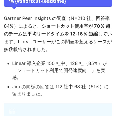
係 {#shortcut-leadtime}
Gartner Peer Insights の調査（N=210 社、回答率
84%）によると、
ショートカット使用率が 70％ 超
のチームは平均リードタイムを 12‑16％ 短縮
してい
ます。Linear ユーザーがこの閾値を超えるケースが
多数報告されました。
Linear 導入企業 150 社中、128 社（85%）が
「ショートカット利用で開発速度向上」を実
感。
Jira の同様の回答は 112 社中 68 社（61%）に
留まりました。