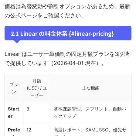
価格は為替変動や割引オプションがあるため、最新
の公式ページをご確認ください。
2.1 Linear の料金体系 {#linear-pricing}
Linear はユーザー単価制の固定月額プランを3段階
で提供しています（2026‑04‑01 現在）。
月額
プラ
(USD) / ユ
主な機能
ン
ーザー
Start
8
基本課題管理、スプリント、自動バ
er
ックアップ
Profe
12
高度レポート、SAML SSO、優先サ