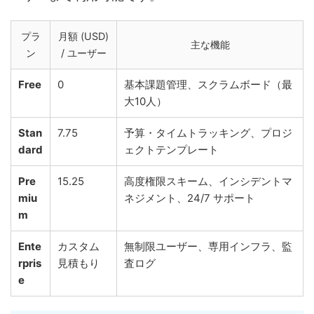
プラ
月額 (USD)
主な機能
ン
/ ユーザー
Free
0
基本課題管理、スクラムボード（最
大10人）
Stan
7.75
予算・タイムトラッキング、プロジ
dard
ェクトテンプレート
Pre
15.25
高度権限スキーム、インシデントマ
miu
ネジメント、24/7 サポート
m
Ente
カスタム
無制限ユーザー、専用インフラ、監
rpris
見積もり
査ログ
e