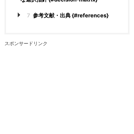
7
参考文献・出典 {#references}
スポンサードリンク