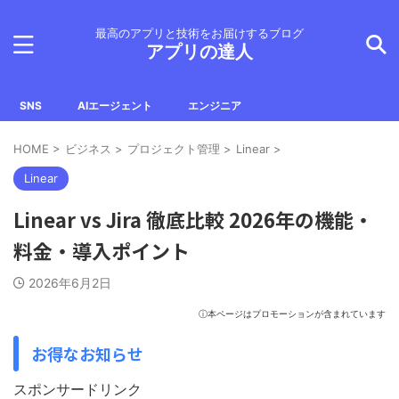
最高のアプリと技術をお届けするブログ
アプリの達人
SNS
AIエージェント
エンジニア
HOME
>
ビジネス
>
プロジェクト管理
>
Linear
>
Linear
Linear vs Jira 徹底比較 2026年の機能・
料金・導入ポイント
2026年6月2日
ⓘ本ページはプロモーションが含まれています
お得なお知らせ
スポンサードリンク