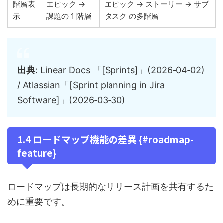
階層表
エピック →
エピック → ストーリー → サブ
示
課題の 1 階層
タスク の多階層
出典
: Linear Docs 「[Sprints]」(2026‑04‑02)
/ Atlassian「[Sprint planning in Jira
Software]」(2026‑03‑30)
1.4 ロードマップ機能の差異 {#roadmap-
feature}
ロードマップは長期的なリリース計画を共有するた
めに重要です。