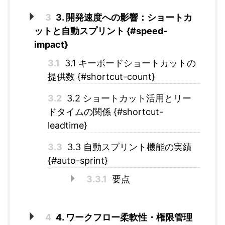
3
3. 開発速度への影響：ショートカ
ットと自動スプリント {#speed-
impact}
3.1
3.1 キーボードショートカットの
提供数 {#shortcut-count}
3.2
3.2 ショートカット活用とリー
ドタイムの関係 {#shortcut-
leadtime}
3.3
3.3 自動スプリント機能の実績
{#auto-sprint}
3.3.1
要点
4
4. ワークフロー柔軟性・権限管理