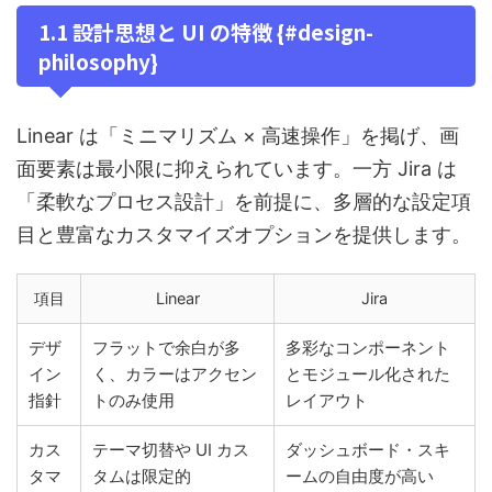
1.1 設計思想と UI の特徴 {#design-
philosophy}
Linear は「ミニマリズム × 高速操作」を掲げ、画
面要素は最小限に抑えられています。一方 Jira は
「柔軟なプロセス設計」を前提に、多層的な設定項
目と豊富なカスタマイズオプションを提供します。
項目
Linear
Jira
デザ
フラットで余白が多
多彩なコンポーネント
イン
く、カラーはアクセン
とモジュール化された
指針
トのみ使用
レイアウト
カス
テーマ切替や UI カス
ダッシュボード・スキ
タマ
タムは限定的
ームの自由度が高い