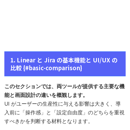
1. Linear と Jira の基本機能と UI/UX の
比較 {#basic-comparison}
このセクションでは、両ツールが提供する主要な機
能と画面設計の違いを概観します。
UI がユーザーの生産性に与える影響は大きく、導
入前に「操作感」と「設定自由度」のどちらを重視
すべきかを判断する材料となります。