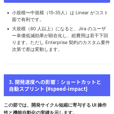
小規模〜中規模（15‑35人）は Linear がコスト
面で有利です。
大規模（80 人以上）になると、Jira のユーザ
ー単価低減効果が顕在化し、総費用は若干下回
ります。ただし Enterprise 契約のカスタム要件
次第で差は変動します。
3. 開発速度への影響：ショートカットと
自動スプリント {#speed-impact}
この節では、開発サイクル短縮に寄与する UI 操作
性と機能自動化の実績を示します。