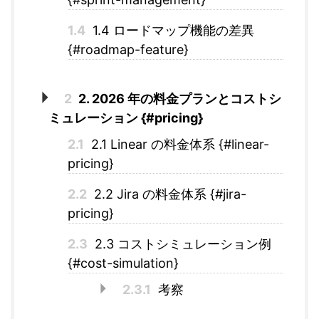
1.4
1.4 ロードマップ機能の差異
{#roadmap-feature}
2
2. 2026 年の料金プランとコストシ
ミュレーション {#pricing}
2.1
2.1 Linear の料金体系 {#linear-
pricing}
2.2
2.2 Jira の料金体系 {#jira-
pricing}
2.3
2.3 コストシミュレーション例
{#cost-simulation}
2.3.1
考察