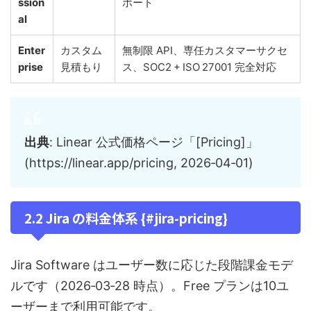
ssion
ポート
al
Enter
カスタム
無制限 API、専任カスタマーサクセ
prise
見積もり
ス、SOC2 + ISO 27001 完全対応
出典
: Linear 公式価格ページ「[Pricing]」
(https://linear.app/pricing, 2026‑04‑01)
2.2 Jira の料金体系 {#jira-pricing}
Jira Software はユーザー数に応じた段階課金モデ
ルです（2026‑03‑28 時点）。Free プランは10ユ
ーザーまで利用可能です。