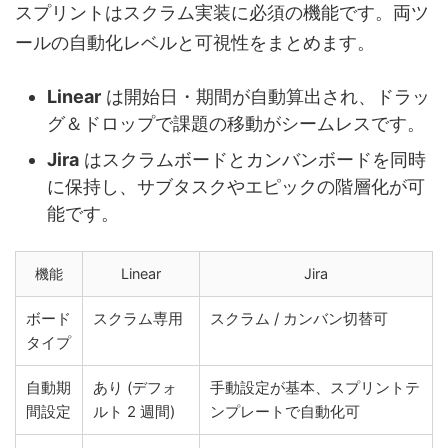
スプリントはスクラム実装に必須の機能です。両ツ
ールの自動化レベルと可視性をまとめます。
Linear
は開始日・期間が自動算出され、ドラッ
グ＆ドロップで課題の移動がシームレスです。
Jira
はスクラムボードとカンバンボードを同時
に保持し、サブタスクやエピックの階層化が可
能です。
機能
Linear
Jira
ボード
スクラム専用
スクラム / カンバン切替可
タイプ
自動期
あり (デフォ
手動設定が基本、スプリントテ
間設定
ルト 2 週間)
ンプレートで自動化可