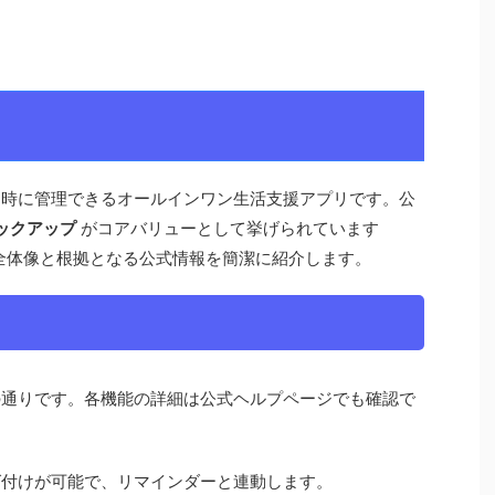
」を同時に管理できるオールインワン生活支援アプリです。公
バックアップ
がコアバリューとして挙げられています
全体像と根拠となる公式情報を簡潔に紹介します。
以下の通りです。各機能の詳細は公式ヘルプページでも確認で
グ付けが可能で、リマインダーと連動します。