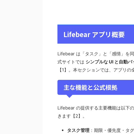
Lifebear アプリ概要
Lifebear は「タスク」と「感情
式サイトでは
シンプルな UI と自動
【1】。本セクションでは、アプリの
主な機能と公式根拠
Lifebear の提供する主要機能は
きます【2】。
タスク管理
：期限・優先度・タ