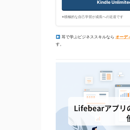
Kindle Unl
※積極的な自己学習が成長への近道です
耳で学ぶビジネススキルなら
オーディ
す。