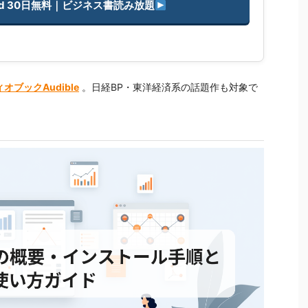
imited 30日無料｜ビジネス書読み放題
オブックAudible
。日経BP・東洋経済系の話題作も対象で