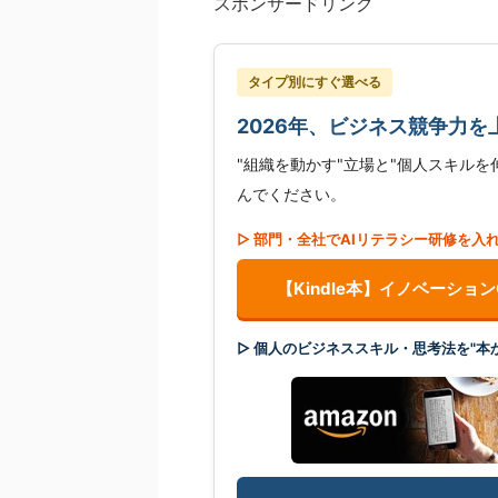
スポンサードリンク
タイプ別にすぐ選べる
2026年、ビジネス競争力を
"組織を動かす"立場と"個人スキル
んでください。
▷ 部門・全社でAIリテラシー研修を入
【Kindle本】イノベーショ
▷ 個人のビジネススキル・思考法を"本