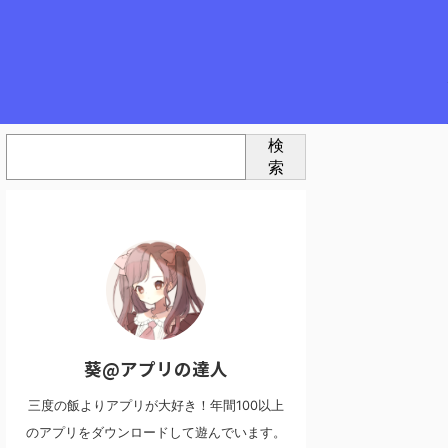
検
索
葵@アプリの達人
三度の飯よりアプリが大好き！年間100以上
のアプリをダウンロードして遊んでいます。