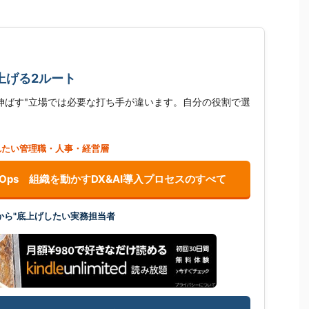
上げる2ルート
を伸ばす"立場では必要な打ち手が違います。自分の役割で選
れたい管理職・人事・経営層
ンOps 組織を動かすDX&AI導入プロセスのすべて
から"底上げしたい実務担当者