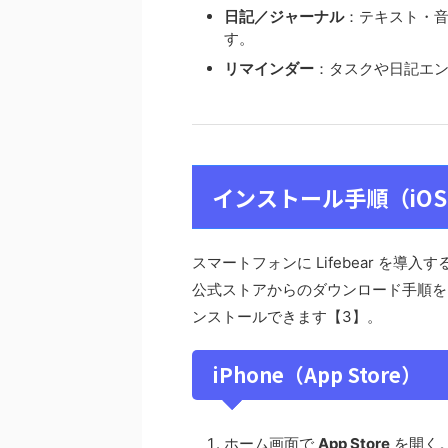
日記／ジャーナル
：テキスト・
す。
リマインダー
：タスクや日記エ
インストール手順（iOS /
スマートフォンに Lifebear を
公式ストアからのダウンロード手順を
ンストールできます【3】。
iPhone（App Store）
ホーム画面で
App Store
を開く