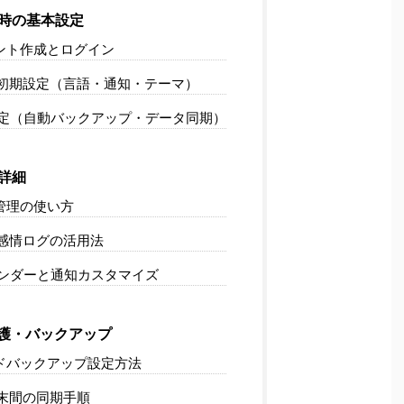
時の基本設定
ント作成とログイン
初期設定（言語・通知・テーマ）
定（自動バックアップ・データ同期）
詳細
管理の使い方
感情ログの活用法
ンダーと通知カスタマイズ
護・バックアップ
ドバックアップ設定方法
末間の同期手順