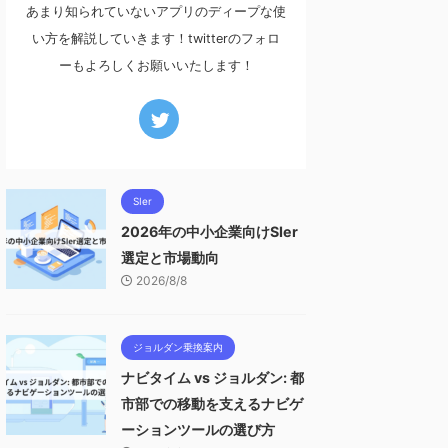
あまり知られていないアプリのディープな使
い方を解説していきます！twitterのフォロ
ーもよろしくお願いいたします！
SIer
2026年の中小企業向けSIer
選定と市場動向
2026/8/8
ジョルダン乗換案内
ナビタイム vs ジョルダン: 都
市部での移動を支えるナビゲ
ーションツールの選び方