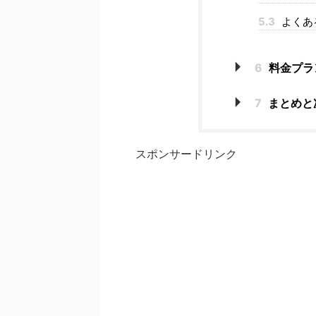
5.3
よくあ
6
料金プラ
7
まとめと
スポンサードリンク