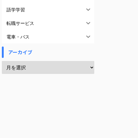
語学学習
転職サービス
電車・バス
アーカイブ