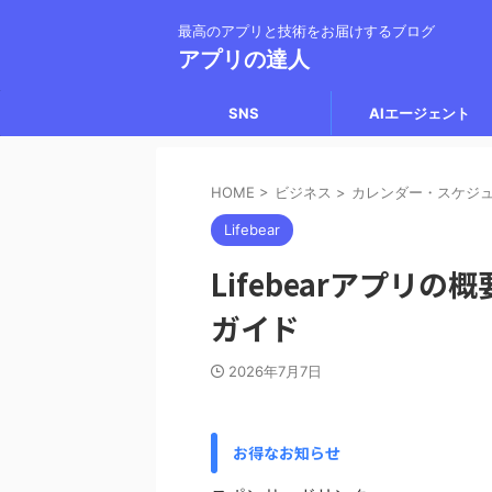
最高のアプリと技術をお届けするブログ
アプリの達人
SNS
AIエージェント
HOME
>
ビジネス
>
カレンダー・スケジ
Lifebear
Lifebearアプリ
ガイド
2026年7月7日
お得なお知らせ