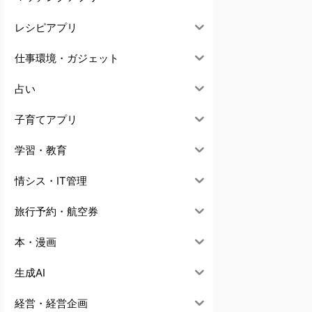
レシピアプリ
仕事環境・ガジェット
占い
子育てアプリ
学習・教育
情シス・IT管理
旅行予約・航空券
本・漫画
生成AI
経営・経営企画