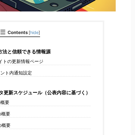
Contents
[
hide
]
方法と信頼できる情報源
式サイトの更新情報ページ
ント内通知設定
データ更新スケジュール（公表内容に基づく）
概要
の概要
の概要