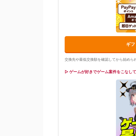
ギフ
交換先や最低交換額を確認してから始めら
▷ ゲームが好きでゲーム案件をこなし