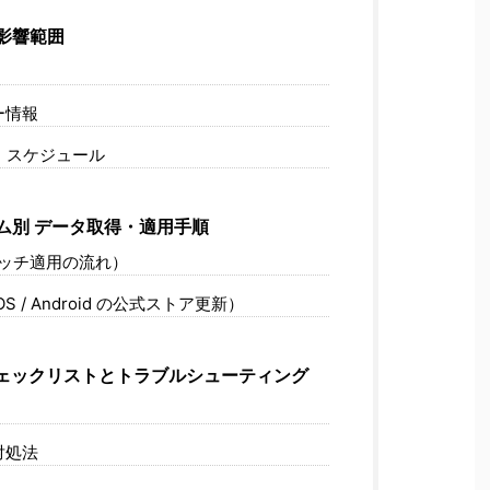
影響範囲
タ
ー情報
・スケジュール
ム別 データ取得・適用手順
パッチ適用の流れ）
 / Android の公式ストア更新）
ェックリストとトラブルシューティング
目
対処法