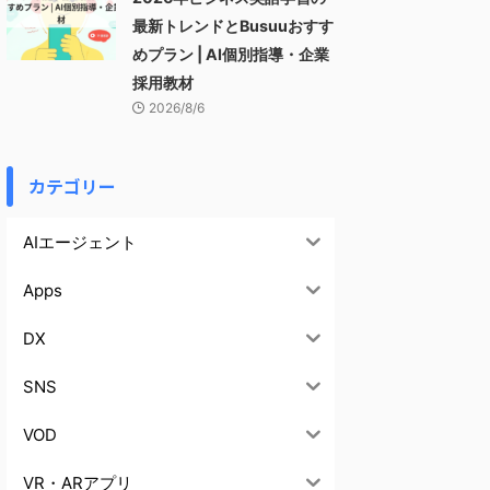
最新トレンドとBusuuおすす
めプラン | AI個別指導・企業
採用教材
2026/8/6
カテゴリー
AIエージェント
Apps
DX
SNS
VOD
VR・ARアプリ