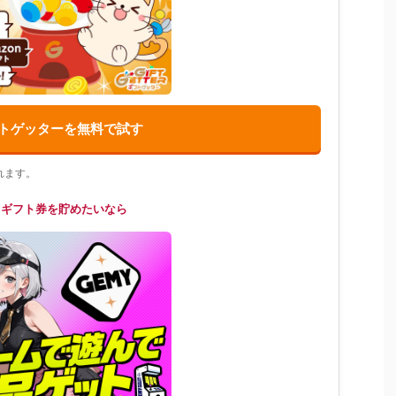
トゲッターを無料で試す
れます。
てギフト券を貯めたいなら