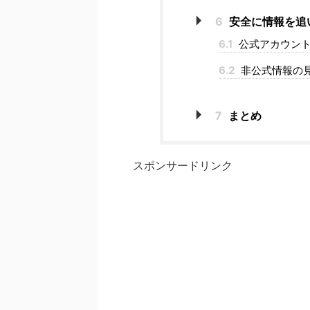
6
安全に情報を追
6.1
公式アカウント
6.2
非公式情報の
7
まとめ
スポンサードリンク