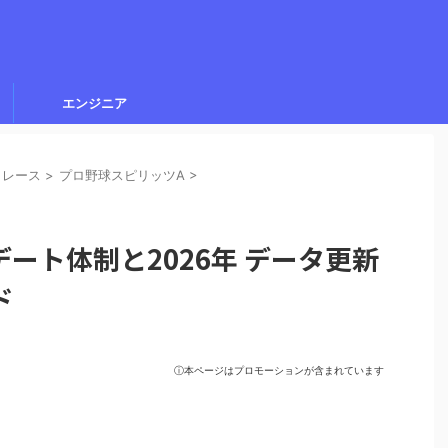
エンジニア
・レース
>
プロ野球スピリッツA
>
プデート体制と2026年 データ更新
ド
ⓘ本ページはプロモーションが含まれています