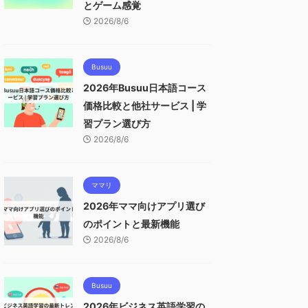
とゲーム感覚
2026/8/6
Busuu
2026年Busuu日本語コース
価格比較と他社サービス | 学
習プラン選び方
2026/8/6
ママリ
2026年ママ向けアプリ選び
のポイントと最新機能
2026/8/6
Busuu
2026年ビジネス英語学習の