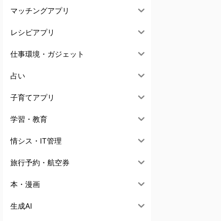
マッチングアプリ
レシピアプリ
仕事環境・ガジェット
占い
子育てアプリ
学習・教育
情シス・IT管理
旅行予約・航空券
本・漫画
生成AI