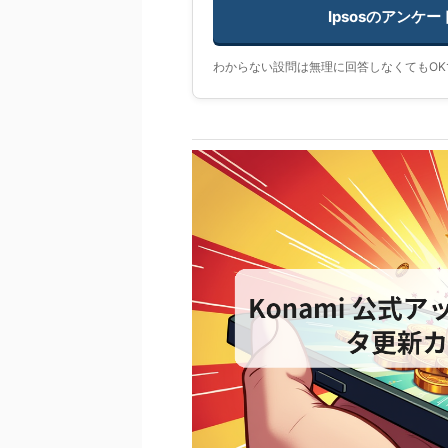
Ipsosのアンケ
わからない設問は無理に回答しなくてもOK