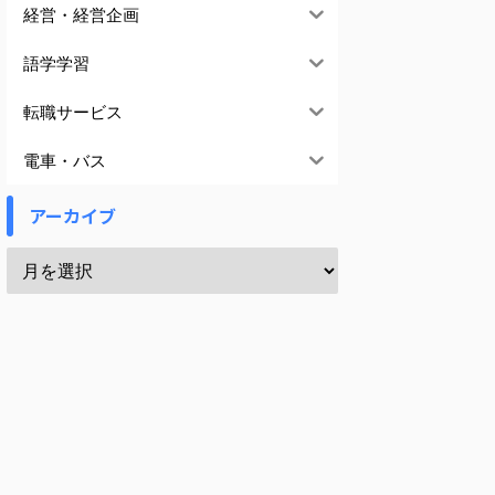
経営・経営企画
語学学習
転職サービス
電車・バス
アーカイブ