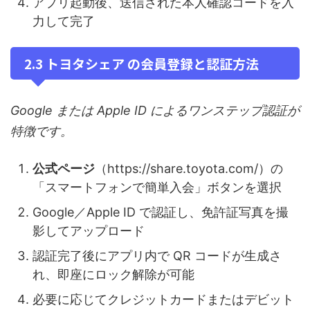
アプリ起動後、送信された本人確認コードを入
力して完了
2.3 トヨタシェア の会員登録と認証方法
Google または Apple ID によるワンステップ認証が
特徴です。
公式ページ
（https://share.toyota.com/）の
「スマートフォンで簡単入会」ボタンを選択
Google／Apple ID で認証し、免許証写真を撮
影してアップロード
認証完了後にアプリ内で QR コードが生成さ
れ、即座にロック解除が可能
必要に応じてクレジットカードまたはデビット