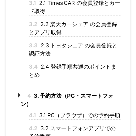
3.1
2.1 Times CAR の会員登録とカー
ド取得
3.2
2.2 楽天カーシェア の会員登録
とアプリ取得
3.3
2.3 トヨタシェア の会員登録と
認証方法
3.4
2.4 登録手順共通のポイントま
とめ
4
3. 予約方法（PC・スマートフォ
ン）
4.1
3.1 PC（ブラウザ）での予約手順
4.2
3.2 スマートフォンアプリでの