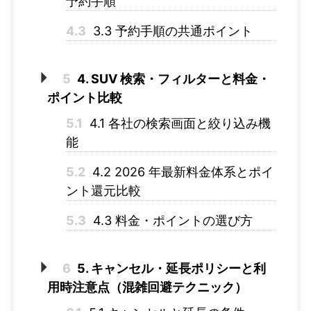
予約手順
4.3
3.3 予約手順の共通ポイント
5
4. SUV 検索・フィルターと料金・
ポイント比較
5.1
4.1 各社の検索画面と絞り込み機
能
5.2
4.2 2026 年最新料金体系とポイ
ント還元比較
5.3
4.3 料金・ポイントの選び方
6
5. キャンセル・延長ポリシーと利
用時注意点（混雑回避テクニック）