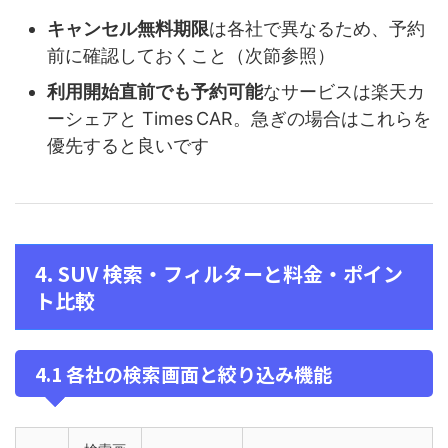
キャンセル無料期限
は各社で異なるため、予約
前に確認しておくこと（次節参照）
利用開始直前でも予約可能
なサービスは楽天カ
ーシェアと Times CAR。急ぎの場合はこれらを
優先すると良いです
4. SUV 検索・フィルターと料金・ポイン
ト比較
4.1 各社の検索画面と絞り込み機能