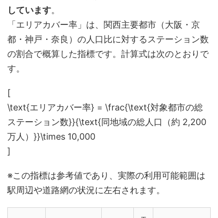
しています
。
「エリアカバー率」は、関西主要都市（大阪・京
都・神戸・奈良）の人口比に対するステーション数
の割合で概算した指標です。計算式は次のとおりで
す。
[
\text{エリアカバー率} = \frac{\text{対象都市の総
ステーション数}}{\text{同地域の総人口（約 2,200
万人）}}\times 10,000
]
※この指標は参考値であり、実際の利用可能範囲は
駅周辺や道路網の状況に左右されます。