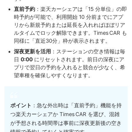
直前予約
：楽天カーシェアは「15 分単位」の即
時予約が可能で、利用開始 10 分前までにアプ
リから新規予約または延長を入れればほぼリア
ルタイムでロック解除できます。Times CAR も
同様に「直近30分」枠が表示されます。
深夜更新を活用
：ステーションの空き情報は毎
日
0:00
にリセットされます。前日の深夜にア
プリで翌日の予約を入れると競合が少なく、希
望車種を確保しやすくなります。
ポイント
：急な外出時は「直前予約」機能を持
つ楽天カーシェアか Times CAR を選び、混雑
が予想される時間帯は事前に深夜更新後の空き
情報で予約しておくと確実です。