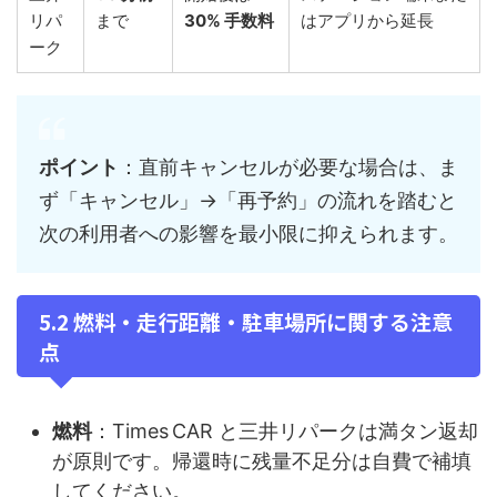
リパ
まで
30% 手数料
はアプリから延長
ーク
ポイント
：直前キャンセルが必要な場合は、ま
ず「キャンセル」→「再予約」の流れを踏むと
次の利用者への影響を最小限に抑えられます。
5.2 燃料・走行距離・駐車場所に関する注意
点
燃料
：Times CAR と三井リパークは満タン返却
が原則です。帰還時に残量不足分は自費で補填
してください。