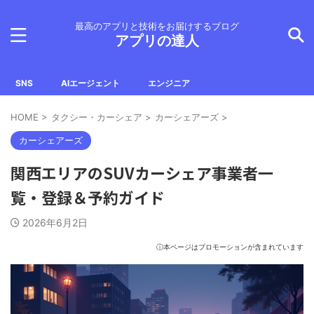
最高のアプリと技術をお届けするブログ
アプリの達人
SNS
AIエージェント
エンジニア
HOME
>
タクシー・カーシェア
>
カーシェアーズ
>
カーシェアーズ
関西エリアのSUVカーシェア事業者一
覧・登録＆予約ガイド
2026年6月2日
ⓘ本ページはプロモーションが含まれています