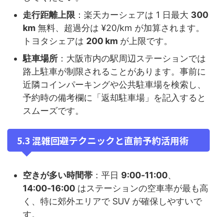
走行距離上限
：楽天カーシェアは 1 日最大
300
km
無料、超過分は ¥20/km が加算されます。
トヨタシェアは
200 km
が上限です。
駐車場所
：大阪市内の駅周辺ステーションでは
路上駐車が制限されることがあります。事前に
近隣コインパーキングや公共駐車場を検索し、
予約時の備考欄に「返却駐車場」を記入すると
スムーズです。
5.3 混雑回避テクニックと直前予約活用術
空きが多い時間帯
：平日
9:00‑11:00
、
14:00‑16:00
はステーションの空車率が最も高
く、特に郊外エリアで SUV が確保しやすいで
す。