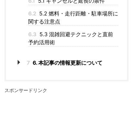
6.1
5.1 キャンセルと延長の条件
6.2
5.2 燃料・走行距離・駐車場所に
関する注意点
6.3
5.3 混雑回避テクニックと直前
予約活用術
7
6. 本記事の情報更新について
スポンサードリンク