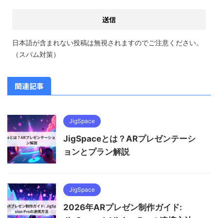
日本語が含まれない投稿は無視されますのでご注意ください。
（スパム対策）
関連記事
JigSpace
JigSpaceとは？ARプレゼンテーシ
ョンとプラン解説
JigSpace
2026年ARプレゼン制作ガイド: