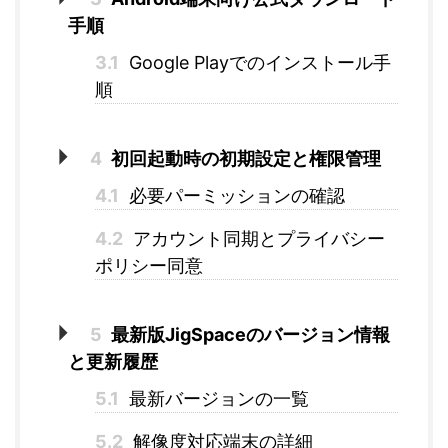
手順
3.1
Google Playでのインストール手
順
4
初回起動時の初期設定と権限管理
4.1
必要パーミッションの確認
4.2
アカウント同期とプライバシー
ポリシー同意
5
最新版JigSpaceのバージョン情報
と更新履歴
5.1
最新バージョンの一覧
5.2
解像度対応端末の詳細