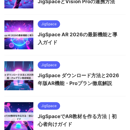
JigSpaceとVision Proの連携方法
JigSpace
JigSpace AR 2026の最新機能と導
入ガイド
JigSpace
JigSpace ダウンロード方法と2026
年版AR機能・Proプラン徹底解説
JigSpace
JigSpaceでAR教材を作る方法｜初
心者向けガイド