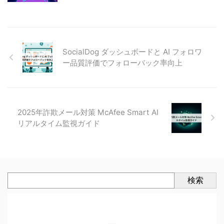
SocialDog ダッシュボードと AI フォロワ
ー品質評価でフォローバック率向上
2025年詐欺メール対策 McAfee Smart AI
リアルタイム監視ガイド
検索