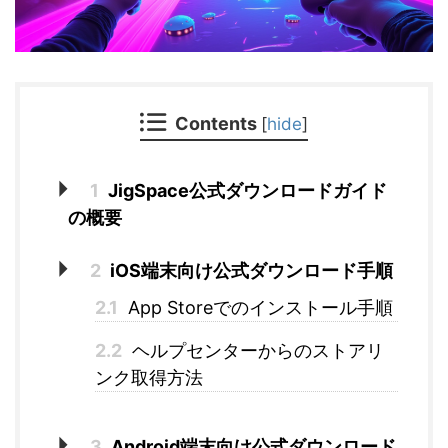
Contents
[
hide
]
1
JigSpace公式ダウンロードガイド
の概要
2
iOS端末向け公式ダウンロード手順
2.1
App Storeでのインストール手順
2.2
ヘルプセンターからのストアリ
ンク取得方法
3
Android端末向け公式ダウンロード