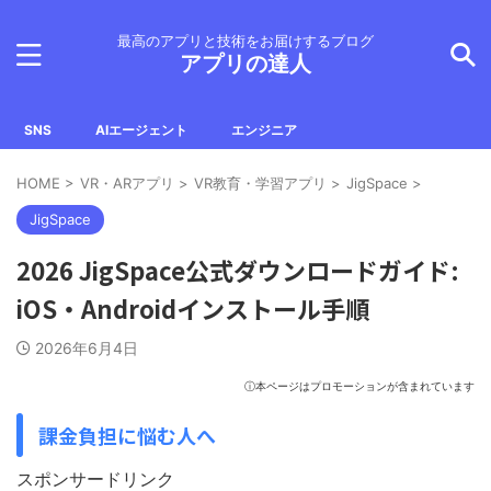
最高のアプリと技術をお届けするブログ
アプリの達人
SNS
AIエージェント
エンジニア
HOME
>
VR・ARアプリ
>
VR教育・学習アプリ
>
JigSpace
>
JigSpace
2026 JigSpace公式ダウンロードガイド:
iOS・Androidインストール手順
2026年6月4日
ⓘ本ページはプロモーションが含まれています
課金負担に悩む人へ
スポンサードリンク