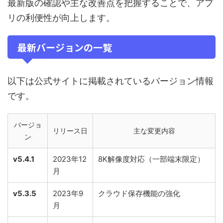
最新版の確認や主な改善点を把握することで、アプ
リの利便性が向上します。
最新バージョンの一覧
以下は公式サイトに掲載されているバージョン情報
です。
バージョ
リリース日
主な変更内容
ン
v5.4.1
2023年12
8K解像度対応（一部端末限定）
月
v5.3.5
2023年9
クラウド保存機能の強化
月