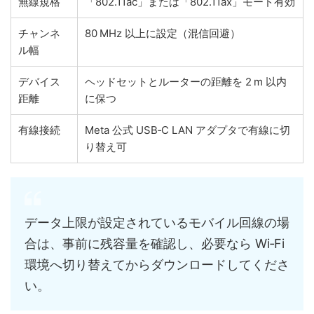
無線規格
「802.11ac」または「802.11ax」モード有効
チャンネ
80 MHz 以上に設定（混信回避）
ル幅
デバイス
ヘッドセットとルーターの距離を 2 m 以内
距離
に保つ
有線接続
Meta 公式 USB‑C LAN アダプタで有線に切
り替え可
データ上限が設定されているモバイル回線の場
合は、事前に残容量を確認し、必要なら Wi‑Fi
環境へ切り替えてからダウンロードしてくださ
い。