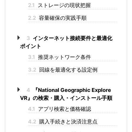
2.1
ストレージの現状把握
2.2
容量確保の実践手順
3
インターネット接続要件と最適化
ポイント
3.1
推奨ネットワーク条件
3.2
回線を最適化する設定例
4
『National Geographic Explore
VR』の検索・購入・インストール手順
4.1
アプリ検索と価格確認
4.2
購入手続きと決済注意点