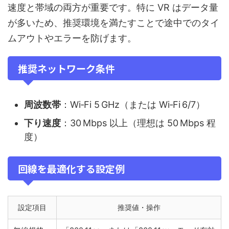
速度と帯域の両方が重要です。特に VR はデータ量
が多いため、推奨環境を満たすことで途中でのタイ
ムアウトやエラーを防げます。
推奨ネットワーク条件
周波数帯
：Wi‑Fi 5 GHz（または Wi‑Fi 6/7）
下り速度
：30 Mbps 以上（理想は 50 Mbps 程
度）
回線を最適化する設定例
設定項目
推奨値・操作