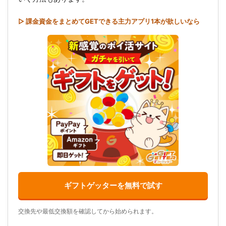
▷ 課金資金をまとめてGETできる主力アプリ1本が欲しいなら
ギフトゲッターを無料で試す
交換先や最低交換額を確認してから始められます。