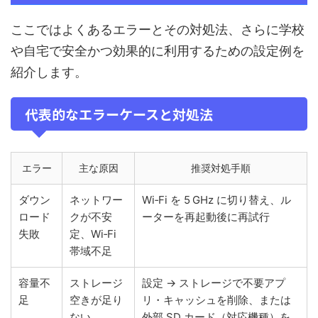
ここではよくあるエラーとその対処法、さらに学校
や自宅で安全かつ効果的に利用するための設定例を
紹介します。
代表的なエラーケースと対処法
エラー
主な原因
推奨対処手順
ダウン
ネットワー
Wi‑Fi を 5 GHz に切り替え、ル
ロード
クが不安
ーターを再起動後に再試行
失敗
定、Wi‑Fi
帯域不足
容量不
ストレージ
設定 → ストレージで不要アプ
足
空きが足り
リ・キャッシュを削除、または
ない
外部 SD カード（対応機種）を