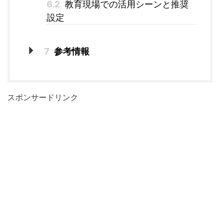
6.2
教育現場での活用シーンと推奨
設定
7
参考情報
スポンサードリンク