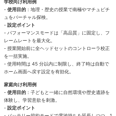
学校向け利用例
-
使用目的
：地理・歴史の授業で南極やマチュピチ
ュをバーチャル探検。
-
設定ポイント
- パフォーマンスモードは「高品質」に固定し、フ
レームレートを最大化。
- 授業開始前に全ヘッドセットのコントローラ校正
を一括実施。
- 使用時間は 45 分以内に制限し、終了時は自動で
ホーム画面へ戻す設定を有効化。
家庭向け利用例
-
使用目的
：子どもと一緒に自然環境や歴史遺跡を
体験し、学習意欲を刺激。
-
設定ポイント
- バッテリー節約モードで電池持ちを延長しつつ、1