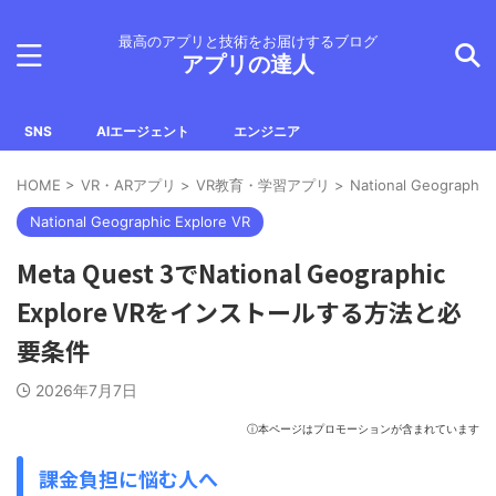
最高のアプリと技術をお届けするブログ
アプリの達人
SNS
AIエージェント
エンジニア
HOME
>
VR・ARアプリ
>
VR教育・学習アプリ
>
National Geographic
National Geographic Explore VR
Meta Quest 3でNational Geographic
Explore VRをインストールする方法と必
要条件
2026年7月7日
ⓘ本ページはプロモーションが含まれています
課金負担に悩む人へ