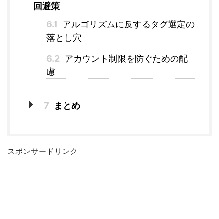
回避策
6.1
アルゴリズムに反するタグ選定の
落とし穴
6.2
アカウント制限を防ぐための配
慮
7
まとめ
スポンサードリンク