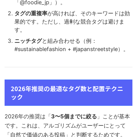
「@foodie_jp」）。
タグの重複率
が高ければ、そのキーワードは効
果的です。ただし、過剰な競合タグは避けま
す。
ニッチタグ
と組み合わせる（例：
#sustainablefashion + #japanstreetstyle）。
2026年推奨の最適なタグ数と配置テクニ
ック
2026年の推奨は「
3〜5個までに絞る
」ことが基本
です。これは、アルゴリズムがユーザーにとって
「自然で価値のある投稿」と判断するためです。