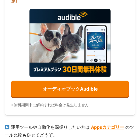
派）
オーディオブックAudible
※無料期間中に解約すれば料金は発生しません
運用ツールや自動化を深掘りしたい方は
Appsカテゴリー
のツ
ール比較も併せてどうぞ。