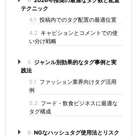
4
2026年推奨の最適なタグ数と配置
テクニック
4.1
投稿内でのタグ配置の最適位置
4.2
キャピションとコメントでの使
い分け戦略
5
ジャンル別効果的なタグ事例と実
践法
5.1
ファッション業界向けタグ活用
例
5.2
フード・飲食ビジネスに最適な
タグ構成
6
NGなハッシュタグ使用法とリスク