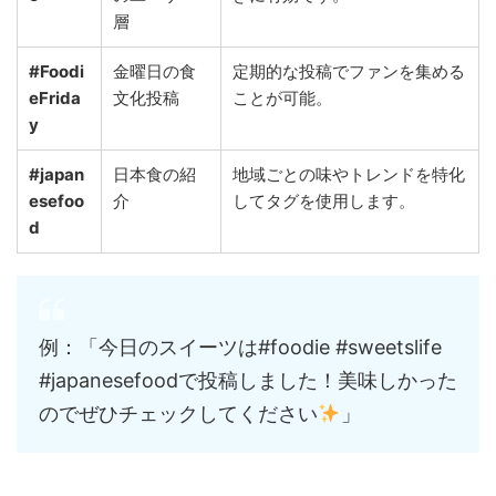
層
#Foodi
金曜日の食
定期的な投稿でファンを集める
eFrida
文化投稿
ことが可能。
y
#japan
日本食の紹
地域ごとの味やトレンドを特化
esefoo
介
してタグを使用します。
d
例：「今日のスイーツは#foodie #sweetslife
#japanesefoodで投稿しました！美味しかった
のでぜひチェックしてください
」