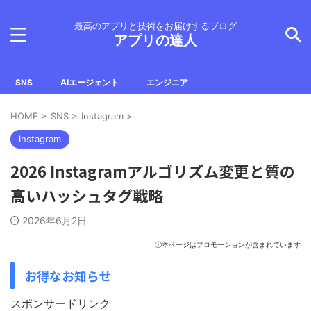
最高のアプリと技術をお届けするブログ
アプリの達人
SNS
AIエージェント
エンジニア
HOME
>
SNS
>
Instagram
>
Instagram
2026 Instagramアルゴリズム変更と質の
高いハッシュタグ戦略
2026年6月2日
ⓘ本ページはプロモーションが含まれています
お得なお知らせ
スポンサードリンク