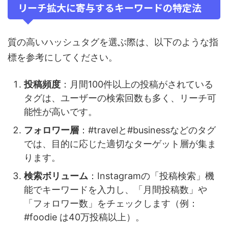
リーチ拡大に寄与するキーワードの特定法
質の高いハッシュタグを選ぶ際は、以下のような指
標を参考にしてください。
投稿頻度
：月間100件以上の投稿がされている
タグは、ユーザーの検索回数も多く、リーチ可
能性が高いです。
フォロワー層
：#travelと#businessなどのタグ
では、目的に応じた適切なターゲット層が集ま
ります。
検索ボリューム
：Instagramの「投稿検索」機
能でキーワードを入力し、「月間投稿数」や
「フォロワー数」をチェックします（例：
#foodie は40万投稿以上）。