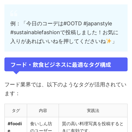
例：「今日のコーデは#OOTD #japanstyle
#sustainablefashionで投稿しました！お気に
入りがあればいいねを押してくださいね
」
フード・飲食ビジネスに最適なタグ構成
フード業界では、以下のようなタグが活用されてい
ます：
タグ
内容
実践法
#foodi
食いしん坊
質の高い料理写真を投稿すると
e
のユーザー
きに有効です。