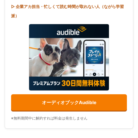
▷ 企業アカ担当・忙しくて読む時間が取れない人（ながら学習
派）
オーディオブックAudible
※無料期間中に解約すれば料金は発生しません