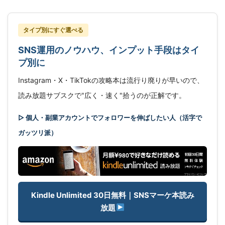
タイプ別にすぐ選べる
SNS運用のノウハウ、インプット手段はタイ
プ別に
Instagram・X・TikTokの攻略本は流行り廃りが早いので、
読み放題サブスクで"広く・速く"拾うのが正解です。
▷ 個人・副業アカウントでフォロワーを伸ばしたい人（活字で
ガッツリ派）
Kindle Unlimited 30日無料｜SNSマーケ本読み
放題