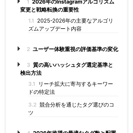
1
2026年のInstagramアルゴリズム
変更と戦略転換の重要性
1.1
2025-2026年の主要なアルゴリ
ズムアップデート内容
2
ユーザー体験重視の評価基準の変化
3
質の高いハッシュタグ選定基準と
検出方法
3.1
リーチ拡大に寄与するキーワー
ドの特定法
3.2
競合分析を通じたタグ選びのコ
ツ