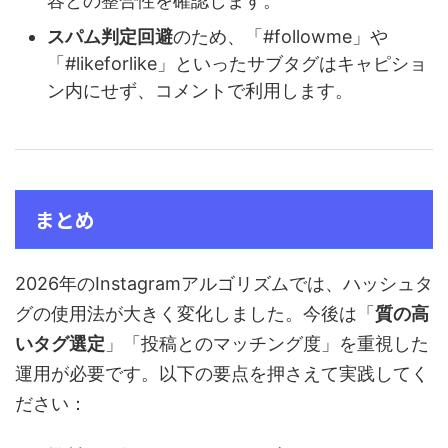
容との整合性を確認します。
スパム判定回避
のため、「#followme」や
「#likeforlike」といったサブタグはキャピショ
ン内にせず、コメントで利用します。
まとめ
2026年のInstagramアルゴリズムでは、ハッシュタ
グの使用法が大きく変化しました。今後は「
質の高
いタグ選定
」「投稿とのマッチング度」を重視した
運用が必要です。以下の要点を押さえて実践してく
ださい：