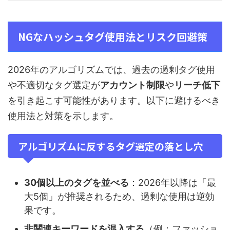
NGなハッシュタグ使用法とリスク回避策
2026年のアルゴリズムでは、過去の過剰タグ使用
や不適切なタグ選定が
アカウント制限
や
リーチ低下
を引き起こす可能性があります。以下に避けるべき
使用法と対策を示します。
アルゴリズムに反するタグ選定の落とし穴
30個以上のタグを並べる
：2026年以降は「最
大5個」が推奨されるため、過剰な使用は逆効
果です。
非関連キーワードを混入する
（例：ファッショ