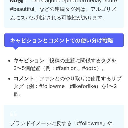
NG例
：「#instagood #photooftheday #cute
#beautiful」などの連続タグ列は、アルゴリズ
ムにスパム判定される可能性があります。
キャピションとコメントでの使い分け戦略
キャピション
：投稿の主題に関係するタグを
3〜5個配置（例：#fashion、#ootd）。
コメント
：ファンとのやり取りに使用するサブ
タグ（例：#followme、#likeforlike）を1〜2
個。
ブランドイメージに反する「#followme」や