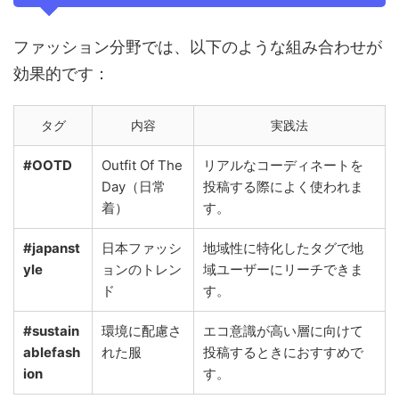
ファッション分野では、以下のような組み合わせが
効果的です：
タグ
内容
実践法
#OOTD
Outfit Of The
リアルなコーディネートを
Day（日常
投稿する際によく使われま
着）
す。
#japanst
日本ファッシ
地域性に特化したタグで地
yle
ョンのトレン
域ユーザーにリーチできま
ド
す。
#sustain
環境に配慮さ
エコ意識が高い層に向けて
ablefash
れた服
投稿するときにおすすめで
ion
す。