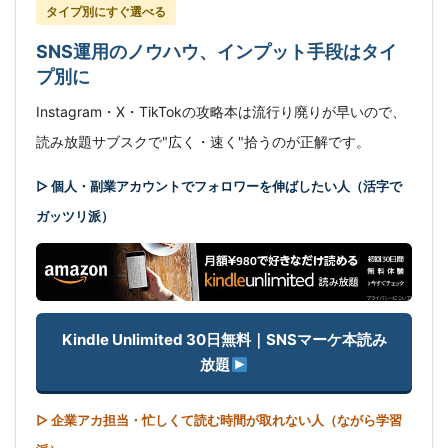
タイプ別にすぐ選べる
SNS運用のノウハウ、インプット手段はタイ
プ別に
Instagram・X・TikTokの攻略本は流行り廃りが早いので、
読み放題サブスクで"広く・速く"拾うのが正解です。
▷ 個人・副業アカウントでフォロワーを伸ばしたい人（活字で
ガッツリ派）
Kindle Unlimited 30日無料｜SNSマーケ本読み
放題
▷ 企業アカ担当・忙しくて読む時間が取れない人（ながら学習