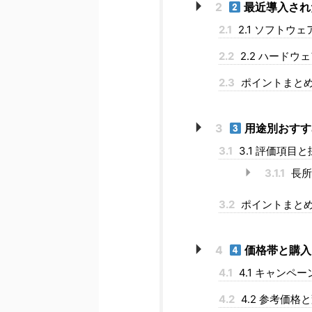
2
最近導入され
2.1
2.1 ソフトウ
2.2
2.2 ハードウ
2.3
ポイントまと
3
用途別おすす
3.1
3.1 評価項目
3.1.1
長所
3.2
ポイントまと
4
価格帯と購入
4.1
4.1 キャンペ
4.2
4.2 参考価格と