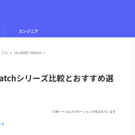
エンジニア
ラブル
>
HUAWEI Watch
>
i Watchシリーズ比較とおすすめ選
ⓘ本ページはプロモーションが含まれています
か？