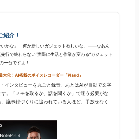
ご紹介！
ないかな」「何か新しいガジェット欲しいな」——なあん
先行で終わらない“実際に生活と作業が変わる”ガジェット
の一台ですよ！
大化！AI搭載のボイスレコーダー「Plaud」
せ・インタビューを丸ごと録音。あとはAIが自動で文字
ます。「メモを取るか、話を聞くか」で迷う必要がな
る。議事録づくりに追われている人ほど、手放せなく