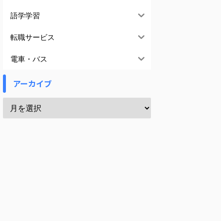
語学学習
転職サービス
電車・バス
アーカイブ