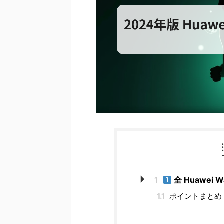
1
全 Huawei
1.1
ポイントまとめ