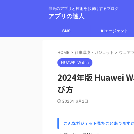
最高のアプリと技術をお届けするブログ
アプリの達人
SNS
AIエージェント
HOME
>
仕事環境・ガジェット
>
ウェア
HUAWEI Watch
2024年版 Huawe
び方
2026年6月2日
こんなガジェット見たことあります