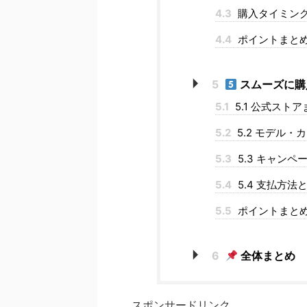
4.3
購入タイミン
4.4
ポイントまと
5
スムーズに購
5.1
5.1 公式スト
5.2
5.2 モデル
5.3
5.3 キャン
5.4
5.4 支払方
5.5
ポイントまと
6
全体まとめ
スポンサードリンク