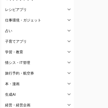
レシピアプリ
仕事環境・ガジェット
占い
子育てアプリ
学習・教育
情シス・IT管理
旅行予約・航空券
本・漫画
生成AI
経営・経営企画