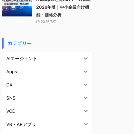
2026年版｜中小企業向け機
能・価格分析
2026/8/7
カテゴリー
AIエージェント
Apps
DX
SNS
VOD
VR・ARアプリ