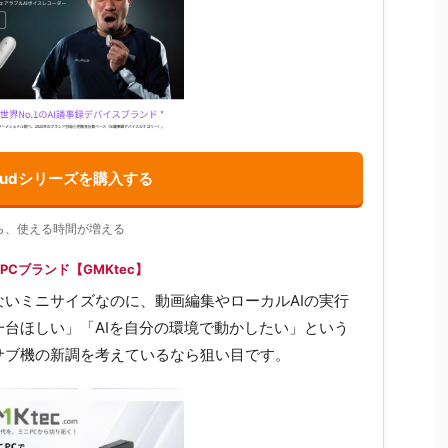
laudシリーズを購入する
ら、使える時間が増える
Cブランド【GMKtec】
いミニサイズなのに、動画編集やローカルAIの実行
台ほしい」「AIを自分の環境で動かしたい」という
サブ機の新調を考えているなら狙い目です。