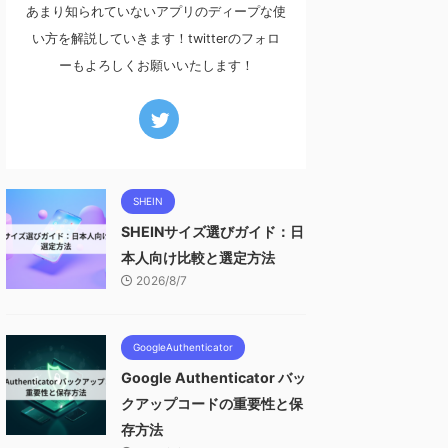
あまり知られていないアプリのディープな使
い方を解説していきます！twitterのフォロ
ーもよろしくお願いいたします！
SHEIN
SHEINサイズ選びガイド：日
本人向け比較と選定方法
2026/8/7
GoogleAuthenticator
Google Authenticator バッ
クアップコードの重要性と保
存方法