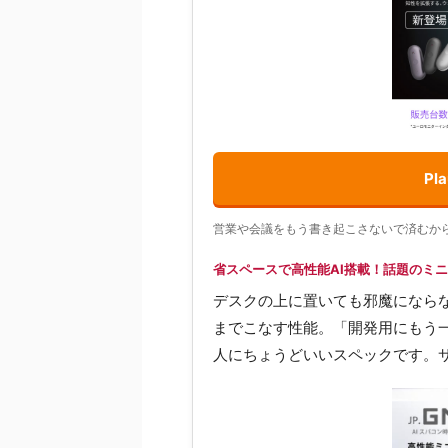
P
営業や会議をもう書き起こさないで済むか
省スペースで高性能AI搭載！話題のミニP
デスクの上に置いても邪魔にならな
までこなす性能。「開発用にもう一
人にちょうどいいスペックです。