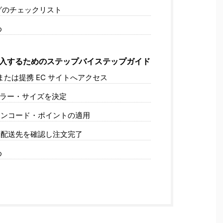
グのチェックリスト
め
入するためのステップバイステップガイド
アまたは提携 EC サイトへアクセス
・カラー・サイズを決定
ペーンコード・ポイントの適用
法と配送先を確認し注文完了
め