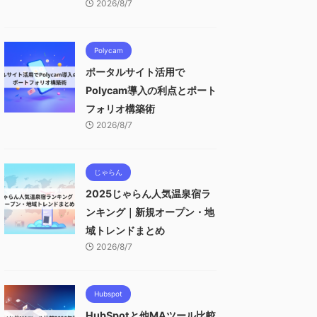
2026/8/7
Polycam
ポータルサイト活用で
Polycam導入の利点とポート
フォリオ構築術
2026/8/7
じゃらん
2025じゃらん人気温泉宿ラ
ンキング｜新規オープン・地
域トレンドまとめ
2026/8/7
Hubspot
HubSpotと他MAツール比較