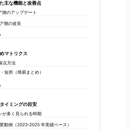
た主な機能と改善点
ェア側のアップデート
ェア側の改良
め
めマトリクス
と採点方法
・短所（簡易まとめ）
め
タイミングの目安
ーンが多く見られる時期
変動例（2023‑2025 年実績ベース）