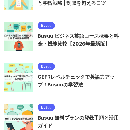
と学習戦略 | 制限を超えるコツ
Busuu
Busuu ビジネス英語コース概要と料
金・機能比較【2026年最新版】
Busuu
CEFRレベルチェックで英語力アッ
プ！Busuuの学習法
Busuu
Busuu 無料プランの登録手順と活用
ガイド