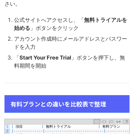
さい。
公式サイトへアクセスし、「
無料トライアルを
始める
」ボタンをクリック
アカウント作成時にメールアドレスとパスワー
ドを入力
「
Start Your Free Trial
」ボタンを押下し、無
料期間を開始
有料プランとの違いを比較表で整理
1
|
項目
|
無料トライアル
|
有料プラン
2
|
--
--
--
--
--
--
--
|
--
--
--
--
--
--
--
--
--
--
--
--
--
--
|
--
--
--
--
--
--
-