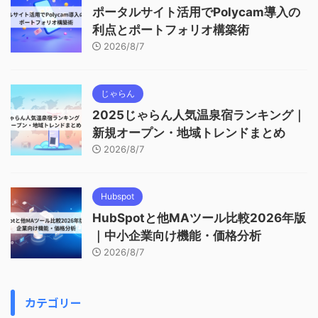
ポータルサイト活用でPolycam導入の
利点とポートフォリオ構築術
2026/8/7
じゃらん
2025じゃらん人気温泉宿ランキング｜
新規オープン・地域トレンドまとめ
2026/8/7
Hubspot
HubSpotと他MAツール比較2026年版
｜中小企業向け機能・価格分析
2026/8/7
カテゴリー