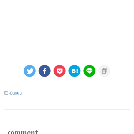
-
Busuu
comment