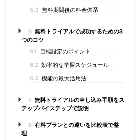
5.3
無料期間後の料金体系
6
無料トライアルで成功するための3
つのコツ
6.1
目標設定のポイント
6.2
効率的な学習スケジュール
6.3
機能の最大活用法
7
無料トライアルの申し込み手順をス
テップバイステップで説明
8
有料プランとの違いを比較表で整
理