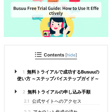
Contents
[
hide
]
1
無料トライアルで成功するBusuuの
使い方 ～ステップバイステップガイド～
2
無料トライアルの申し込み手順
2.1
公式サイトへのアクセス
2.2
アカウント作成の流れ