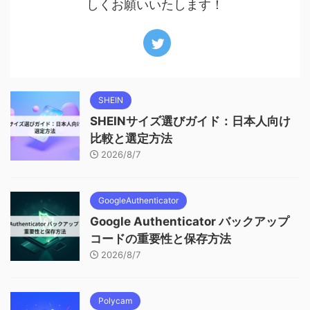
しくお願いいたします！
SHEIN
SHEINサイズ選びガイド：日本人向け
比較と選定方法
2026/8/7
GoogleAuthenticator
Google Authenticator バックアップ
コードの重要性と保存方法
2026/8/7
Polycam