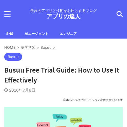
最高のアプリと技術をお届けするブログ
アプリの達人
SNS
AIエージェント
エンジニア
HOME
>
語学学習
>
Busuu
>
Busuu
Busuu Free Trial Guide: How to Use It
Effectively
2026年7月8日
ⓘ本ページはプロモーションが含まれています