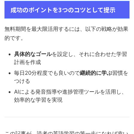
成功のポイントを3つのコツとして提示
無料期間を最大限活用するには、以下の戦略が効果
的です。
具体的なゴール
を設定し、それに合わせた学習
計画を作成
毎日20分程度でも良いので
継続的に学ぶ
習慣を
つける
AIによる発音指導や進捗管理ツールを活用し、
効率的な学習を実現
この記事が、読者の英語学習の第一歩になれば幸い