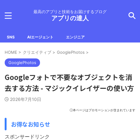
最高のアプリと技術をお届けするブログ
アプリの達人
SNS
AIエージェント
エンジニア
HOME
>
クリエイティブ
>
GooglePhotos
>
GooglePhotos
Googleフォトで不要なオブジェクトを消
去する方法 - マジックイレイザーの使い方
2026年7月10日
ⓘ本ページはプロモーションが含まれています
お得なお知らせ
スポンサードリンク