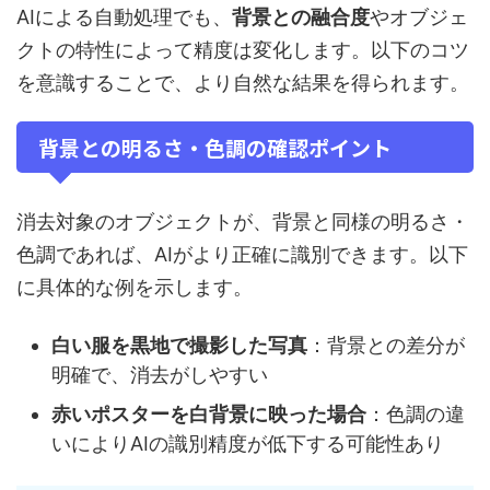
AIによる自動処理でも、
背景との融合度
やオブジェ
クトの特性によって精度は変化します。以下のコツ
を意識することで、より自然な結果を得られます。
背景との明るさ・色調の確認ポイント
消去対象のオブジェクトが、背景と同様の明るさ・
色調であれば、AIがより正確に識別できます。以下
に具体的な例を示します。
白い服を黒地で撮影した写真
：背景との差分が
明確で、消去がしやすい
赤いポスターを白背景に映った場合
：色調の違
いによりAIの識別精度が低下する可能性あり