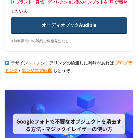
▷ ブランド・発想・ディレクション系のインプットを"耳で"増や
したい人
オーディオブックAudible
※無料期間中の解約で料金発生なし
デザイン→エンジニアリングの橋渡しに興味があれば
プログラ
ミング
/
エンジニア転職
もどうぞ。