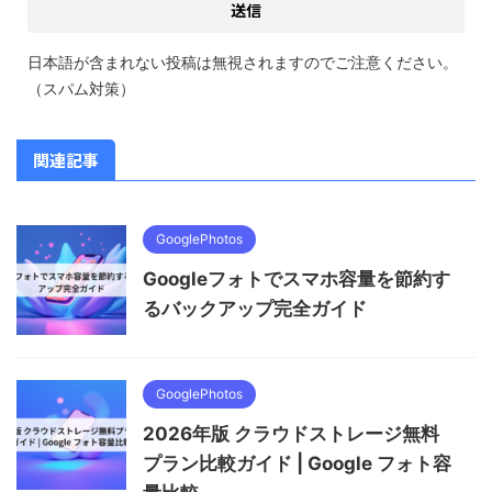
日本語が含まれない投稿は無視されますのでご注意ください。
（スパム対策）
関連記事
GooglePhotos
Googleフォトでスマホ容量を節約す
るバックアップ完全ガイド
GooglePhotos
2026年版 クラウドストレージ無料
プラン比較ガイド | Google フォト容