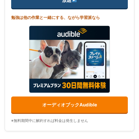
放題
勉強は他の作業と一緒にする、ながら学習派なら
オーディオブックAudible
※無料期間中に解約すれば料金は発生しません