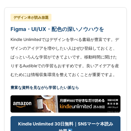
デザイン本が読み放題
Figma・UI/UX・配色の深いノウハウを
Kindle Unlimitedではデザインを学べる書籍が豊富です。デ
ザインのアイデアを増やしたい人はぜひ登録しておくと、
ぱっといろんな学習ができてよいです。移動時間に聞けた
りするAudibleでの学習もおすすめです。良いアイデアを産
むためには情報収集環境を整えておくことが重要ですよ。
豊富な資料を見ながら学習したい派なら
Kindle Unlimited 30日無料｜SNSマーケ本読み