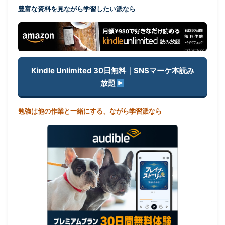
豊富な資料を見ながら学習したい派なら
Kindle Unlimited 30日無料｜SNSマーケ本読み
放題
勉強は他の作業と一緒にする、ながら学習派なら