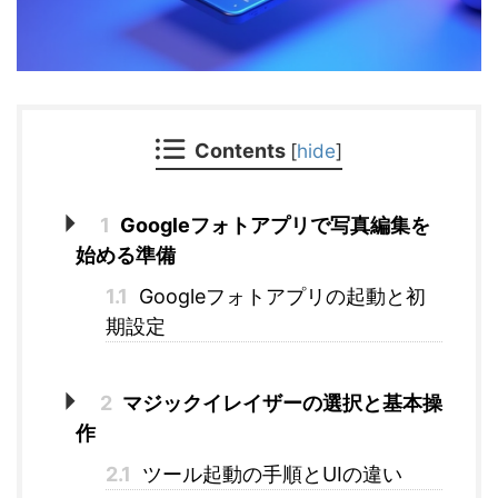
Contents
[
hide
]
1
Googleフォトアプリで写真編集を
始める準備
1.1
Googleフォトアプリの起動と初
期設定
2
マジックイレイザーの選択と基本操
作
2.1
ツール起動の手順とUIの違い