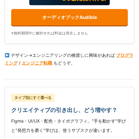
オーディオブックAudible
※無料期間中に解約すれば料金は発生しません
デザイン→エンジニアリングの橋渡しに興味があれば
プログラ
ミング
/
エンジニア転職
もどうぞ。
タイプ別にすぐ選べる
クリエイティブの引き出し、どう増やす？
Figma・UI/UX・配色・タイポグラフィ。"手を動かす"学び
と"発想力を磨く"学びは、使うサブスクが違います。