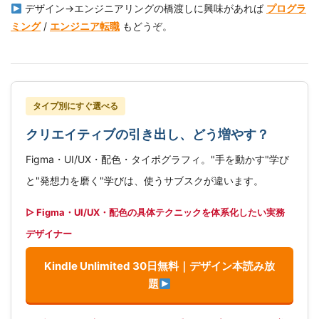
デザイン→エンジニアリングの橋渡しに興味があれば
プログラ
ミング
/
エンジニア転職
もどうぞ。
タイプ別にすぐ選べる
クリエイティブの引き出し、どう増やす？
Figma・UI/UX・配色・タイポグラフィ。"手を動かす"学び
と"発想力を磨く"学びは、使うサブスクが違います。
▷ Figma・UI/UX・配色の具体テクニックを体系化したい実務
デザイナー
Kindle Unlimited 30日無料｜デザイン本読み放
題