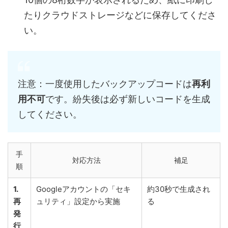
たりクラウドストレージなどに保存してくださ
い。
注意：一度使用したバックアップコードは
再利
用不可
です。紛失後は必ず新しいコードを生成
してください。
手
対応方法
補足
順
1.
Googleアカウントの「セキ
約30秒で生成され
再
ュリティ」設定から実施
る
発
行