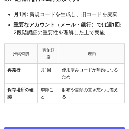
月1回:
新規コードを生成し、旧コードを廃棄
重要なアカウント（メール・銀行）では週1回:
2段階認証の重要性を理解した上で実施
実施頻
推奨習慣
理由
度
再発行
月1回
使用済みコードが無効になる
ため
保存場所の確
季節ご
財布や書類の置き忘れに備え
認
と
る