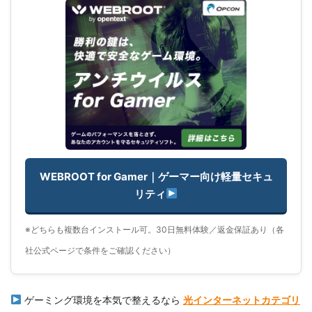
WEBROOT for Gamer｜ゲーマー向け軽量セキュ
リティ
※どちらも複数台インストール可。30日無料体験／返金保証あり（各
社公式ページで条件をご確認ください）
ゲーミング環境を本気で整えるなら
光インターネットカテゴリ