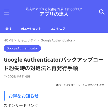
最高のアプリと技術をお届けするブログ
アプリの達人
SNS
AIエージェント
エンジニア
HOME
>
セキュリティ
>
GoogleAuthenticator
>
GoogleAuthenticator
Google Authenticatorバックアップコー
ド紛失時の対処法と再発行手順
2026年6月4日
ⓘ本ページはプロモーションが含まれています
お得なお知らせ
スポンサードリンク