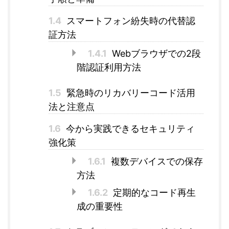
1.4
スマートフォン紛失時の代替認
証方法
1.4.1
Webブラウザでの2段
階認証利用方法
1.5
緊急時のリカバリーコード活用
法と注意点
1.6
今から実践できるセキュリティ
強化策
1.6.1
複数デバイスでの保存
方法
1.6.2
定期的なコード再生
成の重要性