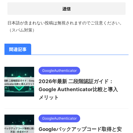
日本語が含まれない投稿は無視されますのでご注意ください。
（スパム対策）
関連記事
GoogleAuthenticator
2026年最新 二段階認証ガイド：
Google Authenticator比較と導入
メリット
GoogleAuthenticator
Googleバックアップコード取得と安