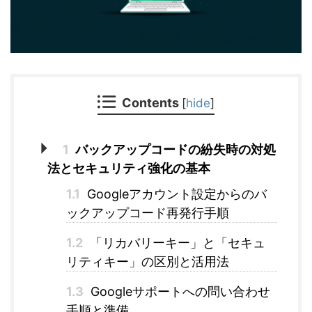
Contents
[
hide
]
1
バックアップコードの紛失時の対処
法とセキュリティ強化の基本
1.1
Googleアカウント設定からのバ
ックアップコード再発行手順
1.2
「リカバリーキー」と「セキュ
リティキー」の区別と活用法
1.3
Googleサポートへの問い合わせ
手順と準備