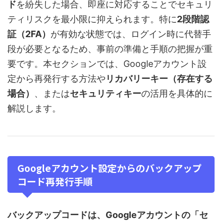
ド
を紛失した場合、即座に対応することでセキュリ
ティリスクを最小限に抑えられます。特に
2段階認
証（2FA）
が有効な状態では、ログイン時に代替手
段が必要となるため、事前の準備と手順の把握が重
要です。本セクションでは、Googleアカウント設
定から再発行する方法や
リカバリーキー（存在する
場合）
、または
セキュリティキー
の活用を具体的に
解説します。
Googleアカウント設定からのバックアップ
コード再発行手順
バックアップコードは、Googleアカウントの「セ