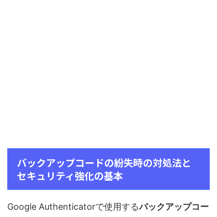
バックアップコードの紛失時の対処法と
セキュリティ強化の基本
Google Authenticatorで使用する
バックアップコー