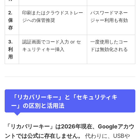
2.
印刷またはクラウドストレー
パスワードマネー
保
ジへの保管推奨
ジャー利用も有効
存
3.
認証画面でコード入力 or セ
一度使用したコー
利
キュリティキー挿入
ドは無効化される
用
「リカバリーキー」と「セキュリティキ
ー」の区別と活用法
「リカバリーキー」は2026年現在、Googleアカウ
ントでは公式に存在しません。
代わりに、USBや