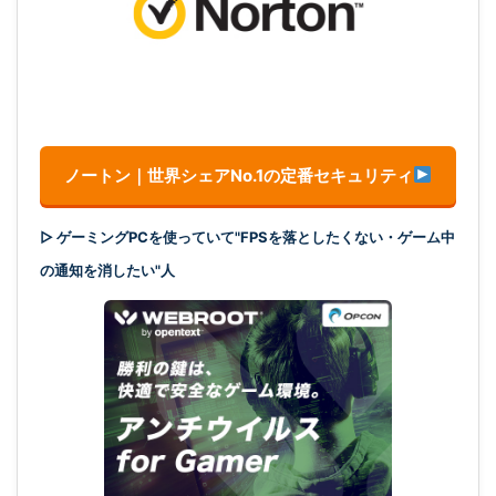
ノートン｜世界シェアNo.1の定番セキュリティ
▷ ゲーミングPCを使っていて"FPSを落としたくない・ゲーム中
の通知を消したい"人