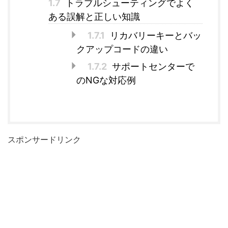
1.7
トラブルシューティングでよく
ある誤解と正しい知識
1.7.1
リカバリーキーとバッ
クアップコードの違い
1.7.2
サポートセンターで
のNGな対応例
スポンサードリンク