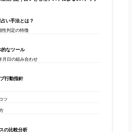
縁占い手法とは？
相性判定の特徴
体的なツール
年月日の組み合わせ
プ行動指針
コツ
方
ースの比較分析