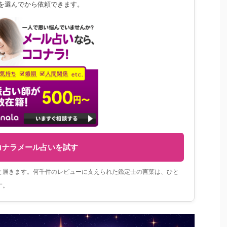
"を選んでから依頼できます。
コナラメール占いを試す
と届きます。何千件のレビューに支えられた鑑定士の言葉は、ひと
す。