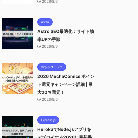
2026/8/6
Astro
Astro SEO最適化：サイト効
率UPの手順
2026/8/6
めちゃコミック
2026 MechaComics ポイン
ト還元キャンペーン詳細 | 最
大20％還元！
2026/8/6
Express.js
HerokuでNode.jsアプリを
デプロイする2026年最新手