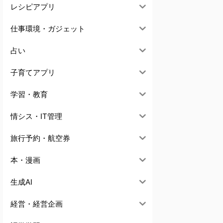
レシピアプリ
仕事環境・ガジェット
占い
子育てアプリ
学習・教育
情シス・IT管理
旅行予約・航空券
本・漫画
生成AI
経営・経営企画