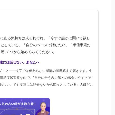
奥にある気持ちは人それぞれ。「今すぐ誰かに聞いて欲し
々としている」「自分のペースで話したい」「半信半疑だ
近い1つから始めてみてください。
達には話せない」あなたへ
る"こと——文字では伝わらない感情の温度感まで届きます。中
満足度97%超なので、"自分に合う占い師との出会いやすさ"が
欲しい、でも友達には話せないから悶々としている」人ほどこ