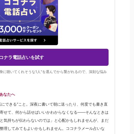
コナラ電話占いを試す
身に聴いてくれそうな1人"を選んでから繋がれるので、深刻な悩み
あなたへ
葉にできる"こと。深夜に書いて朝に送ったり、何度でも書き直
寄せて、何から話せばいいかわからなくなる——そんなときは
と気持ちが伝わらないのでは」と心配かもしれませんが、まだ
整理してみてもよいかもしれません。ココナラメール占いな