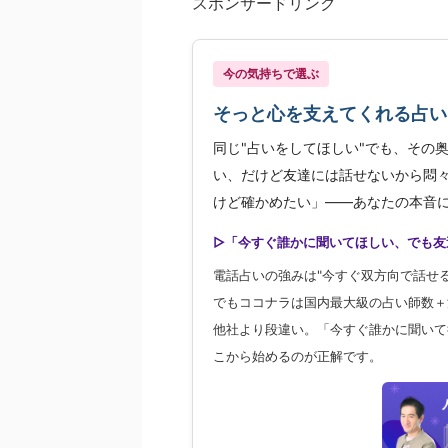
スポンサードリンク
今の気持ちで選ぶ
そっと心を支えてくれる占い
同じ"占いをしてほしい"でも、その
い、だけど友達には話せないから悶
けど確かめたい」——あなたの本音に
▷「今すぐ誰かに聞いてほしい、でも友
電話占いの強みは"今すぐ双方向で話せ
でもココナラは国内最大級の占い師数＋
他社より段違い。「今すぐ誰かに聞いて
こから始めるのが正解です。