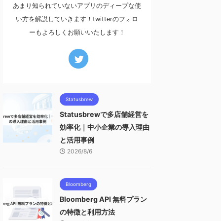
あまり知られていないアプリのディープな使
い方を解説していきます！twitterのフォロ
ーもよろしくお願いいたします！
Statusbrew
Statusbrewで多店舗経営を
効率化｜中小企業の導入理由
と活用事例
2026/8/6
Bloomberg
Bloomberg API 無料プラン
の特徴と利用方法