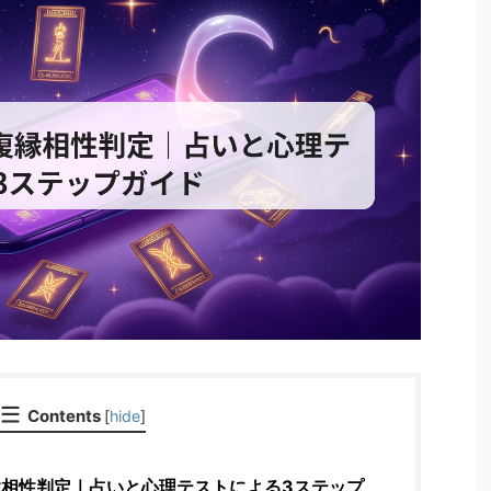
Contents
[
hide
]
相性判定｜占いと心理テストによる3ステップ