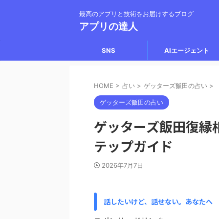
最高のアプリと技術をお届けするブログ
アプリの達人
SNS
AIエージェント
HOME
>
占い
>
ゲッターズ飯田の占い
>
ゲッターズ飯田の占い
ゲッターズ飯田復縁
テップガイド
2026年7月7日
話したいけど、話せない。あなたへ