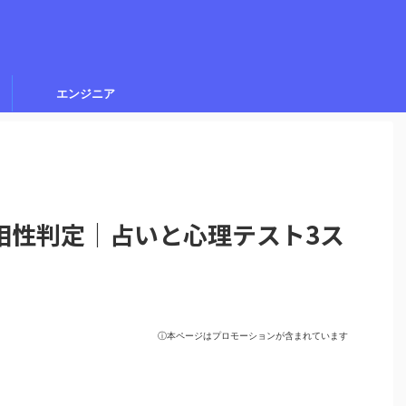
エンジニア
相性判定｜占いと心理テスト3ス
ⓘ本ページはプロモーションが含まれています