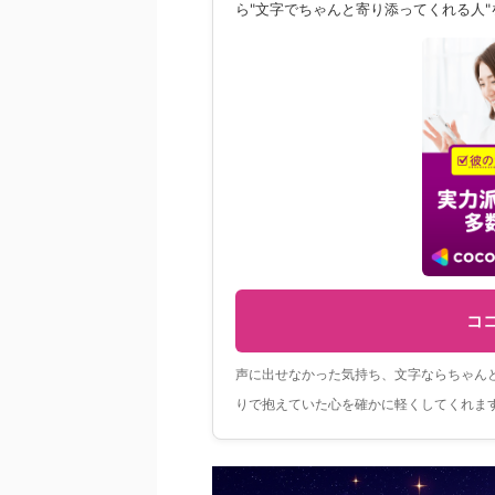
ら"文字でちゃんと寄り添ってくれる人
コ
声に出せなかった気持ち、文字ならちゃん
りで抱えていた心を確かに軽くしてくれま