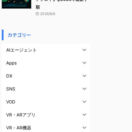
順
2026/8/6
カテゴリー
AIエージェント
Apps
DX
SNS
VOD
VR・ARアプリ
VR・AR機器