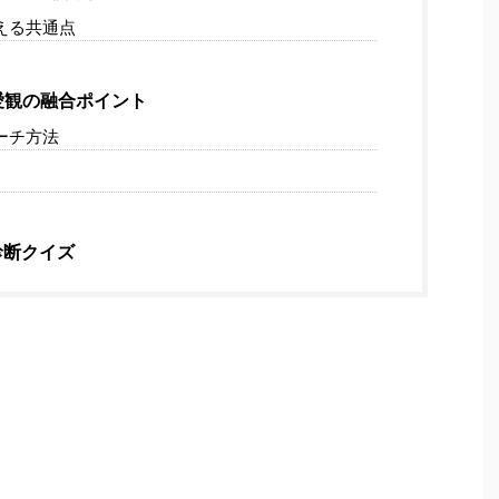
える共通点
愛観の融合ポイント
ーチ方法
診断クイズ