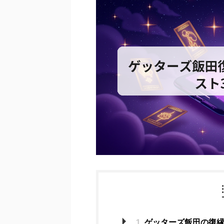
1
ゲッターズ飯田の復縁