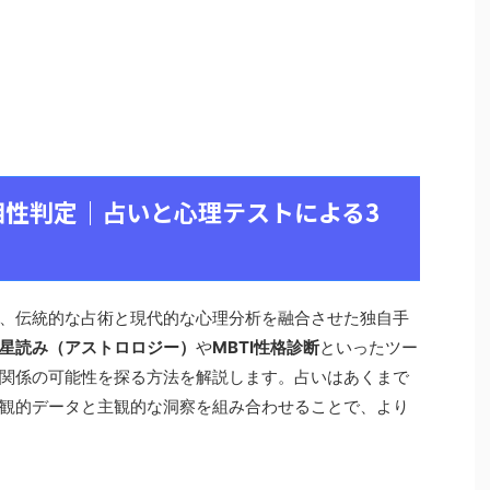
相性判定｜占いと心理テストによる3
、伝統的な占術と現代的な心理分析を融合させた独自手
星読み（アストロロジー）
や
MBTI性格診断
といったツー
関係の可能性を探る方法を解説します。占いはあくまで
観的データと主観的な洞察を組み合わせることで、より