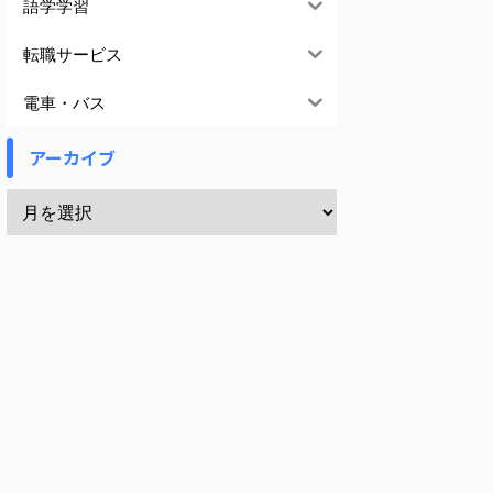
語学学習
転職サービス
電車・バス
アーカイブ