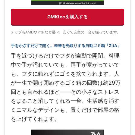
GMKtecを購入する
チップもAMDやIntelなど選べ、安くて充実の一台が揃っています。
手をかざすだけで開く。未来を先取りする自動ゴミ箱「ZitA」
手を近づけるだけでフタが自動で開閉。料理
中で手が汚れていても、両手が塞がっていて
も、フタに触れずにゴミを捨てられます。人
が一生で開け閉めするゴミ箱の回数は約29万
回とも言われるほど——その小さなストレス
をまるごと消してくれる一台。生活感を消す
ミニマルなデザインも、置くだけで部屋の格
を上げてくれます。