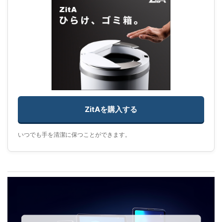
ZitAを購入する
いつでも手を清潔に保つことができます。