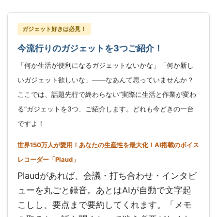
ガジェット好きは必見！
今流行りのガジェットを3つご紹介！
「何か生活が便利になるガジェットないかな」「何か新し
いガジェット欲しいな」——なあんて思っていませんか？
ここでは、話題先行で終わらない“実際に生活と作業が変わ
る”ガジェットを3つ、ご紹介します。どれも今どきの一台
ですよ！
世界150万人が愛用！あなたの生産性を最大化！AI搭載のボイス
レコーダー「Plaud」
Plaudがあれば、会議・打ち合わせ・インタビ
ューを丸ごと録音。あとはAIが自動で文字起
こしし、要点まで要約してくれます。「メモ