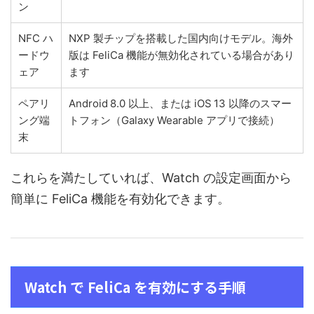
ン
NFC ハ
NXP 製チップを搭載した国内向けモデル。海外
ードウ
版は FeliCa 機能が無効化されている場合があり
ェア
ます
ペアリ
Android 8.0 以上、または iOS 13 以降のスマー
ング端
トフォン（Galaxy Wearable アプリで接続）
末
これらを満たしていれば、Watch の設定画面から
簡単に FeliCa 機能を有効化できます。
Watch で FeliCa を有効にする手順