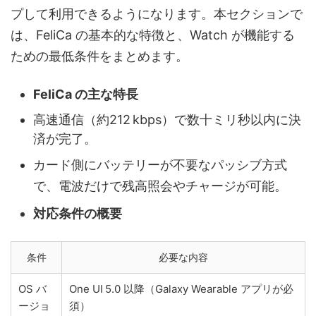
プして利用できるようになります。本セクションで
は、FeliCa の基本的な特徴と、Watch が機能する
ための最低条件をまとめます。
FeliCa の主な特長
高速通信（約212 kbps）で数十ミリ秒以内に決
済が完了。
カード側にバッテリーが不要なパッシブ方式
で、電波だけで残高照会やチャージが可能。
対応条件の概要
条件
必要な内容
OS バ
One UI 5.0 以降（Galaxy Wearable アプリが必
ージョ
須）