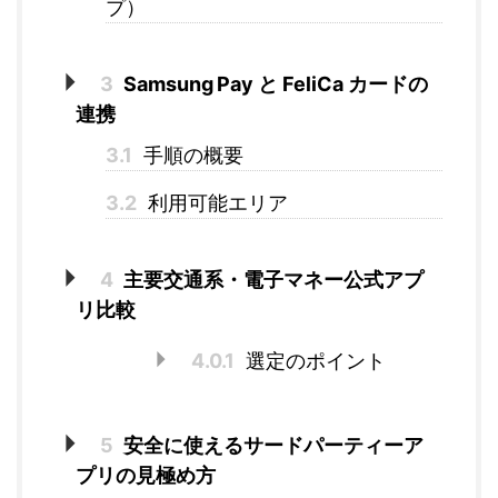
プ）
3
Samsung Pay と FeliCa カードの
連携
3.1
手順の概要
3.2
利用可能エリア
4
主要交通系・電子マネー公式アプ
リ比較
4.0.1
選定のポイント
5
安全に使えるサードパーティーア
プリの見極め方