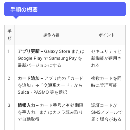
手順の概要
手
操作内容
ポイント
順
1
アプリ更新
– Galaxy Store または
セキュリティと
Google Play で Samsung Pay を
新機能が適用さ
最新バージョンにする
れる
2
カード追加
– アプリ内の「カード
複数カードを同
を追加」→「交通系カード」から
時に管理可能
Suica・PASMO 等を選択
3
情報入力
– カード番号と有効期限
認証コードが
を手入力、またはカメラ読み取り
SMS／メールで
で自動取得
届く場合がある