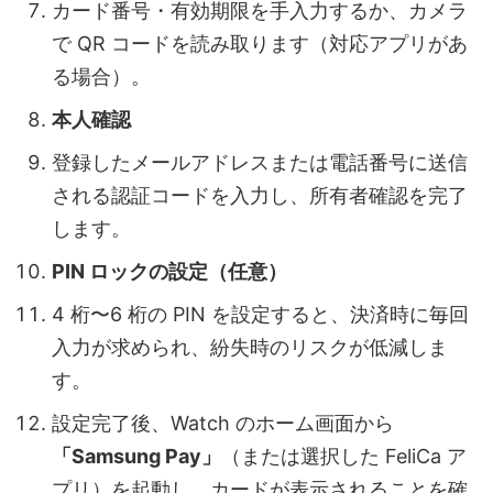
カード番号・有効期限を手入力するか、カメラ
で QR コードを読み取ります（対応アプリがあ
る場合）。
本人確認
登録したメールアドレスまたは電話番号に送信
される認証コードを入力し、所有者確認を完了
します。
PIN ロックの設定（任意）
4 桁〜6 桁の PIN を設定すると、決済時に毎回
入力が求められ、紛失時のリスクが低減しま
す。
設定完了後、Watch のホーム画面から
「Samsung Pay」
（または選択した FeliCa ア
プリ）を起動し、カードが表示されることを確