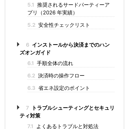
5.1
推奨されるサードパーティーア
プリ（2026 年実績）
5.2
安全性チェックリスト
6
インストールから決済までのハン
ズオンガイド
6.1
手順全体の流れ
6.2
決済時の操作フロー
6.3
省エネ設定のポイント
7
トラブルシューティングとセキュリ
ティ対策
7.1
よくあるトラブルと対処法