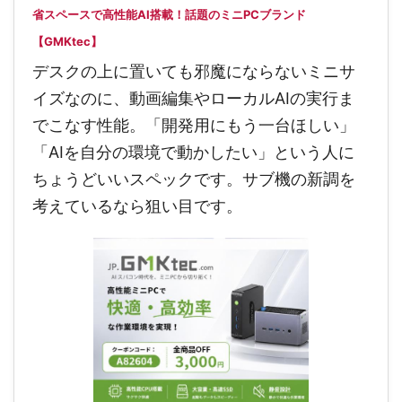
省スペースで高性能AI搭載！話題のミニPCブランド
【GMKtec】
デスクの上に置いても邪魔にならないミニサ
イズなのに、動画編集やローカルAIの実行ま
でこなす性能。「開発用にもう一台ほしい」
「AIを自分の環境で動かしたい」という人に
ちょうどいいスペックです。サブ機の新調を
考えているなら狙い目です。