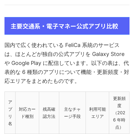
主要交通系・電子マネー公式アプリ比較
国内で広く使われている FeliCa 系統のサービス
は、ほとんどが独自の公式アプリを Galaxy Store
や Google Play に配信しています。以下の表は、代
表的な 6 種類のアプリについて機能・更新頻度・対
応エリアをまとめたものです。
更新頻
ア
度
プ
対応カー
残高確
主なチャ
利用可能
（202
リ
ド種別
認方法
ージ手段
エリア
6 年時
名
点）