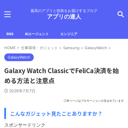
最高のアプリと技術をお届けするブログ
アプリの達人
SNS
AIエージェント
エンジニア
HOME
>
仕事環境・ガジェット
>
Samsung
>
GalaxyWatch
>
GalaxyWatch
Galaxy Watch ClassicでFeliCa決済を始
める方法と注意点
2026年7月7日
ⓘ本ページはプロモーションが含まれています
こんなガジェット見たことありますか？
スポンサードリンク