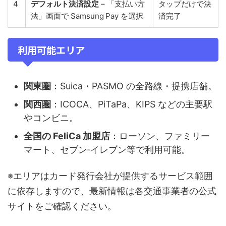
4
デフォルト決済設定
– 「支払い方
タップだけで決
法」画面で Samsung Pay を選択
済完了
利用可能エリア
関東圏
：Suica・PASMO の全路線・提携店舗。
関西圏
：ICOCA、PiTaPa、KIPS などの主要駅
やコンビニ。
全国の FeliCa 加盟店
：ローソン、ファミリー
マート、セブン‑イレブン等で利用可能。
※エリアはカード発行会社が提供するサービス範囲
に依存しますので、最新情報は各交通事業者の公式
サイトをご確認ください。