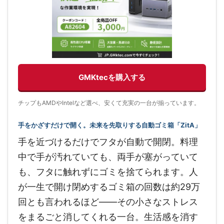
GMKtecを購入する
チップもAMDやIntelなど選べ、安くて充実の一台が揃っています。
手をかざすだけで開く。未来を先取りする自動ゴミ箱「ZitA」
手を近づけるだけでフタが自動で開閉。料理
中で手が汚れていても、両手が塞がっていて
も、フタに触れずにゴミを捨てられます。人
が一生で開け閉めするゴミ箱の回数は約29万
回とも言われるほど——その小さなストレス
をまるごと消してくれる一台。生活感を消す