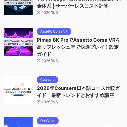
金体系 | サーバーレスコスト計算
2026/8/6
Assetto Corsa VR
Pimax 8K ProでAssetto Corsa VRを
高リフレッシュ率で快適プレイ！設定
ガイド
2026/8/6
Coursera
2026年Coursera日本語コース比較ガ
イド｜最新トレンドとおすすめ講座
2026/8/6
OneDrive