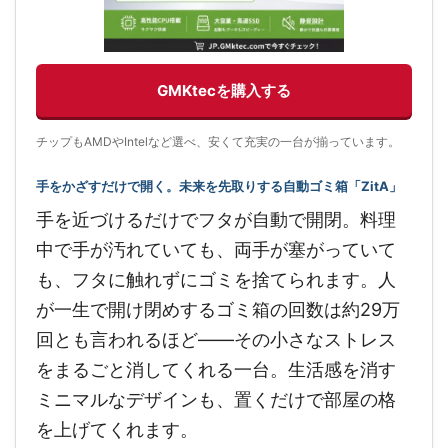
GMKtecを購入する
チップもAMDやIntelなど選べ、安くて充実の一台が揃っています。
手をかざすだけで開く。未来を先取りする自動ゴミ箱「ZitA」
手を近づけるだけでフタが自動で開閉。料理
中で手が汚れていても、両手が塞がっていて
も、フタに触れずにゴミを捨てられます。人
が一生で開け閉めするゴミ箱の回数は約29万
回とも言われるほど——その小さなストレス
をまるごと消してくれる一台。生活感を消す
ミニマルなデザインも、置くだけで部屋の格
を上げてくれます。