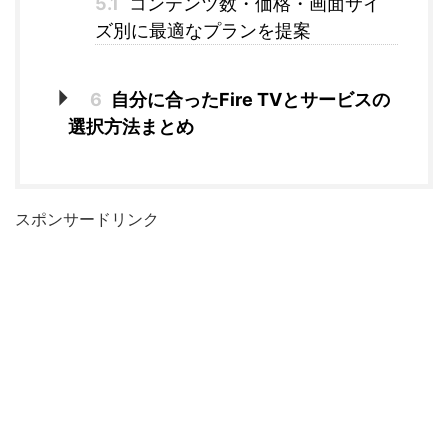
5.1
コンテンツ数・価格・画面サイ
ズ別に最適なプランを提案
6
自分に合ったFire TVとサービスの
選択方法まとめ
スポンサードリンク