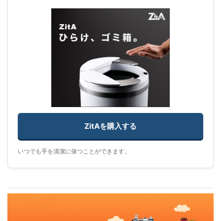
ZitAを購入する
いつでも手を清潔に保つことができます。