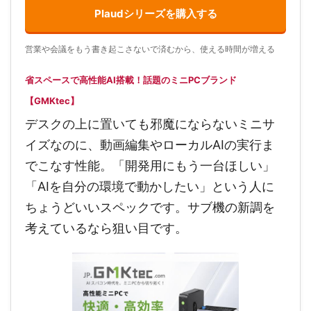
Plaudシリーズを購入する
営業や会議をもう書き起こさないで済むから、使える時間が増える
省スペースで高性能AI搭載！話題のミニPCブランド
【GMKtec】
デスクの上に置いても邪魔にならないミニサ
イズなのに、動画編集やローカルAIの実行ま
でこなす性能。「開発用にもう一台ほしい」
「AIを自分の環境で動かしたい」という人に
ちょうどいいスペックです。サブ機の新調を
考えているなら狙い目です。