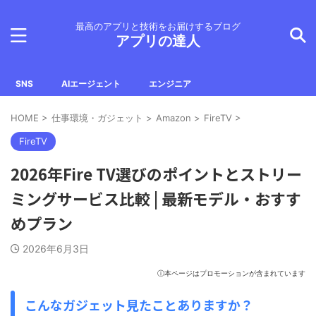
最高のアプリと技術をお届けするブログ
アプリの達人
SNS
AIエージェント
エンジニア
HOME
>
仕事環境・ガジェット
>
Amazon
>
FireTV
>
FireTV
2026年Fire TV選びのポイントとストリー
ミングサービス比較 | 最新モデル・おすす
めプラン
2026年6月3日
ⓘ本ページはプロモーションが含まれています
こんなガジェット見たことありますか？