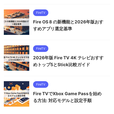
FireTV
Fire OS 8 の新機能と2026年版おす
すめアプリ選定基準
FireTV
2026年版 Fire TV 4K テレビおすす
めトップ5とStick比較ガイド
FireTV
Fire TVでXbox Game Passを始め
る方法: 対応モデルと設定手順