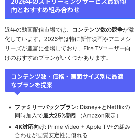
2026年のストリーミングサービス最新傾
向とおすすめ組み合わせ
近年の動画配信市場では、
コンテンツ数の競争
が激
化しています。2026年は特に新作映画やアニメシ
リーズが豊富に登場しており、Fire TVユーザー向
けのおすすめプランがいくつかあります。
コンテンツ数・価格・画面サイズ別に最適
なプランを提案
ファミリーパックプラン
: Disney+とNetflixの
同時加入で
最大25%割引
（Amazon限定）
4K対応向け
: Prime Video + Apple TV+の組み
合わせが画質安定性に優れる