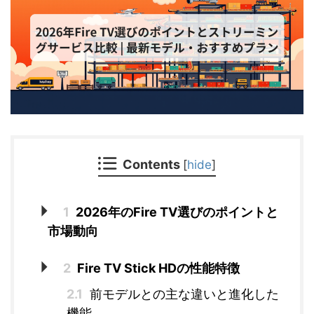
Contents
[
hide
]
1
2026年のFire TV選びのポイントと
市場動向
2
Fire TV Stick HDの性能特徴
2.1
前モデルとの主な違いと進化した
機能