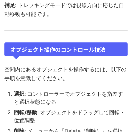
補足
: トレッキングモードでは視線方向に応じた自
動移動も可能です。
オブジェクト操作のコントロール技法
空間内にあるオブジェクトを操作するには、以下の
手順を意識してください。
選択
: コントローラーでオブジェクトを指差す
と選択状態になる
回転/移動
: オブジェクトをドラッグして回転・
位置調整
削除
: メニューから「Delete（削除）」を選択