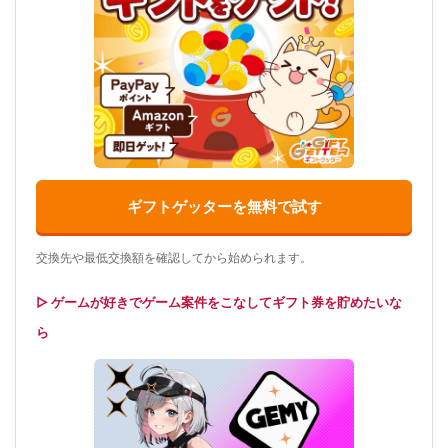
ギフトゲッターを無料で試す
交換先や最低交換額を確認してから始められます。
▷ ゲームが好きでゲーム案件をこなしてギフト券を貯めたいな
ら