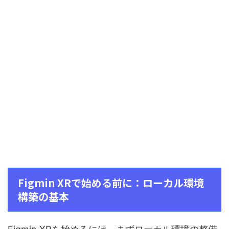
Figmin XRで始める前に：ローカル環境
構築の基本