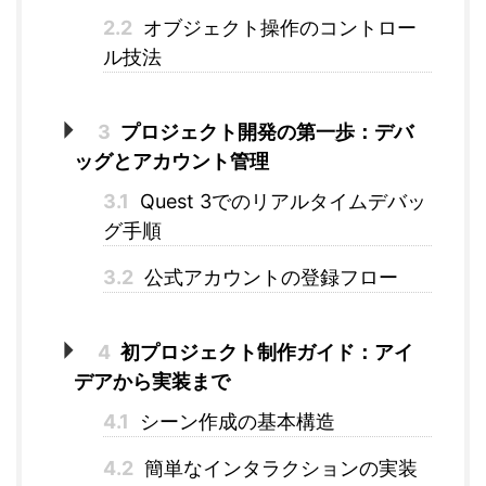
2.2
オブジェクト操作のコントロー
ル技法
3
プロジェクト開発の第一歩：デバ
ッグとアカウント管理
3.1
Quest 3でのリアルタイムデバッ
グ手順
3.2
公式アカウントの登録フロー
4
初プロジェクト制作ガイド：アイ
デアから実装まで
4.1
シーン作成の基本構造
4.2
簡単なインタラクションの実装