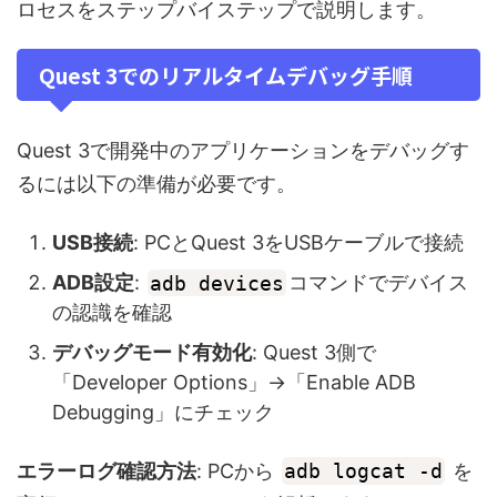
ロセスをステップバイステップで説明します。
Quest 3でのリアルタイムデバッグ手順
Quest 3で開発中のアプリケーションをデバッグす
るには以下の準備が必要です。
USB接続
: PCとQuest 3をUSBケーブルで接続
ADB設定
:
adb devices
コマンドでデバイス
の認識を確認
デバッグモード有効化
: Quest 3側で
「Developer Options」→「Enable ADB
Debugging」にチェック
エラーログ確認方法
: PCから
adb logcat -d
を