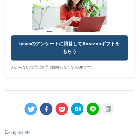
Ipsosのアンケートに回答してAmazonギフトを
もらう
わからない設問は無理に回答しなくてもOKです。
-
Figmin XR