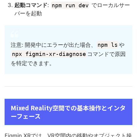
起動コマンド
:
npm run dev
でローカルサー
バーを起動
注意: 開発中にエラーが出た場合、
npm ls
や
npx figmin-xr-diagnose
コマンドで原因
を特定できます。
Mixed Reality空間での基本操作とインタ
ーフェース
Figmin XRでは、VR空間内の移動やオブジェクト操