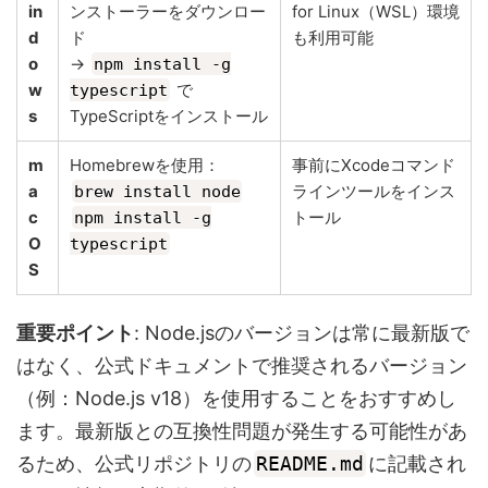
in
ンストーラーをダウンロー
for Linux（WSL）環境
d
ド
も利用可能
o
→
npm install -g
w
で
typescript
s
TypeScriptをインストール
m
Homebrewを使用：
事前にXcodeコマンド
a
ラインツールをインス
brew install node
c
トール
npm install -g
O
typescript
S
重要ポイント
: Node.jsのバージョンは常に最新版で
はなく、公式ドキュメントで推奨されるバージョン
（例：Node.js v18）を使用することをおすすめし
ます。最新版との互換性問題が発生する可能性があ
るため、公式リポジトリの
README.md
に記載され