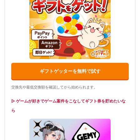
ギフトゲッターを無料で試す
交換先や最低交換額を確認してから始められます。
▷ ゲームが好きでゲーム案件をこなしてギフト券を貯めたいな
ら