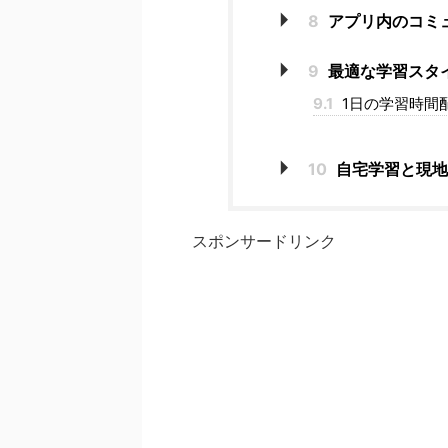
8
アプリ内のコミ
9
最適な学習スタイ
9.1
1日の学習時間
10
自宅学習と現地
スポンサードリンク