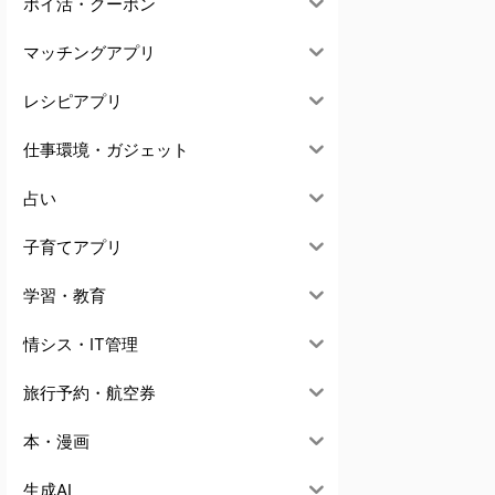
ポイ活・クーポン
マッチングアプリ
レシピアプリ
仕事環境・ガジェット
占い
子育てアプリ
学習・教育
情シス・IT管理
旅行予約・航空券
本・漫画
生成AI