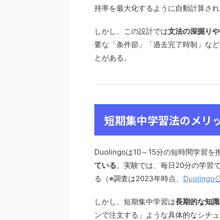
持率を最大化するように自動計算され
しかし、この設計では
文法の深掘りや
要な「条件節」「過去完了時制」など
とがある。
短期集中学習法のメリ
Duolingoは10～15分の短時間学習
ている
。実験では、毎日20分の学習
る（※調査は2023年時点、
Duoling
しかし、短期集中学習は
長期的な知識
ンで注文する」ような具体的なシチュエ