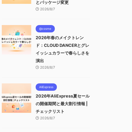
とパッケージ変更
2026/8/7
@cosme
2026年春のメイクトレン
ド：CLOUD DANCERとグレ
イッシュカラーで春らしさを
演出
2026/8/7
AliExpress
2026年AliExpress夏セール
の開催期間と最大割引情報 |
チェックリスト
2026/8/7