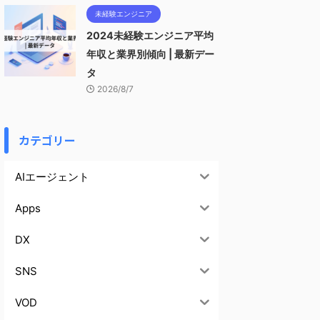
未経験エンジニア
2024未経験エンジニア平均
年収と業界別傾向 | 最新デー
タ
2026/8/7
カテゴリー
AIエージェント
Apps
DX
SNS
VOD