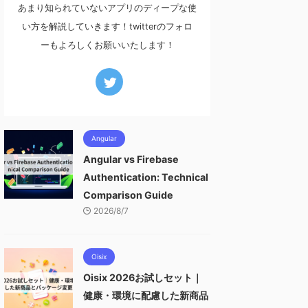
あまり知られていないアプリのディープな使
い方を解説していきます！twitterのフォロ
ーもよろしくお願いいたします！
Angular
Angular vs Firebase
Authentication: Technical
Comparison Guide
2026/8/7
Oisix
Oisix 2026お試しセット｜
健康・環境に配慮した新商品