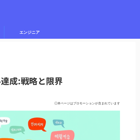
エンジニア
ベル達成:戦略と限界
ⓘ本ページはプロモーションが含まれています