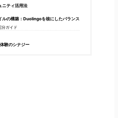
ュニティ活用法
ルの構築：Duolingoを核にしたバランス
配分ガイド
体験のシナジー