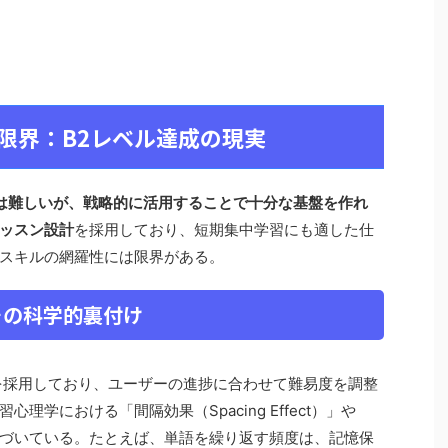
果と限界：B2レベル達成の現実
至るのは難しいが、戦略的に活用することで十分な基盤を作れ
ッスン設計
を採用しており、短期集中学習にも適した仕
スキルの網羅性には限界がある。
その科学的裏付け
を採用しており、ユーザーの進捗に合わせて難易度を調整
学における「間隔効果（Spacing Effect）」や
づいている。たとえば、単語を繰り返す頻度は、記憶保