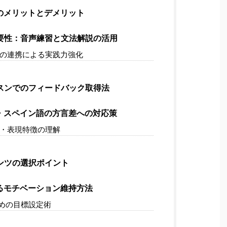
のメリットとデメリット
要性：音声練習と文法解説の活用
の連携による実践力強化
スンでのフィードバック取得法
・スペイン語の方言差への対応策
・表現特徴の理解
ンツの選択ポイント
るモチベーション維持方法
めの目標設定術