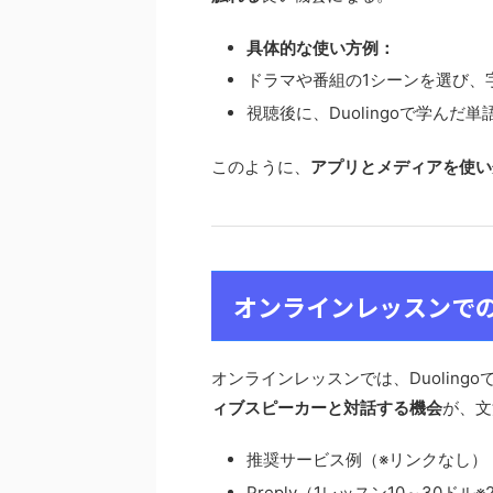
具体的な使い方例：
ドラマや番組の1シーンを選び、
視聴後に、Duolingoで学ん
このように、
アプリとメディアを使い
オンラインレッスンで
オンラインレッスンでは、Duolin
ィブスピーカーと対話する機会
が、文
推奨サービス例（※リンクなし）
Preply（1レッスン10～30