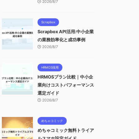
2026/8/7
Scrapbox
Scrapbox API活用:中小企業
の業務効率化と成功事例
2026/8/7
HRMOS採用
HRMOSプラン比較｜中小企
業向けコストパフォーマンス
選定ガイド
2026/8/7
めちゃコミック
めちゃコミック無料トライア
ルスマホ設定ガイド