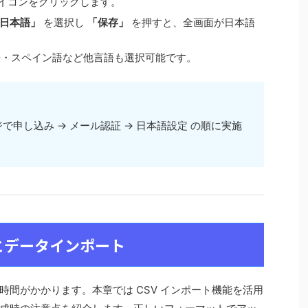
イコンをクリックします。
日本語」
を選択し
「保存」
を押すと、全画面が日本語
語・スペイン語など他言語も選択可能です。
申し込み → メール認証 → 日本語設定 の順に実施
とデータインポート
間がかかります。本章では CSV インポート機能を活用