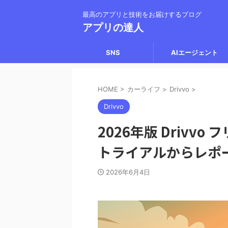
最高のアプリと技術をお届けするブログ
アプリの達人
SNS
AIエージェント
HOME
>
カーライフ
>
Drivvo
>
Drivvo
2026年版 Driv
トライアルからレポ
2026年6月4日