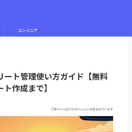
エンジニア
vo フリート管理使い方ガイド【無料
ート作成まで】
ⓘ本ページはプロモーションが含まれています