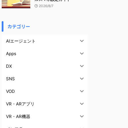
2026/8/7
カテゴリー
AIエージェント
Apps
DX
SNS
VOD
VR・ARアプリ
VR・AR機器