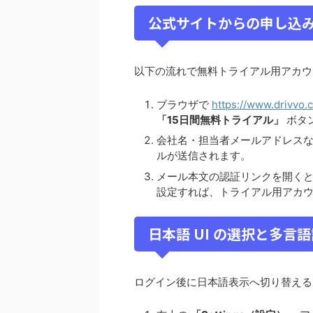
公式サイトからの申し込み
以下の流れで無料トライアル用アカウ
ブラウザで
https://www.drivvo.
「15日間無料トライアル」
ボタ
会社名・担当者メールアドレス
ルが送信されます。
メール本文の認証リンクを開く
設定すれば、トライアル用アカ
日本語 UI の選択と多言
ログイン後に日本語表示へ切り替える