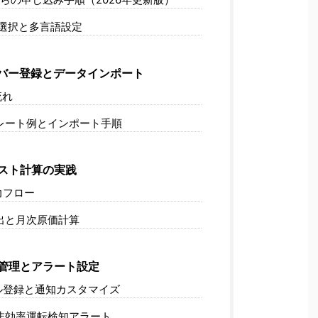
の選択と多言語設定
バー登録とデータインポート
流れ
レート例とインポート手順
スト計算の実践
力フロー
出と月次原価計算
管理とアラート設定
ル登録と通知カスタマイズ
非効率運転検知アラート