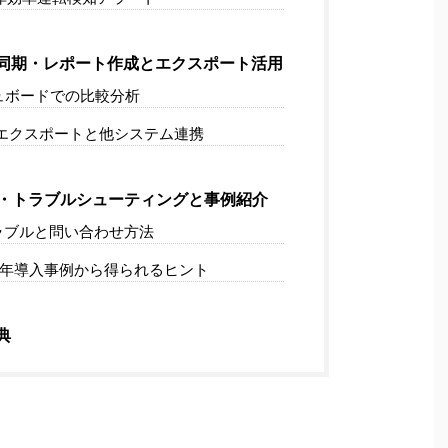
同期・レポート作成とエクスポート活用
ュボードでの比較分析
el エクスポートと他システム連携
・トラブルシューティングと事例紹介
ラブルと問い合わせ方法
26 年導入事例から得られるヒント
典