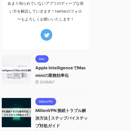
あまり知られていないアプリのディープな使
い方を解説していきます！twitterのフォロ
ーもよろしくお願いいたします！
Mac
Apple IntelligenceでMac
miniの業務効率化
2026/8/7
MillenVPN
MillenVPN 接続トラブル解
決方法 | ステップバイステッ
プ対処ガイド