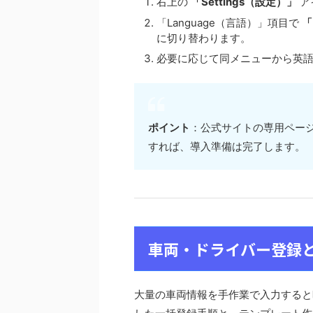
右上の
「Settings（設定）」
ア
「Language（言語）」項目で
「
に切り替わります。
必要に応じて同メニューから英
ポイント
：公式サイトの専用ページで
すれば、導入準備は完了します。
車両・ドライバー登録
大量の車両情報を手作業で入力すると時