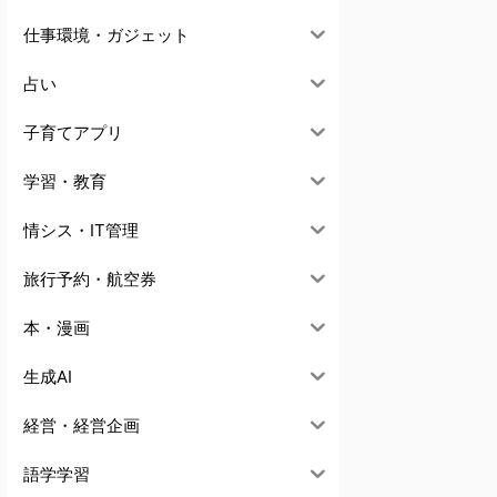
仕事環境・ガジェット
占い
子育てアプリ
学習・教育
情シス・IT管理
旅行予約・航空券
本・漫画
生成AI
経営・経営企画
語学学習