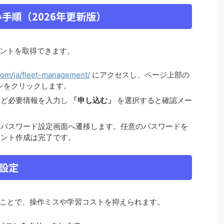
手順（2026年更新版）
ントを取得できます。
com/ja/fleet-management/
にアクセスし、ページ上部の
ンをクリックします。
など必要情報を入力し
「申し込む」
を選択すると確認メー
とパスワード設定画面へ遷移します。任意のパスワードを
ウント作成は完了です。
語設定
ことで、操作ミスや学習コストを抑えられます。