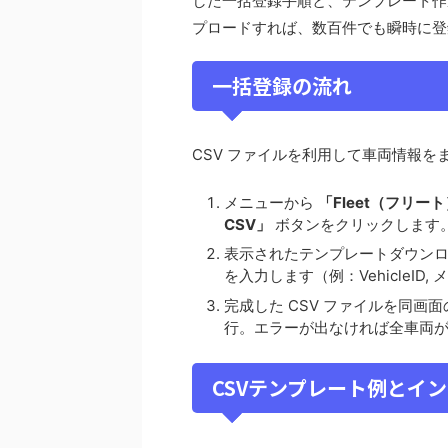
した一括登録手順と、テンプレート作
プロードすれば、数百件でも瞬時に登
一括登録の流れ
CSV ファイルを利用して車両情報を
メニューから
「Fleet（フリート
CSV」
ボタンをクリックします
表示されたテンプレートダウン
を入力します（例：VehicleID,
完成した CSV ファイルを同画
行。エラーが出なければ全車両
CSVテンプレート例とイ