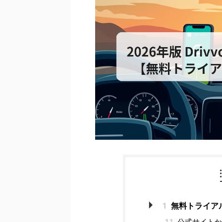
1
無料トライア
1.1
公式サイトか