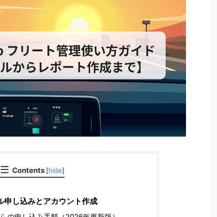
Contents
[
hide
]
ル申し込みとアカウント作成
らの申し込み手順（2026年更新版）