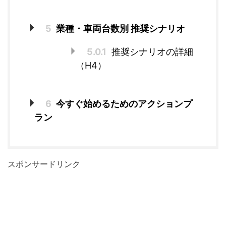
5
業種・車両台数別 推奨シナリオ
5.0.1
推奨シナリオの詳細
（H4）
6
今すぐ始めるためのアクションプ
ラン
スポンサードリンク