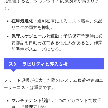
元管理すると、ダウンタイム削減効果が高まりま
す。
在庫最適化
：過剰在庫によるコスト増や、欠品
リスクの両方を抑制。
保守スケジュールと連動
：予防保守予定時に必
要部品を自動発注できる仕組みがあると、作業
前準備がスムーズになる。
スケーラビリティと導入支援
フリート規模が拡大した際のシステム負荷や追加ユ
ーザーコストは重要です。
マルチテナント設計
：1 つのアカウントで数千
台まで管理可能か。