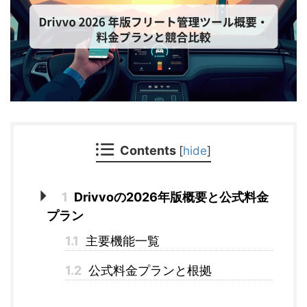
Contents
[
hide
]
1
Drivvoの2026年版概要と公式料金
プラン
1.1
主要機能一覧
1.2
公式料金プランと根拠