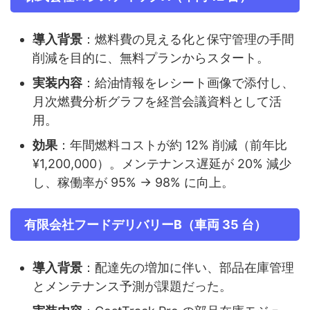
導入背景
：燃料費の見える化と保守管理の手間
削減を目的に、無料プランからスタート。
実装内容
：給油情報をレシート画像で添付し、
月次燃費分析グラフを経営会議資料として活
用。
効果
：年間燃料コストが約 12% 削減（前年比
¥1,200,000）。メンテナンス遅延が 20% 減少
し、稼働率が 95% → 98% に向上。
有限会社フードデリバリーB（車両 35 台）
導入背景
：配達先の増加に伴い、部品在庫管理
とメンテナンス予測が課題だった。