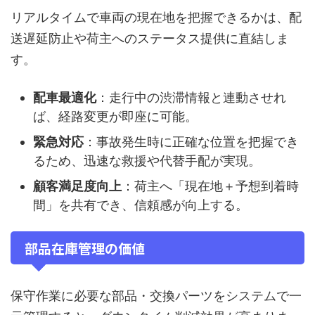
リアルタイムで車両の現在地を把握できるかは、配
送遅延防止や荷主へのステータス提供に直結しま
す。
配車最適化
：走行中の渋滞情報と連動させれ
ば、経路変更が即座に可能。
緊急対応
：事故発生時に正確な位置を把握でき
るため、迅速な救援や代替手配が実現。
顧客満足度向上
：荷主へ「現在地＋予想到着時
間」を共有でき、信頼感が向上する。
部品在庫管理の価値
保守作業に必要な部品・交換パーツをシステムで一