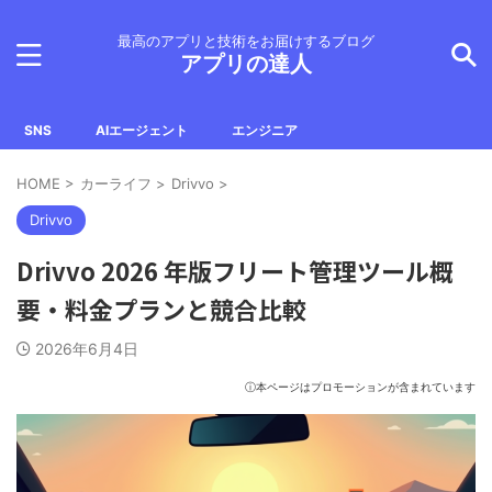
最高のアプリと技術をお届けするブログ
アプリの達人
SNS
AIエージェント
エンジニア
HOME
>
カーライフ
>
Drivvo
>
Drivvo
Drivvo 2026 年版フリート管理ツール概
要・料金プランと競合比較
2026年6月4日
ⓘ本ページはプロモーションが含まれています