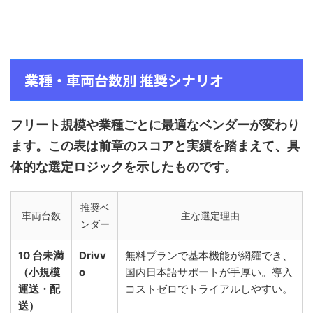
業種・車両台数別 推奨シナリオ
フリート規模や業種ごとに最適なベンダーが変わり
ます。この表は前章のスコアと実績を踏まえて、具
体的な選定ロジックを示したものです。
推奨ベ
車両台数
主な選定理由
ンダー
10 台未満
Drivv
無料プランで基本機能が網羅でき、
（小規模
o
国内日本語サポートが手厚い。導入
運送・配
コストゼロでトライアルしやすい。
送）