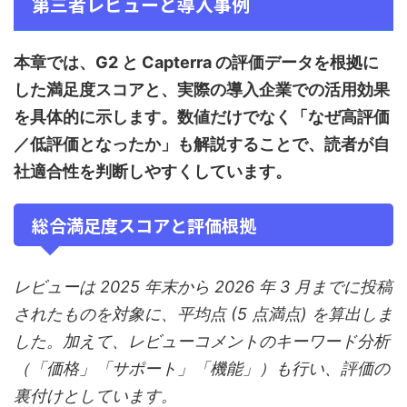
第三者レビューと導入事例
本章では、G2 と Capterra の評価データを根拠に
した満足度スコアと、実際の導入企業での活用効果
を具体的に示します。数値だけでなく「なぜ高評価
／低評価となったか」も解説することで、読者が自
社適合性を判断しやすくしています。
総合満足度スコアと評価根拠
レビューは 2025 年末から 2026 年 3 月までに投稿
されたものを対象に、平均点 (5 点満点) を算出しま
した。加えて、レビューコメントのキーワード分析
（「価格」「サポート」「機能」）も行い、評価の
裏付けとしています。