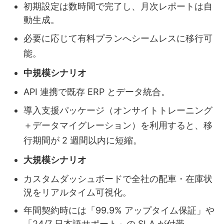
初期設定は数時間で完了し、月次レポートは自
動生成。
必要に応じて有料プランへシームレスに移行可
能。
中規模シナリオ
API 連携で既存 ERP とデータ統合。
導入支援パッケージ（オンサイトトレーニング
＋データマイグレーション）を利用すると、移
行期間が 2 週間以内に短縮。
大規模シナリオ
カスタムダッシュボードで全社の配車・在庫状
況をリアルタイム可視化。
年間契約時には「99.9% アップタイム保証」や
「24/7 日本語サポート」の SLA が付帯。