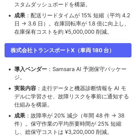
スタムダッシュボードを構築。
成果
：配送リードタイムが 15% 短縮（平均 4.2
日 → 3.6 日）。在庫回転率が 1.8 倍に向上し、
在庫保有コストを約 ¥5,000,000 削減。
株式会社トランスポートX（車両 180 台）
導入ベンダー
：Samsara AI 予測保守パッケー
ジ。
実装内容
：走行データと機器診断情報を AI モ
デルに学習させ、故障リスクを事前に通知する
仕組みを構築。
成果
：故障率が 20% 減少（年間 48 件 → 38
件）。保守作業の平均所要時間が 25% 短縮
し、総保守コストは ¥3,200,000 削減。