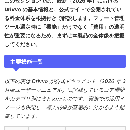
このセクションでは、最新（2026 年）における
Drivvo の基本情報と、公式サイトで公開されてい
る料金体系を根拠付きで解説します。フリート管理
ツール選定時に「機能」だけでなく「費用」の透明
性が重要になるため、まずは本製品の全体像を把握
してください。
主要機能一覧
以下の表は Drivvo が公式ドキュメント（2026 年 3
月版ユーザーマニュアル）に記載しているコア機能
をカテゴリ別にまとめたものです。実務での活用イ
メージも併記し、導入効果が直感的に分かるよう配
慮しています。