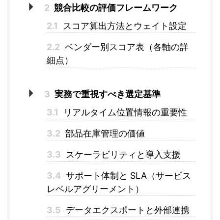
2
競合比較の評価フレームワーク
2.1
スコア算出方法とウェイト設定
2.2
ベンダー別スコア表（各軸の詳
細点）
3
実務で重視すべき選定基準
3.1
リアルタイム位置情報の重要性
3.2
部品在庫管理の価値
3.3
スケーラビリティと導入支援
3.4
サポート体制と SLA（サービス
レベルアグリーメント）
3.5
データエクスポートと外部連携