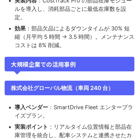
実装内容
：CostTrack Pro の部品在庫モジュー
ルを導入し、消耗部品ごとに最低在庫数を設
定。
効果
：部品欠品によるダウンタイムが 30% 短
縮（月平均 5 時間 → 3.5 時間）。メンテナンス
コストは 8% 削減。
大規模企業での活用事例
株式会社グローバル物流（車両 240 台）
導入ベンダー
：SmartDrive Fleet エンタープラ
イズプラン。
実装ポイント
：リアルタイム位置情報と部品在
庫管理を統合し、配車システムと連携させたカ