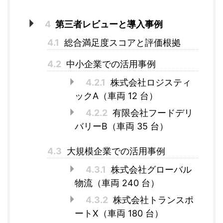
4
第三者レビューと導入事例
4.1
総合満足度スコアと評価根拠
4.2
中小企業での活用事例
4.2.1
株式会社ロジスティ
ックA（車両 12 台）
4.2.2
有限会社フードデリ
バリーB（車両 35 台）
4.3
大規模企業での活用事例
4.3.1
株式会社グローバル
物流（車両 240 台）
4.3.2
株式会社トランスポ
ートX（車両 180 台）