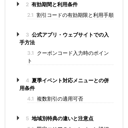
2
有効期間と利用条件
2.1
割引コードの有効期限と利用手順
3
公式アプリ・ウェブサイトでの入
手方法
3.1
クーポンコード入力時のポイン
ト
4
夏季イベント対応メニューとの併
用条件
4.1
複数割引の適用可否
5
地域別特典の違いと注意点