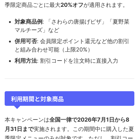
季限定商品ごとに最大
20%オフ
が適用されます。
対象商品例
: 「さわらの唐揚げピザ」「夏野菜
マルチーズ」など
併用可否
: 会員限定ポイント還元など他の割引
と組み合わせ可能（上限20%）
利用方法
: 割引コードを注文時に直接入力
利用期間と対象商品
本キャンペーンは
全国一律で2026年7月1日から8
月31日まで
実施されます。この期間中に購入した夏
季限定メニューのみが対象です。ただし、割引コー