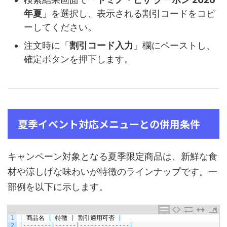
年夏
」を選択し、表示される割引コードをコピ
ーしてください。
注文時に「
割引コード入力
」欄にペーストし、
確定ボタンを押下します。
夏季イベント対応メニューとの併用条件
キャンペーン対象となる夏季限定商品は、新鮮な食
材や涼しげな味わいが特徴のラインナップです。一
部例を以下に示します。
1
|
商品名
|
特徴
|
割引適用可否
|
2
|
--
--
--
--
|
--
--
--
|
--
--
--
--
--
--
--
|