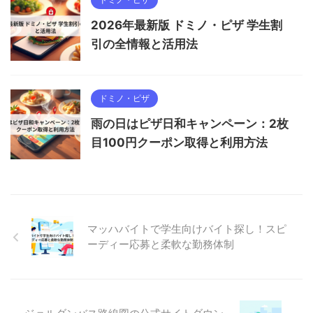
2026年最新版 ドミノ・ピザ 学生割
引の全情報と活用法
ドミノ・ピザ
雨の日はピザ日和キャンペーン：2枚
目100円クーポン取得と利用方法
マッハバイトで学生向けバイト探し！スピ
ーディー応募と柔軟な勤務体制