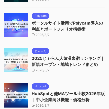
Polycam
ポータルサイト活用でPolycam導入の
利点とポートフォリオ構築術
2026/8/7
じゃらん
2025じゃらん人気温泉宿ランキング｜
新規オープン・地域トレンドまとめ
2026/8/7
Hubspot
HubSpotと他MAツール比較2026年版
｜中小企業向け機能・価格分析
2026/8/7