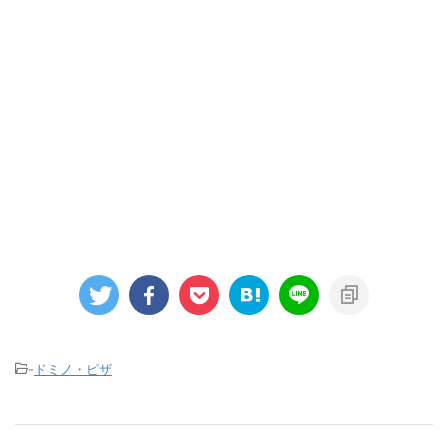
-
ドミノ・ピザ