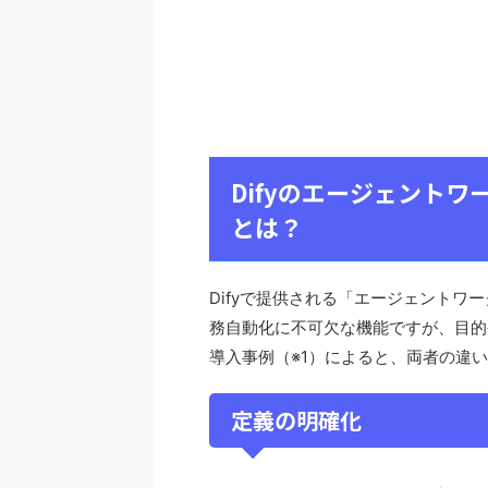
Difyのエージェント
とは？
Difyで提供される「エージェントワ
務自動化に不可欠な機能ですが、目的
導入事例（※1）によると、両者の違
定義の明確化