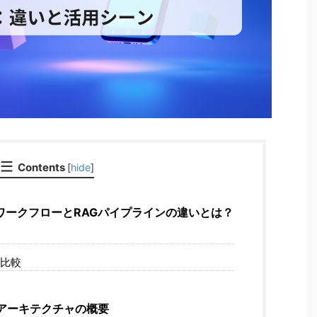
Contents
[
hide
]
トワークフローとRAGパイプラインの違いとは？
比較
的アーキテクチャの概要