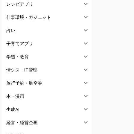
レシピアプリ
仕事環境・ガジェット
占い
子育てアプリ
学習・教育
情シス・IT管理
旅行予約・航空券
本・漫画
生成AI
経営・経営企画