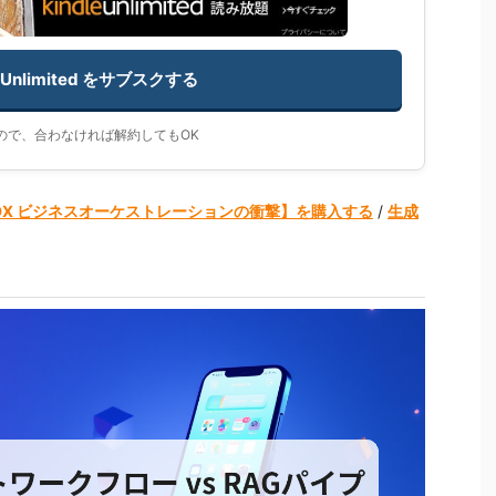
e Unlimited をサブスクする
なので、合わなければ解約してもOK
DX ビジネスオーケストレーションの衝撃】を購入する
/
生成