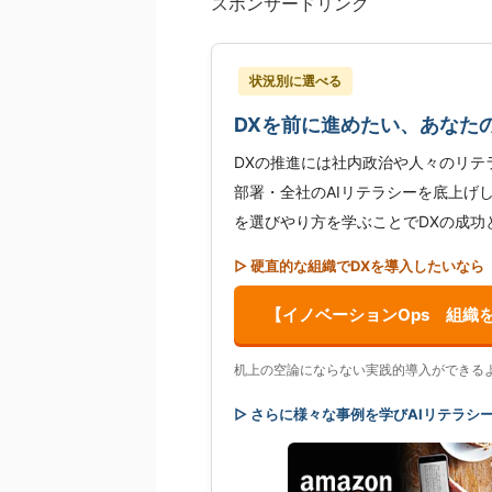
スポンサードリンク
状況別に選べる
DXを前に進めたい、あなた
DXの推進には社内政治や人々のリテ
部署・全社のAIリテラシーを底上げ
を選びやり方を学ぶことでDXの成功
▷ 硬直的な組織でDXを導入したいなら
【イノベーションOps 組織
机上の空論にならない実践的導入ができる
▷ さらに様々な事例を学びAIリテラシ