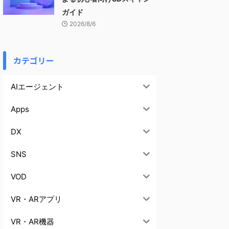
ガイド
2026/8/6
カテゴリー
AIエージェント
Apps
DX
SNS
VOD
VR・ARアプリ
VR・AR機器