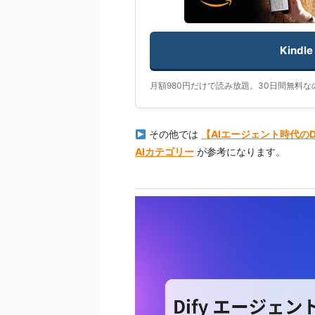
Kindl
月額980円だけで読み放題。30日間無料
その他では
【AIエージェント時代の
AIカテゴリー
が参考になります。