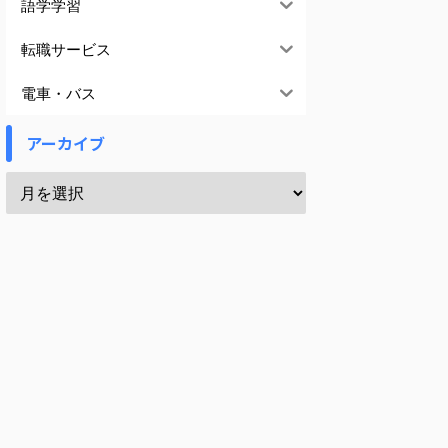
語学学習
転職サービス
電車・バス
アーカイブ