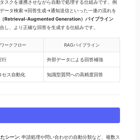
タスクを連携させながら自動で処理する仕組みです。例
データ検索→回答生成→通知送信といった一連の流れを
（Retrieval-Augmented Generation）パイプライン
合し、より正確な回答を生成する仕組みです。
ワークフロー
RAGパイプライン
実行
外部データによる回答補強
ロセス自動化
知識型質問への高精度回答
したシーン
: 申請処理や問い合わせの自動分類など、複数ス