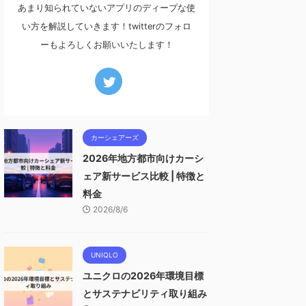
あまり知られていないアプリのディープな使
い方を解説していきます！twitterのフォロ
ーもよろしくお願いいたします！
カーシェアーズ
2026年地方都市向けカーシ
ェア新サービス比較 | 特徴と
料金
2026/8/6
UNIQLO
ユニクロの2026年環境目標
とサステナビリティ取り組み