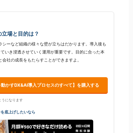
の立場と目的は？
ラシーなど組織の様々な壁が立ちはだかります。導入後も
していき浸透させていく運用が重要です。目的に合った本
と会社の成長をもたらすことができますよ。
を動かすDX&AI導入プロセスのすべて】を購入する
ようになります
ーを底上げしたいなら