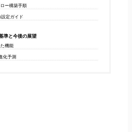
フロー構築手順
の設定ガイド
基準と今後の展望
た機能
術進化予測