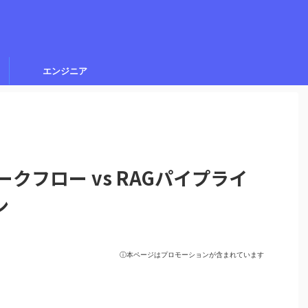
エンジニア
ークフロー vs RAGパイプライ
ン
ⓘ本ページはプロモーションが含まれています