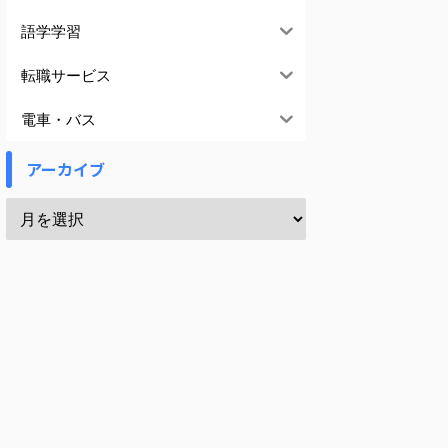
語学学習
転職サービス
電車・バス
アーカイブ