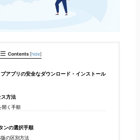
Contents
[
hide
]
クトップアプリの安全なダウンロード・インストール
セス方法
を開く手順
タンの選択手順
OS版の区別方法