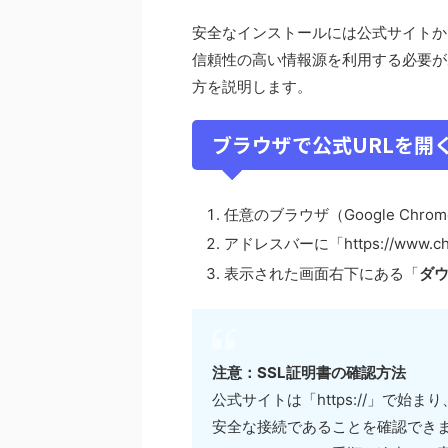
安全なインストールには公式サイトか
信頼性の高い情報源を利用する必要が
方を説明します。
ブラウザで公式URLを開
任意のブラウザ（Google Chr
アドレスバーに「https://www.
表示された画面右下にある「
ダ
注意：SSL証明書の確認方法
公式サイトは「https://」で
安全な接続であることを確認でき