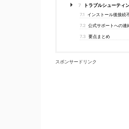
7
トラブルシューティ
7.1
インストール後接続
7.2
公式サポートへの連
7.3
要点まとめ
スポンサードリンク