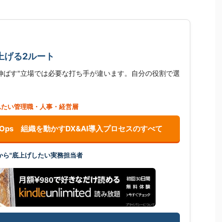
上げる2ルート
を伸ばす"立場では必要な打ち手が違います。自分の役割で選
れたい管理職・人事・経営層
ンOps 組織を動かすDX&AI導入プロセスのすべて
から"底上げしたい実務担当者