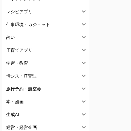
レシピアプリ
仕事環境・ガジェット
占い
子育てアプリ
学習・教育
情シス・IT管理
旅行予約・航空券
本・漫画
生成AI
経営・経営企画