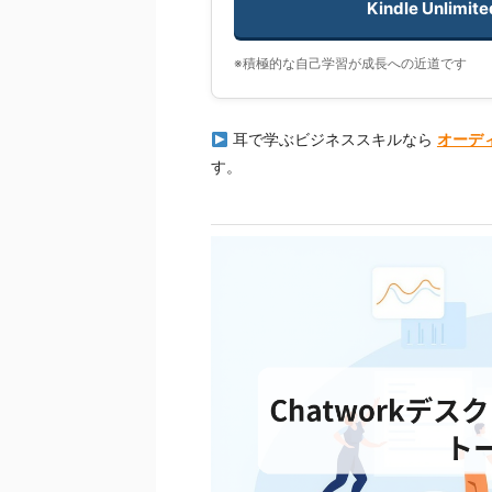
Kindle Unl
※積極的な自己学習が成長への近道です
耳で学ぶビジネススキルなら
オーディ
す。