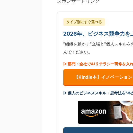
スポンサードリンク
タイプ別にすぐ選べる
2026年、ビジネス競争力を
"組織を動かす"立場と"個人スキル
んでください。
▷ 部門・全社でAIリテラシー研修を入
【Kindle本】イノベーショ
▷ 個人のビジネススキル・思考法を"本