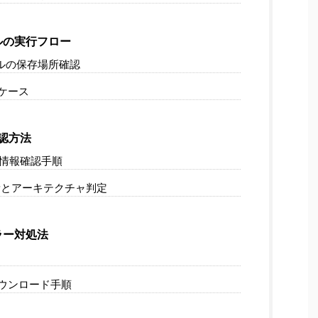
ルの実行フロー
ルの保存場所確認
ケース
確認方法
ム情報確認手順
量とアーキテクチャ判定
ラー対処法
ウンロード手順