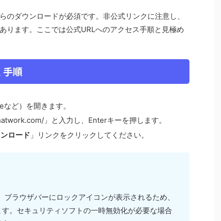
らのダウンロードが必須です。非公式リンクに注意し、
あります。ここでは公式URLへのアクセス手順と見極め
く手順
omeなど）を開きます。
chatwork.com/」と入力し、Enterキーを押します。
ウンロード
」リンクをクリックしてください。
始まり、ブラウザバーにロックアイコンが表示されるため、
ます。セキュリティソフトの一時無効化が必要な場合