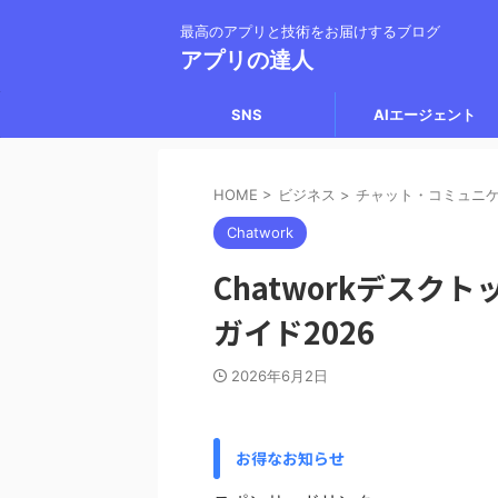
最高のアプリと技術をお届けするブログ
アプリの達人
SNS
AIエージェント
HOME
>
ビジネス
>
チャット・コミュニ
Chatwork
Chatworkデス
ガイド2026
2026年6月2日
お得なお知らせ