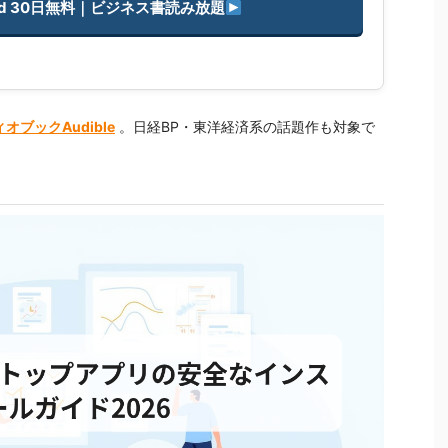
imited 30日無料｜ビジネス書読み放題
オブックAudible
。日経BP・東洋経済系の話題作も対象で