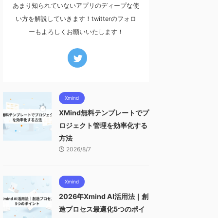
あまり知られていないアプリのディープな使
い方を解説していきます！twitterのフォロ
ーもよろしくお願いいたします！
Xmind
XMind無料テンプレートでプ
ロジェクト管理を効率化する
方法
2026/8/7
Xmind
2026年Xmind AI活用法｜創
造プロセス最適化5つのポイ