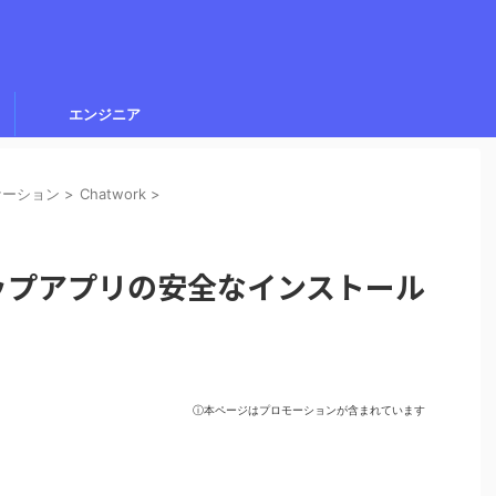
エンジニア
ケーション
>
Chatwork
>
クトップアプリの安全なインストール
ⓘ本ページはプロモーションが含まれています