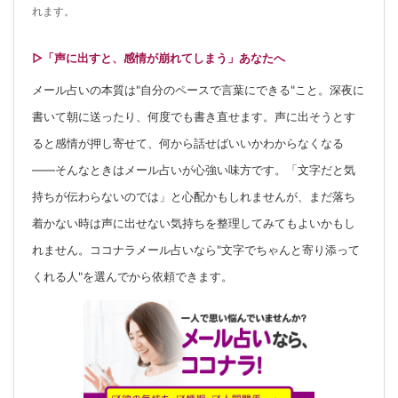
れます。
▷「声に出すと、感情が崩れてしまう」あなたへ
メール占いの本質は"自分のペースで言葉にできる"こと。深夜に
書いて朝に送ったり、何度でも書き直せます。声に出そうとす
ると感情が押し寄せて、何から話せばいいかわからなくなる
——そんなときはメール占いが心強い味方です。「文字だと気
持ちが伝わらないのでは」と心配かもしれませんが、まだ落ち
着かない時は声に出せない気持ちを整理してみてもよいかもし
れません。ココナラメール占いなら"文字でちゃんと寄り添って
くれる人"を選んでから依頼できます。