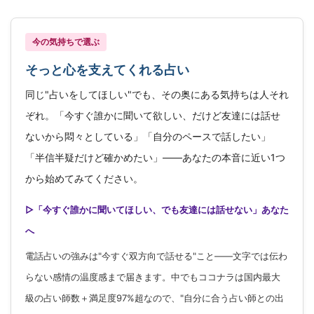
今の気持ちで選ぶ
そっと心を支えてくれる占い
同じ"占いをしてほしい"でも、その奥にある気持ちは人それ
ぞれ。「今すぐ誰かに聞いて欲しい、だけど友達には話せ
ないから悶々としている」「自分のペースで話したい」
「半信半疑だけど確かめたい」——あなたの本音に近い1つ
から始めてみてください。
▷「今すぐ誰かに聞いてほしい、でも友達には話せない」あなた
へ
電話占いの強みは"今すぐ双方向で話せる"こと——文字では伝わ
らない感情の温度感まで届きます。中でもココナラは国内最大
級の占い師数＋満足度97%超なので、"自分に合う占い師との出