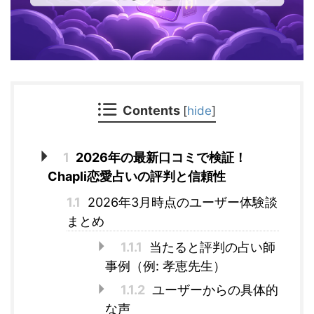
Contents
[
hide
]
1
2026年の最新口コミで検証！
Chapli恋愛占いの評判と信頼性
1.1
2026年3月時点のユーザー体験談
まとめ
1.1.1
当たると評判の占い師
事例（例: 孝恵先生）
1.1.2
ユーザーからの具体的
な声