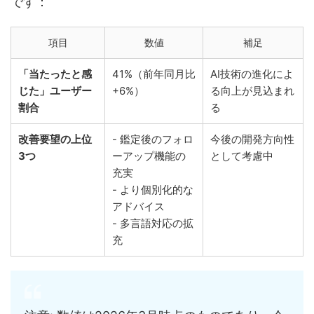
です：
項目
数値
補足
「当たったと感
41%（前年同月比
AI技術の進化によ
じた」ユーザー
+6%）
る向上が見込まれ
割合
る
改善要望の上位
- 鑑定後のフォロ
今後の開発方向性
3つ
ーアップ機能の
として考慮中
充実
- より個別化的な
アドバイス
- 多言語対応の拡
充