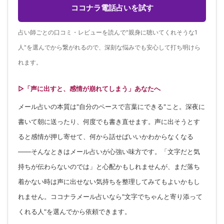
ココナラ電話占いを試す
占い師ごとの口コミ・レビューを読んで"親身に聴いてくれそうな1
人"を選んでから繋がれるので、深刻な悩みでも安心して打ち明けら
れます。
▷「声に出すと、感情が崩れてしまう」あなたへ
メール占いの本質は"自分のペースで言葉にできる"こと。深夜に
書いて朝に送ったり、何度でも書き直せます。声に出そうとす
ると感情が押し寄せて、何から話せばいいかわからなくなる
——そんなときはメール占いが心強い味方です。「文字だと気
持ちが伝わらないのでは」と心配かもしれませんが、まだ落ち
着かない時は声に出せない気持ちを整理してみてもよいかもし
れません。ココナラメール占いなら"文字でちゃんと寄り添って
くれる人"を選んでから依頼できます。