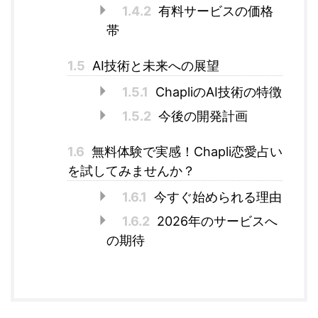
1.4.2
有料サービスの価格
帯
1.5
AI技術と未来への展望
1.5.1
ChapliのAI技術の特徴
1.5.2
今後の開発計画
1.6
無料体験で実感！Chapli恋愛占い
を試してみませんか？
1.6.1
今すぐ始められる理由
1.6.2
2026年のサービスへ
の期待