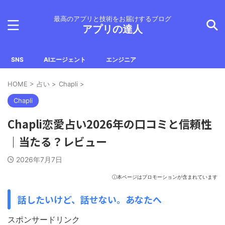
最高のアプリと技術をお届けするブログ
アプリの達人
SNS
AIエージェント
エンジニア
HOME
>
占い
>
Chapli
>
Chapli
Chapli恋愛占い2026年の口コミと信頼性
｜当たる？レビュー
2026年7月7日
ⓘ本ページはプロモーションが含まれています
話したいけど、話せない。あなたへ
スポンサードリンク