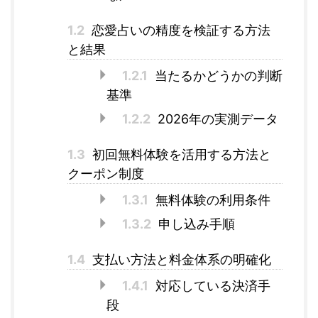
1.2
恋愛占いの精度を検証する方法
と結果
1.2.1
当たるかどうかの判断
基準
1.2.2
2026年の実測データ
1.3
初回無料体験を活用する方法と
クーポン制度
1.3.1
無料体験の利用条件
1.3.2
申し込み手順
1.4
支払い方法と料金体系の明確化
1.4.1
対応している決済手
段