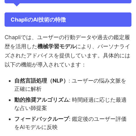
ChapliのAI技術の特徴
Chapliでは、ユーザーの行動データや過去の鑑定履
歴を活用した
機械学習モデル
により、パーソナライ
ズされたアドバイスを提供しています。具体的には
以下の機能が導入されています：
自然言語処理（NLP）
: ユーザーの悩み文脈を
正確に解析
動的推奨アルゴリズム
: 時間経過に応じた最適
な占い師提案
フィードバックループ
: 鑑定後のユーザー評価
をAIモデルに反映