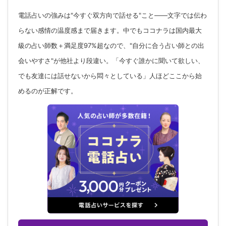
電話占いの強みは"今すぐ双方向で話せる"こと——文字では伝わ
らない感情の温度感まで届きます。中でもココナラは国内最大
級の占い師数＋満足度97%超なので、"自分に合う占い師との出
会いやすさ"が他社より段違い。「今すぐ誰かに聞いて欲しい、
でも友達には話せないから悶々としている」人ほどここから始
めるのが正解です。