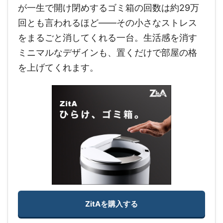
が一生で開け閉めするゴミ箱の回数は約29万
回とも言われるほど——その小さなストレス
をまるごと消してくれる一台。生活感を消す
ミニマルなデザインも、置くだけで部屋の格
を上げてくれます。
ZitAを購入する