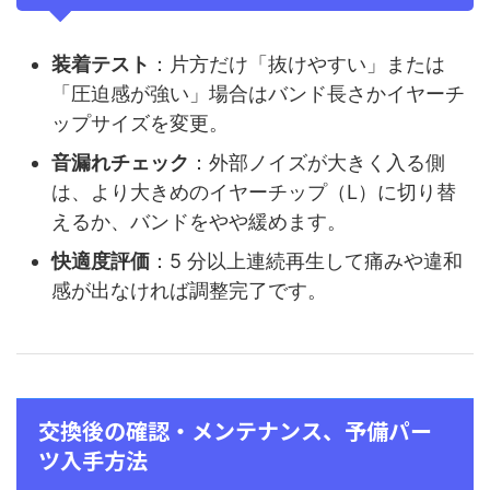
装着テスト
：片方だけ「抜けやすい」または
「圧迫感が強い」場合はバンド長さかイヤーチ
ップサイズを変更。
音漏れチェック
：外部ノイズが大きく入る側
は、より大きめのイヤーチップ（L）に切り替
えるか、バンドをやや緩めます。
快適度評価
：5 分以上連続再生して痛みや違和
感が出なければ調整完了です。
交換後の確認・メンテナンス、予備パー
ツ入手方法