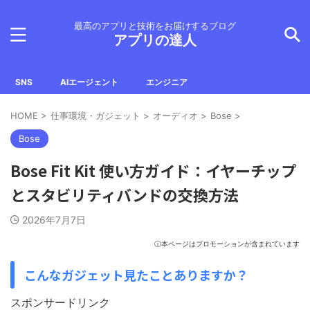
最高のアプリと技術をお届けするブログ
アプリの達人
SNS
AIエージェント
エンジニア
HOME
>
仕事環境・ガジェット
>
オーディオ
>
Bose
>
Bose
Bose Fit Kit 使い方ガイド：イヤーチップ
とスタビリティバンドの交換方法
2026年7月7日
ⓘ本ページはプロモーションが含まれています
こんなガジェット見たことありますか？
スポンサードリンク