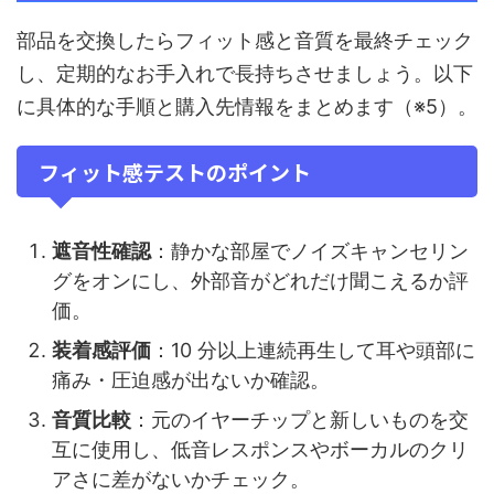
部品を交換したらフィット感と音質を最終チェック
し、定期的なお手入れで長持ちさせましょう。以下
に具体的な手順と購入先情報をまとめます（※5）。
フィット感テストのポイント
遮音性確認
：静かな部屋でノイズキャンセリン
グをオンにし、外部音がどれだけ聞こえるか評
価。
装着感評価
：10 分以上連続再生して耳や頭部に
痛み・圧迫感が出ないか確認。
音質比較
：元のイヤーチップと新しいものを交
互に使用し、低音レスポンスやボーカルのクリ
アさに差がないかチェック。