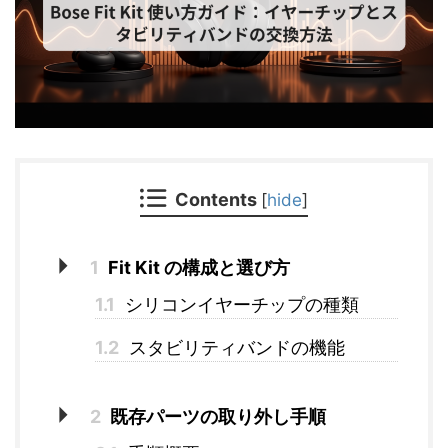
Contents
[
hide
]
1
Fit Kit の構成と選び方
1.1
シリコンイヤーチップの種類
1.2
スタビリティバンドの機能
2
既存パーツの取り外し手順