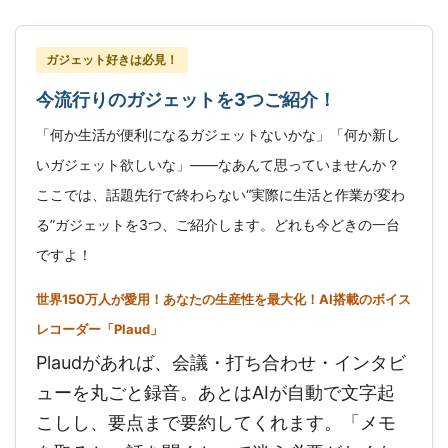
ガジェット好きは必見！
今流行りのガジェットを3つご紹介！
「何か生活が便利になるガジェットないかな」「何か新し
いガジェット欲しいな」——なあんて思っていませんか？
ここでは、話題先行で終わらない“実際に生活と作業が変わ
る”ガジェットを3つ、ご紹介します。どれも今どきの一台
ですよ！
世界150万人が愛用！あなたの生産性を最大化！AI搭載のボイス
レコーダー「Plaud」
Plaudがあれば、会議・打ち合わせ・インタビ
ューを丸ごと録音。あとはAIが自動で文字起
こしし、要点まで要約してくれます。「メモ