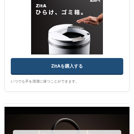
ZitAを購入する
いつでも手を清潔に保つことができます。