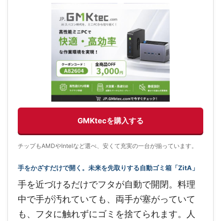
GMKtecを購入する
チップもAMDやIntelなど選べ、安くて充実の一台が揃っています。
手をかざすだけで開く。未来を先取りする自動ゴミ箱「ZitA」
手を近づけるだけでフタが自動で開閉。料理
中で手が汚れていても、両手が塞がっていて
も、フタに触れずにゴミを捨てられます。人