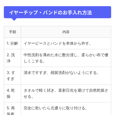
イヤーチップ・バンドのお手入れ方法
手順
内容
1. 分解
イヤーピースとバンドを本体から外す。
2. 洗
中性洗剤を薄めた水に数分浸し、柔らかい布で優
浄
しくこする。
3. す
清水ですすぎ、残留洗剤がないようにする。
すぎ
4. 乾
タオルで軽く拭き、直射日光を避けて自然乾燥さ
燥
せる。
5. 再
完全に乾いたら元通りに取り付ける。
装着