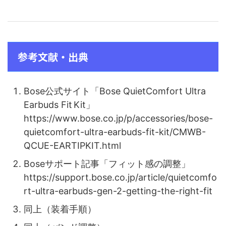
参考文献・出典
Bose公式サイト「Bose QuietComfort Ultra
Earbuds Fit Kit」
https://www.bose.co.jp/p/accessories/bose-
quietcomfort-ultra-earbuds-fit-kit/CMWB-
QCUE-EARTIPKIT.html
Boseサポート記事「フィット感の調整」
https://support.bose.co.jp/article/quietcomfo
rt-ultra-earbuds-gen-2-getting-the-right-fit
同上（装着手順）