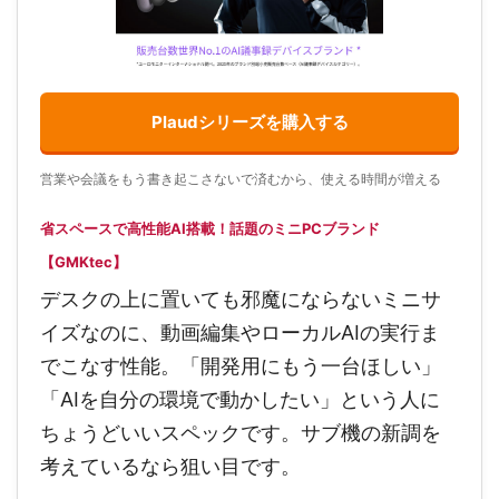
Plaudシリーズを購入する
営業や会議をもう書き起こさないで済むから、使える時間が増える
省スペースで高性能AI搭載！話題のミニPCブランド
【GMKtec】
デスクの上に置いても邪魔にならないミニサ
イズなのに、動画編集やローカルAIの実行ま
でこなす性能。「開発用にもう一台ほしい」
「AIを自分の環境で動かしたい」という人に
ちょうどいいスペックです。サブ機の新調を
考えているなら狙い目です。