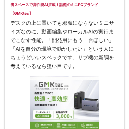
省スペースで高性能AI搭載！話題のミニPCブランド
【GMKtec】
デスクの上に置いても邪魔にならないミニサ
イズなのに、動画編集やローカルAIの実行ま
でこなす性能。「開発用にもう一台ほしい」
「AIを自分の環境で動かしたい」という人に
ちょうどいいスペックです。サブ機の新調を
考えているなら狙い目です。