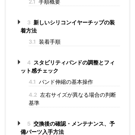
2.1
手順概要
3
新しいシリコンイヤーチップの装
着方法
3.1
装着手順
4
スタビリティバンドの調整とフィ
ット感チェック
4.1
バンド伸縮の基本操作
4.2
左右サイズが異なる場合の判断
基準
5
交換後の確認・メンテナンス、予
備パーツ入手方法