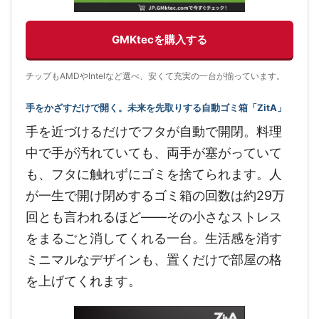
GMKtecを購入する
チップもAMDやIntelなど選べ、安くて充実の一台が揃っています。
手をかざすだけで開く。未来を先取りする自動ゴミ箱「ZitA」
手を近づけるだけでフタが自動で開閉。料理
中で手が汚れていても、両手が塞がっていて
も、フタに触れずにゴミを捨てられます。人
が一生で開け閉めするゴミ箱の回数は約29万
回とも言われるほど——その小さなストレス
をまるごと消してくれる一台。生活感を消す
ミニマルなデザインも、置くだけで部屋の格
を上げてくれます。