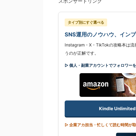
スポンサードリンク
タイプ別にすぐ選べる
SNS運用のノウハウ、イン
Instagram・X・TikTokの攻
うのが正解です。
▷ 個人・副業アカウントでフォロワー
Kindle Unli
▷ 企業アカ担当・忙しくて読む時間が