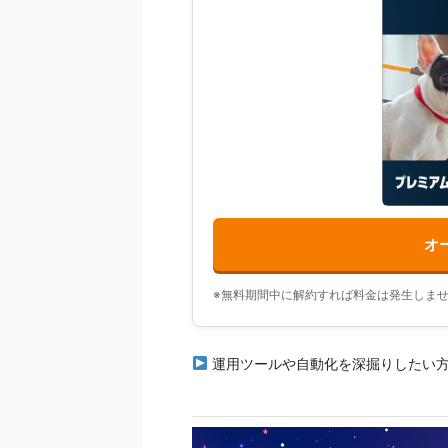
オー
※無料期間中に解約すれば料金は発生しま
運用ツールや自動化を深掘りしたい