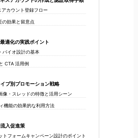
スアカウント登録フロー
d 認証の効果と留意点
最適化の実践ポイント
・バイオ設計の基本
 CTA 活用例
イプ別プロモーション戦略
画像・スレッドの特徴と活用シーン
ィ機能の効果的な利用方法
の流入促進策
ットフォームキャンペーン設計のポイント