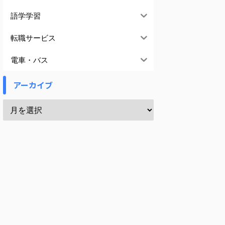
語学学習
転職サービス
電車・バス
アーカイブ