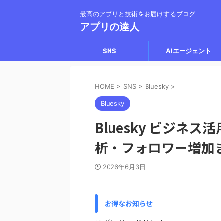
最高のアプリと技術をお届けするブログ
アプリの達人
SNS
AIエージェント
HOME
>
SNS
>
Bluesky
>
Bluesky
Bluesky ビジネス
析・フォロワー増加
2026年6月3日
お得なお知らせ