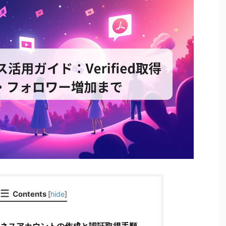
Contents
[
hide
]
 ビジネスアカウントの作成と認証取得手順