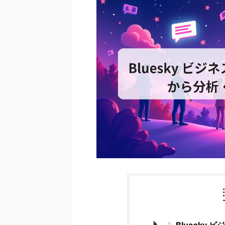
1
Bluesky