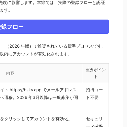
表示優先度に影響します。本節では、実際の登録フローと認証
ます。
登録フロー
センター（2026 年版）で推奨されている標準プロセスです。
以内にアカウントが有効化されます。
重要ポイン
内容
ト
ト https://bsky.app でメールアドレス
招待コー
遷移。2026 年3月以降は一般募集が開
ド不要
をクリックしてアカウントを有効化。
セキュリ
ティ確保