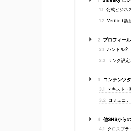
1.1
公式ビジネ
1.2
Verifie
2
プロフィール
2.1
ハンドル名
2.2
リンク設定と
3
コンテンツタ
3.1
テキスト・
3.2
コミュニテ
4
他SNSから
4.1
クロスプラ