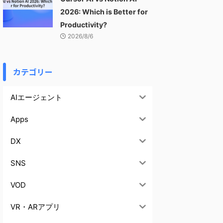
2026: Which is Better for
Productivity?
2026/8/6
カテゴリー
AIエージェント
Apps
DX
SNS
VOD
VR・ARアプリ