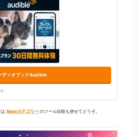
ディオブックAudible
せん
方は
Appsカテゴリー
のツール比較も併せてどうぞ。