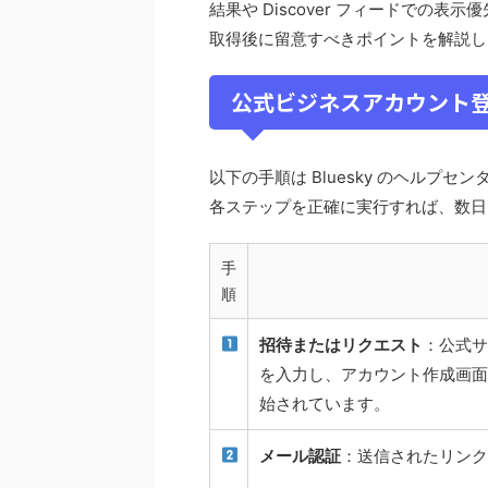
結果や Discover フィードでの
取得後に留意すべきポイントを解説し
公式ビジネスアカウント
以下の手順は Bluesky のヘルプ
各ステップを正確に実行すれば、数日
手
順
招待またはリクエスト
：公式サイ
を入力し、アカウント作成画面へ
始されています。
メール認証
：送信されたリンク