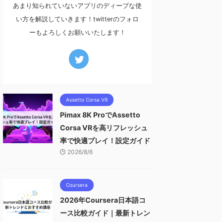
あまり知られていないアプリのディープな使
い方を解説していきます！twitterのフォロ
ーもよろしくお願いいたします！
Assetto Corsa VR
Pimax 8K ProでAssetto
Corsa VRを高リフレッシュ
率で快適プレイ！設定ガイド
2026/8/6
Coursera
2026年Coursera日本語コ
ース比較ガイド｜最新トレン