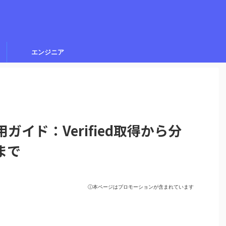
エンジニア
活用ガイド：Verified取得から分
まで
ⓘ本ページはプロモーションが含まれています