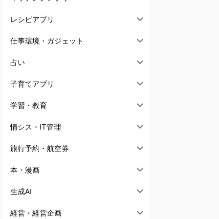
レシピアプリ
仕事環境・ガジェット
占い
子育てアプリ
学習・教育
情シス・IT管理
旅行予約・航空券
本・漫画
生成AI
経営・経営企画