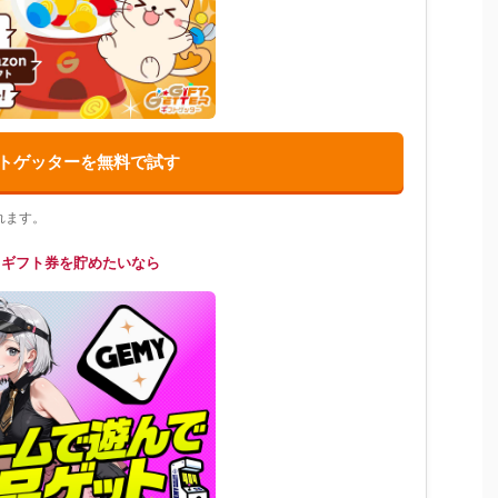
トゲッターを無料で試す
れます。
てギフト券を貯めたいなら