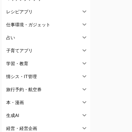
レシピアプリ
仕事環境・ガジェット
占い
子育てアプリ
学習・教育
情シス・IT管理
旅行予約・航空券
本・漫画
生成AI
経営・経営企画