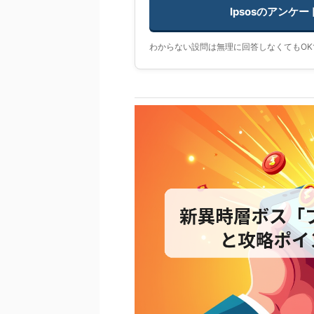
Ipsosのアンケ
わからない設問は無理に回答しなくてもOK