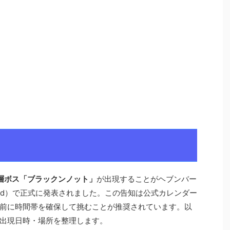
層ボス「ブラックンノット」
が出現することがヘブンバー
nsred）で正式に発表されました。この告知は公式カレンダー
前に時間帯を確保して挑むことが推奨されています。以
出現日時・場所を整理します。