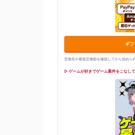
ギフ
交換先や最低交換額を確認してから始めら
▷ ゲームが好きでゲーム案件をこなし