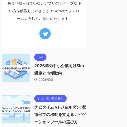
あまり知られていないアプリのディープな使
い方を解説していきます！twitterのフォロ
ーもよろしくお願いいたします！
SIer
2026年の中小企業向けSIer
選定と市場動向
2026/8/8
ジョルダン乗換案内
ナビタイム vs ジョルダン: 都
市部での移動を支えるナビゲ
ーションツールの選び方