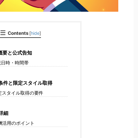
Contents
[
hide
]
概要と公式告知
日時・時間帯
条件と限定スタイル取得
定スタイル取得の要件
詳細
酬活用のポイント