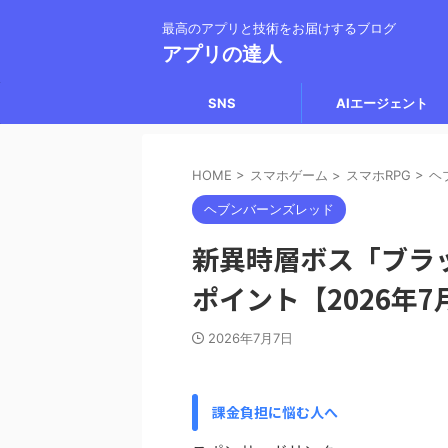
最高のアプリと技術をお届けするブログ
アプリの達人
SNS
AIエージェント
HOME
>
スマホゲーム
>
スマホRPG
>
ヘ
ヘブンバーンズレッド
新異時層ボス「ブラ
ポイント【2026年7
2026年7月7日
課金負担に悩む人へ