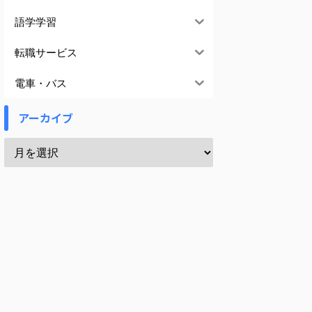
語学学習
転職サービス
電車・バス
アーカイブ