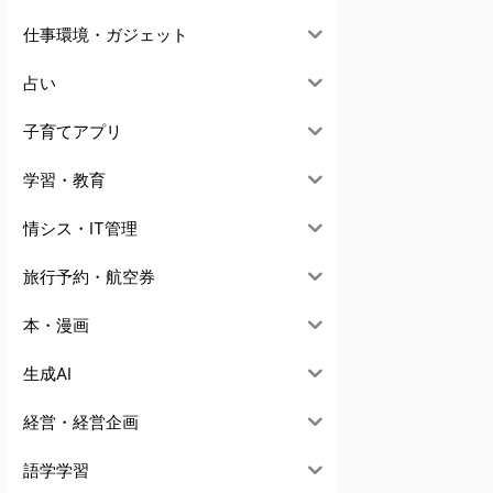
仕事環境・ガジェット
占い
子育てアプリ
学習・教育
情シス・IT管理
旅行予約・航空券
本・漫画
生成AI
経営・経営企画
語学学習