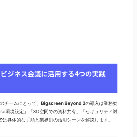
nd 2をビジネス会議に活用する4つの実践
のチームにとって、
Bigscreen Beyond 2
の導入は業務効
ouse環境設定」「3D空間での資料共有」「セキュリティ対
では具体的な手順と業界別の活用シーンを解説します。