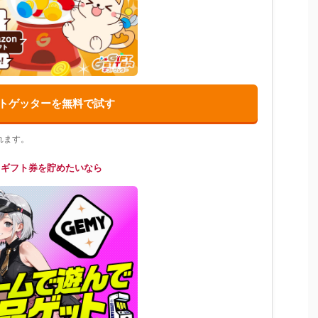
トゲッターを無料で試す
れます。
てギフト券を貯めたいなら