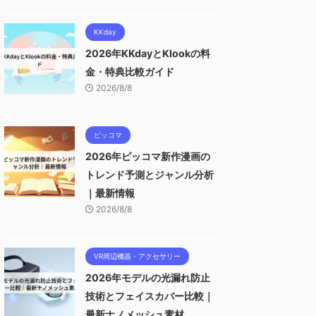
KKday
2026年KKdayとKlookの料
金・特典比較ガイド
2026/8/8
ピッコマ
2026年ピッコマ新作漫画の
トレンド予測とジャンル分析
｜最新情報
2026/8/8
VR周辺機器・アクセサリー
2026年モデルの光漏れ防止
技術とフェイスカバー比較｜
最新ナノメッシュ素材