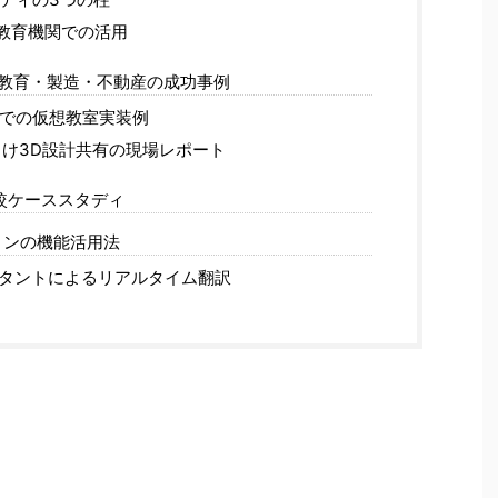
 教育機関での活用
教育・製造・不動産の成功事例
での仮想教室実装例
け3D設計共有の現場レポート
較ケーススタディ
ョンの機能活用法
スタントによるリアルタイム翻訳