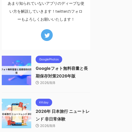
あまり知られていないアプリのディープな使
い方を解説していきます！twitterのフォロ
ーもよろしくお願いいたします！
GooglePhotos
Googleフォト無料容量と長
期保存対策2026年版
2026/8/8
KKday
2026年 日本旅行 ニュートレ
ンド 非日常体験
2026/8/8