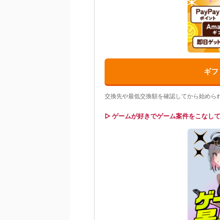
ギフ
交換先や最低交換額を確認してから始めら
▷ ゲームが好きでゲーム案件をこなし