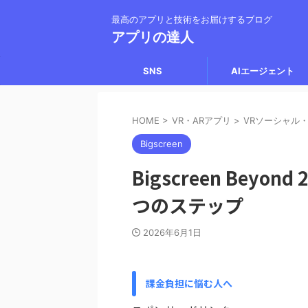
最高のアプリと技術をお届けするブログ
アプリの達人
SNS
AIエージェント
HOME
>
VR・ARアプリ
>
VRソーシャル
Bigscreen
Bigscreen Bey
つのステップ
2026年6月1日
課金負担に悩む人へ