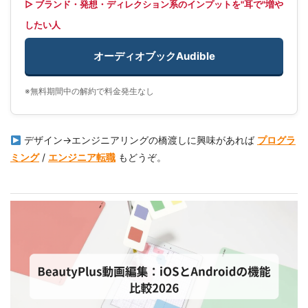
▷ ブランド・発想・ディレクション系のインプットを"耳で"増や
したい人
オーディオブックAudible
※無料期間中の解約で料金発生なし
デザイン→エンジニアリングの橋渡しに興味があれば
プログラ
ミング
/
エンジニア転職
もどうぞ。