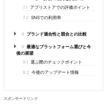
7.1
アプリストアでの評価ポイント
7.2
SNSでの利用率
8
ブランド適合性と競合との比較
9
最適なプラットフォーム選びと今
後の展望
9.1
選ぶ際のチェックポイント
9.2
今後のアップデート情報
スポンサードリンク