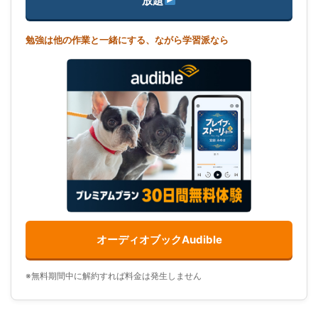
放題
勉強は他の作業と一緒にする、ながら学習派なら
オーディオブックAudible
※無料期間中に解約すれば料金は発生しません