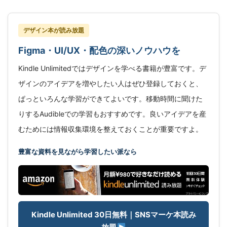
デザイン本が読み放題
Figma・UI/UX・配色の深いノウハウを
Kindle Unlimitedではデザインを学べる書籍が豊富です。デ
ザインのアイデアを増やしたい人はぜひ登録しておくと、
ぱっといろんな学習ができてよいです。移動時間に聞けた
りするAudibleでの学習もおすすめです。良いアイデアを産
むためには情報収集環境を整えておくことが重要ですよ。
豊富な資料を見ながら学習したい派なら
Kindle Unlimited 30日無料｜SNSマーケ本読み