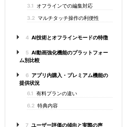
3.1
オフラインでの編集対応
3.2
マルチタッチ操作の利便性
4
AI技術とオフラインモードの特徴
5
AI動画強化機能のプラットフォー
ム別比較
6
アプリ内購入・プレミアム機能の
提供状況
6.1
有料プランの違い
6.2
特典内容
7
ユーザー評価の傾向と実際の声