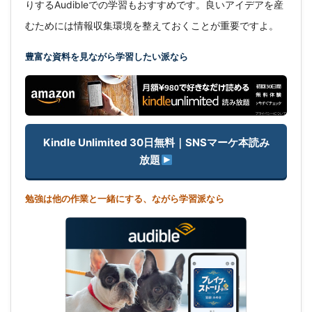
りするAudibleでの学習もおすすめです。良いアイデアを産
むためには情報収集環境を整えておくことが重要ですよ。
豊富な資料を見ながら学習したい派なら
Kindle Unlimited 30日無料｜SNSマーケ本読み
放題
勉強は他の作業と一緒にする、ながら学習派なら