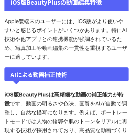
iOS版BeautyPlusの動画編集特徴
Apple製端末のユーザーには、iOS版がより使いや
すいと感じるポイントがいくつかあります。特にAI
技術や他アプリとの連携機能が強調されているた
め、写真加工や動画編集の一貫性を重視するユーザ
ーに適しています。
AIによる動画補正技術
iOS版BeautyPlusは高精細な動画の補正能力が特
徴
です。動画の明るさや色味、画質をAIが自動で調
整し、自然な描写になります。例えば、ポートレー
トモードでは人物の輪郭や肌のトーンをリアルに再
現する技術が採用されており、高品質な動画づくり