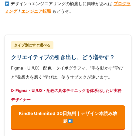
デザイン→エンジニアリングの橋渡しに興味があれば
プログラ
ミング
/
エンジニア転職
もどうぞ。
タイプ別にすぐ選べる
クリエイティブの引き出し、どう増やす？
Figma・UI/UX・配色・タイポグラフィ。"手を動かす"学び
と"発想力を磨く"学びは、使うサブスクが違います。
▷ Figma・UI/UX・配色の具体テクニックを体系化したい実務
デザイナー
Kindle Unlimited 30日無料｜デザイン本読み放
題