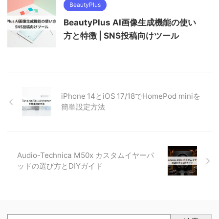
BeautyPlus
BeautyPlus AI画像生成機能の使い
方と特徴 | SNS投稿向けツール
iPhone 14とiOS 17/18でHomePod miniを
簡単設定方法
Audio-Technica M50x カスタムイヤーパ
ッドの選び方とDIYガイド