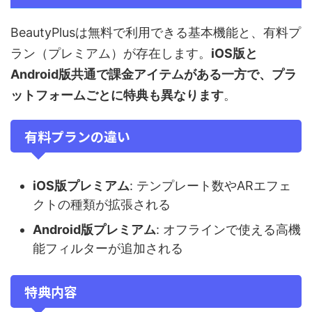
BeautyPlusは無料で利用できる基本機能と、有料プ
ラン（プレミアム）が存在します。
iOS版と
Android版共通で課金アイテムがある一方で、プラ
ットフォームごとに特典も異なります
。
有料プランの違い
iOS版プレミアム
: テンプレート数やARエフェ
クトの種類が拡張される
Android版プレミアム
: オフラインで使える高機
能フィルターが追加される
特典内容