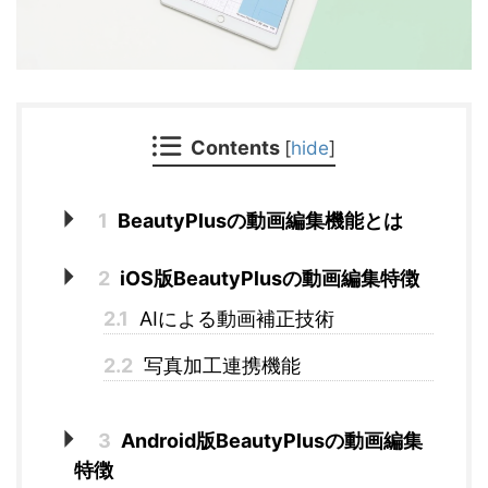
Contents
[
hide
]
1
BeautyPlusの動画編集機能とは
2
iOS版BeautyPlusの動画編集特徴
2.1
AIによる動画補正技術
2.2
写真加工連携機能
3
Android版BeautyPlusの動画編集
特徴