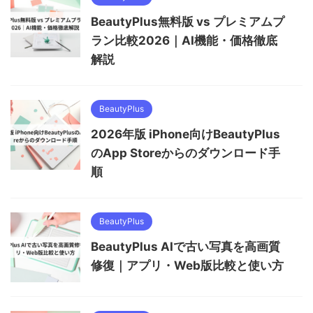
BeautyPlus無料版 vs プレミアムプ
ラン比較2026｜AI機能・価格徹底
解説
BeautyPlus
2026年版 iPhone向けBeautyPlus
のApp Storeからのダウンロード手
順
BeautyPlus
BeautyPlus AIで古い写真を高画質
修復｜アプリ・Web版比較と使い方