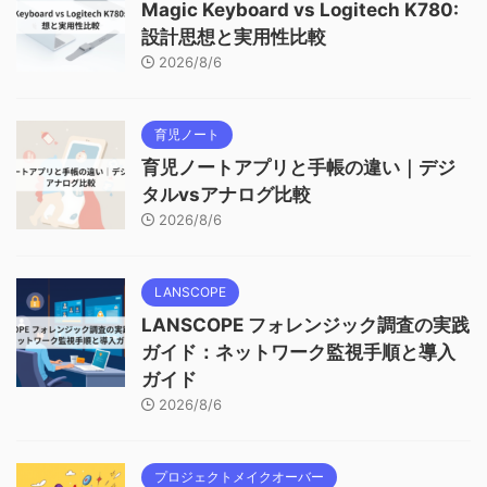
Magic Keyboard vs Logitech K780:
設計思想と実用性比較
2026/8/6
育児ノート
育児ノートアプリと手帳の違い｜デジ
タルvsアナログ比較
2026/8/6
LANSCOPE
LANSCOPE フォレンジック調査の実践
ガイド：ネットワーク監視手順と導入
ガイド
2026/8/6
プロジェクトメイクオーバー