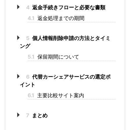
4
返金手続きフローと必要な書類
4.1
返金処理までの期間
5
個人情報削除申請の方法とタイミ
ング
5.1
保留期間について
6
代替カーシェアサービスの選定ポ
イント
6.1
主要比較サイト案内
7
まとめ