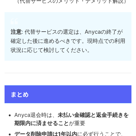
（代替サービスのメリット・デメリット解説）
注意
: 代替サービスの選定は、Anycaの終了が
確定した後に進めるべきです。現時点での利用
状況に応じて検討してください。
まとめ
Anyca退会時は、
未払い金確認と返金手続きを
期限内に済ませること
が重要
データ削除申請は1年以内
に必ず行うことで、