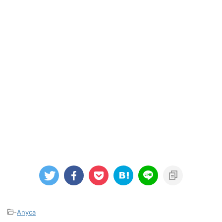
-
Anyca