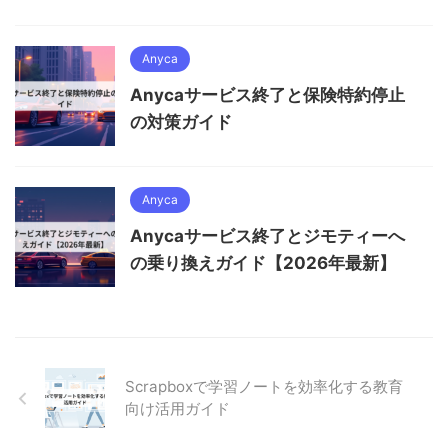
Anyca
Anycaサービス終了と保険特約停止
の対策ガイド
Anyca
Anycaサービス終了とジモティーへ
の乗り換えガイド【2026年最新】
Scrapboxで学習ノートを効率化する教育
向け活用ガイド