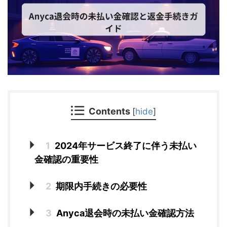
Contents
[
hide
]
1
2024年サービス終了に伴う未払い
金確認の重要性
2
期限内手続きの必要性
3
Anyca退会時の未払い金確認方法