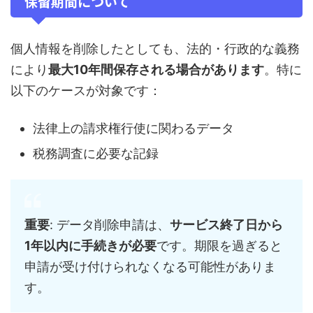
保留期間について
個人情報を削除したとしても、法的・行政的な義務
により
最大10年間保存される場合があります
。特に
以下のケースが対象です：
法律上の請求権行使に関わるデータ
税務調査に必要な記録
重要
: データ削除申請は、
サービス終了日から
1年以内に手続きが必要
です。期限を過ぎると
申請が受け付けられなくなる可能性がありま
す。