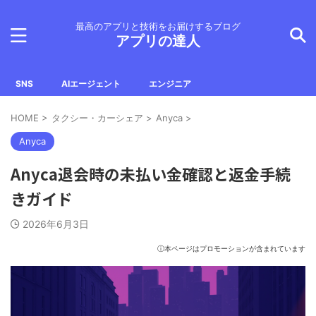
最高のアプリと技術をお届けするブログ
アプリの達人
SNS
AIエージェント
エンジニア
HOME
>
タクシー・カーシェア
>
Anyca
>
Anyca
Anyca退会時の未払い金確認と返金手続
きガイド
2026年6月3日
ⓘ本ページはプロモーションが含まれています