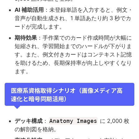
AI 補助活用
：未登録単語を入力すると、例文・
音声が自動生成され、1 単語あたり約 3 秒でカ
ードが完成します。
期待効果
：手作業でのカード作成時間が大幅に
短縮され、学習開始までのハードルが下がりま
す。また、例文付きカードはコンテキスト記憶
を助けるため、長期保持率が向上しやすくなり
ます。
医療系資格取得シナリオ（画像メディア高
速化と暗号同期活用）
デッキ構成
：
Anatomy Images
に 2,000 枚
の解剖図を格納。