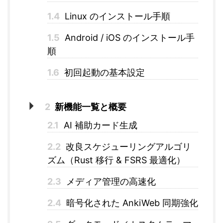
1.4
Linux のインストール手順
1.5
Android / iOS のインストール手
順
1.6
初回起動の基本設定
2
新機能一覧と概要
2.1
AI 補助カード生成
2.2
改良スケジューリングアルゴリ
ズム（Rust 移行 & FSRS 最適化）
2.3
メディア管理の高速化
2.4
暗号化された AnkiWeb 同期強化