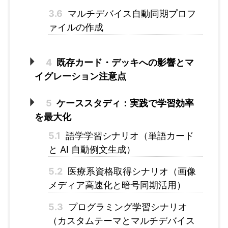
3.6
マルチデバイス自動同期プロフ
ァイルの作成
4
既存カード・デッキへの影響とマ
イグレーション注意点
5
ケーススタディ：実践で学習効率
を最大化
5.1
語学学習シナリオ（単語カード
と AI 自動例文生成）
5.2
医療系資格取得シナリオ（画像
メディア高速化と暗号同期活用）
5.3
プログラミング学習シナリオ
（カスタムテーマとマルチデバイス