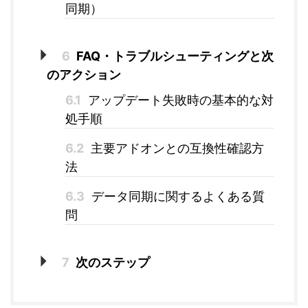
同期）
6
FAQ・トラブルシューティングと次
のアクション
6.1
アップデート失敗時の基本的な対
処手順
6.2
主要アドオンとの互換性確認方
法
6.3
データ同期に関するよくある質
問
7
次のステップ