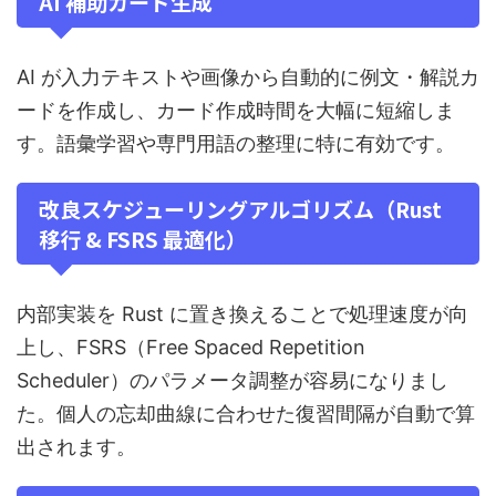
AI 補助カード生成
AI が入力テキストや画像から自動的に例文・解説カ
ードを作成し、カード作成時間を大幅に短縮しま
す。語彙学習や専門用語の整理に特に有効です。
改良スケジューリングアルゴリズム（Rust
移行 & FSRS 最適化）
内部実装を Rust に置き換えることで処理速度が向
上し、FSRS（Free Spaced Repetition
Scheduler）のパラメータ調整が容易になりまし
た。個人の忘却曲線に合わせた復習間隔が自動で算
出されます。