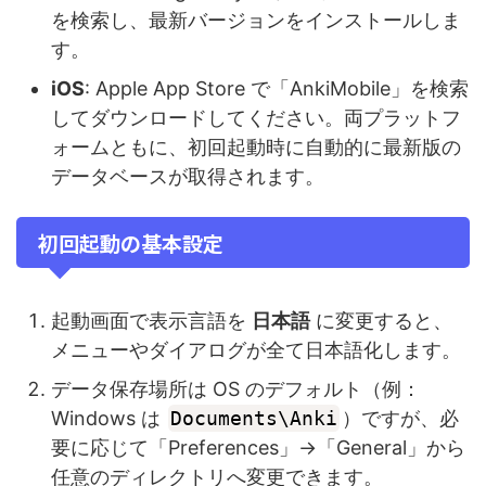
を検索し、最新バージョンをインストールしま
す。
iOS
: Apple App Store で「AnkiMobile」を検索
してダウンロードしてください。両プラットフ
ォームともに、初回起動時に自動的に最新版の
データベースが取得されます。
初回起動の基本設定
起動画面で表示言語を
日本語
に変更すると、
メニューやダイアログが全て日本語化します。
データ保存場所は OS のデフォルト（例：
Windows は
Documents\Anki
）ですが、必
要に応じて「Preferences」→「General」から
任意のディレクトリへ変更できます。