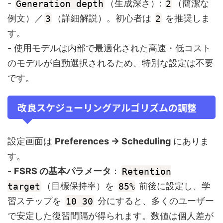
-
Generation depth
（生成深さ）:
2
（簡潔な
例文）／
3
（詳細解説）。初心者は
2
を推奨しま
す。
- 使用モデルは内部で最適化された高速・低コスト
のモデルが自動選択されるため、特別な設定は不要
です。
改良スケジューリングアルゴリズムの調整
設定画面は
Preferences → Scheduling
にありま
す。
-
FSRS の基本パラメータ
：
Retention
target
（目標保持率）を
85%
前後に設定し、学
習ステップを
10 30
分にすると、多くのユーザー
で安定した復習間隔が得られます。数値は個人差が