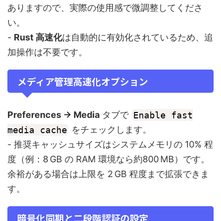
ありますので、実際の使用感で微調整してくださ
い。
-
Rust 高速化
は自動的に有効化されているため、追
加操作は不要です。
メディア管理高速化オプション
Preferences → Media
タブで
Enable fast
media cache
をチェックします。
- 推奨キャッシュサイズはシステムメモリの 10% 程
度（例：8 GB の RAM 環境なら約800 MB）です。
余裕がある場合は上限を 2 GB 程度まで拡張できま
す。
暗号化同期と二段階認証の設定