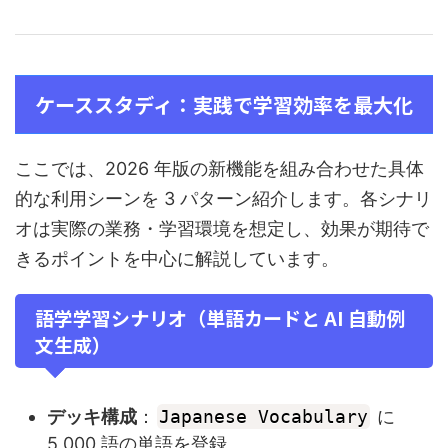
ケーススタディ：実践で学習効率を最大化
ここでは、2026 年版の新機能を組み合わせた具体
的な利用シーンを 3 パターン紹介します。各シナリ
オは実際の業務・学習環境を想定し、効果が期待で
きるポイントを中心に解説しています。
語学学習シナリオ（単語カードと AI 自動例
文生成）
デッキ構成
：
Japanese Vocabulary
に
5,000 語の単語を登録。