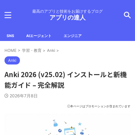
最高のアプリと技術をお届けするブログ
アプリの達人
SNS
AIエージェント
エンジニア
HOME
>
学習・教育
>
Anki
>
Anki
Anki 2026 (v25.02) インストールと新機
能ガイド – 完全解説
2026年7月8日
ⓘ本ページはプロモーションが含まれています