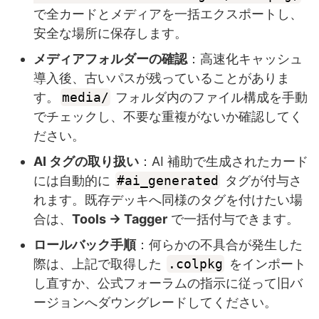
で全カードとメディアを一括エクスポートし、
安全な場所に保存します。
メディアフォルダーの確認
：高速化キャッシュ
導入後、古いパスが残っていることがありま
す。
media/
フォルダ内のファイル構成を手動
でチェックし、不要な重複がないか確認してく
ださい。
AI タグの取り扱い
：AI 補助で生成されたカード
には自動的に
#ai_generated
タグが付与さ
れます。既存デッキへ同様のタグを付けたい場
合は、
Tools → Tagger
で一括付与できます。
ロールバック手順
：何らかの不具合が発生した
際は、上記で取得した
.colpkg
をインポート
し直すか、公式フォーラムの指示に従って旧バ
ージョンへダウングレードしてください。