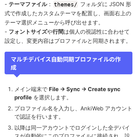
-
テーマファイル
：
themes/
フォルダに JSON 形
式で作成したカスタムテーマを配置し、画面右上の
テーマ選択メニューから呼び出せます。
-
フォントサイズ
や
行間
は個人の視認性に合わせて
設定し、変更内容はプロファイルと同期されます。
マルチデバイス自動同期プロファイルの作
成
メイン端末で
File → Sync → Create sync
profile
を選択します。
プロファイル名を入力し、AnkiWeb アカウント
で認証を行います。
以降は同一アカウントでログインした全デバイ
スが自動的にこのプロファイルに接続され、設