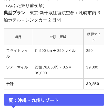
（ねぶた祭り前夜祭）
典型プラン
東京‑新千歳往復航空券＋札幌市内 3
泊ホテル＋レンタカー 2 日間
獲得マイ
項目
金額・距離
ル
フライトマイ
約 500 km → 250 マイル
250
ル
ツアーマイル
総額 78,000円 × 0.5 =
39,000
39,000
合計
—
39,250
夏：沖縄・九州リゾート