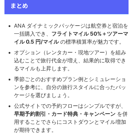
まとめ
ANA ダイナミックパッケージは航空券と宿泊を
一括購入でき、
フライトマイル 50%＋ツアーマ
イル 0.5 円/マイル
の標準積算率が魅力です。
オプション（レンタカー・現地ツアー）を組み
込むことで旅行代金が増え、結果的に取得でき
るマイルも上昇します。
季節ごとのおすすめプラン例とシミュレーショ
ンを参考に、自分の旅行スタイルに合ったパッ
ケージを選びましょう。
公式サイトでの予約フローはシンプルですが、
早期予約割引・カード特典・キャンペーン
を併
用することでさらにコストダウンとマイル増加
が期待できます。