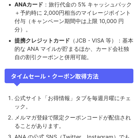
ANAカード
：旅行代金の 5% キャッシュバック
＋予約時に 2,000円相当のマイレージポイント
付与（キャンペーン期間中は上限 10,000 円
分）。
提携クレジットカード
（JCB・VISA 等）：基本
的な ANA マイルが貯まるほか、カード会社独
自の割引クーポンと併用可能。
タイムセール・クーポン取得方法
公式サイト「お得情報」タブを毎週月曜にチェ
ック。
メルマガ登録で限定クーポンコードが配信され
ることがあります。
ANA の公式 SNS（Twitter、Instagram）でも