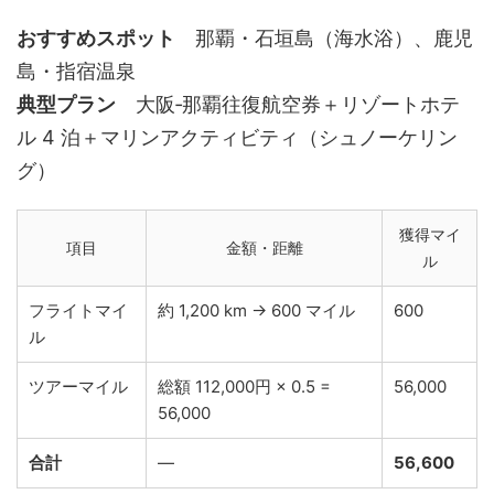
おすすめスポット
那覇・石垣島（海水浴）、鹿児
島・指宿温泉
典型プラン
大阪‑那覇往復航空券＋リゾートホテ
ル 4 泊＋マリンアクティビティ（シュノーケリン
グ）
獲得マイ
項目
金額・距離
ル
フライトマイ
約 1,200 km → 600 マイル
600
ル
ツアーマイル
総額 112,000円 × 0.5 =
56,000
56,000
合計
—
56,600