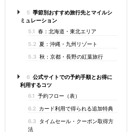
5
季節別おすすめ旅行先とマイルシ
ミュレーション
5.1
春：北海道・東北エリア
5.2
夏：沖縄・九州リゾート
5.3
秋：京都・長野の紅葉旅行
6
公式サイトでの予約手順とお得に
利用するコツ
6.1
予約フロー（表）
6.2
カード利用で得られる追加特典
6.3
タイムセール・クーポン取得方
法