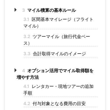
3
マイル積算の基本ルール
3.1
区間基本マイレージ（フライト
マイル）
3.2
ツアーマイル（旅行代金ベー
ス）
3.3
合計取得マイルのイメージ
4
オプション活用でマイル取得額を
増やす方法
4.1
レンタカー・現地ツアーの追加
手順
4.2
付与対象となる費用の目安