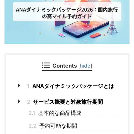
Contents
[
hide
]
1
ANAダイナミックパッケージとは
2
サービス概要と対象旅行期間
2.1
基本的な商品構成
2.2
予約可能な期間