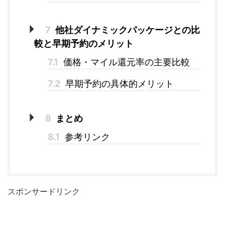
7
他社ダイナミックパッケージとの比
較と早期予約のメリット
7.1
価格・マイル還元率の主要比較
7.2
早期予約の具体的メリット
8
まとめ
8.1
参考リンク
スポンサードリンク