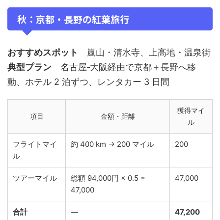
秋：京都・長野の紅葉旅行
おすすめスポット
嵐山・清水寺、上高地・温泉街
典型プラン
名古屋‑大阪経由で京都＋長野へ移
動、ホテル 2 泊ずつ、レンタカー 3 日間
獲得マイ
項目
金額・距離
ル
フライトマイ
約 400 km → 200 マイル
200
ル
ツアーマイル
総額 94,000円 × 0.5 =
47,000
47,000
合計
—
47,200