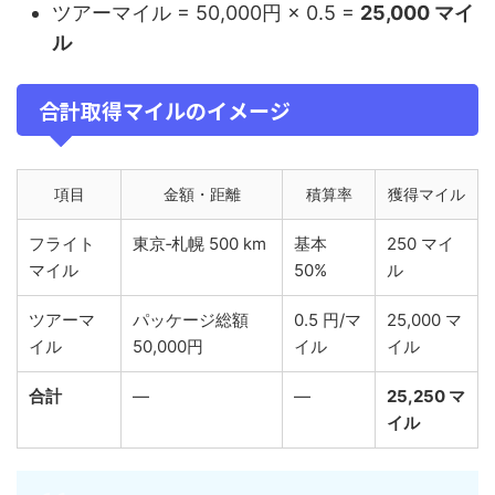
ツアーマイル = 50,000円 × 0.5 =
25,000 マイ
ル
合計取得マイルのイメージ
項目
金額・距離
積算率
獲得マイル
フライト
東京‑札幌 500 km
基本
250 マイ
マイル
50%
ル
ツアーマ
パッケージ総額
0.5 円/マ
25,000 マ
イル
50,000円
イル
イル
合計
—
—
25,250 マ
イル