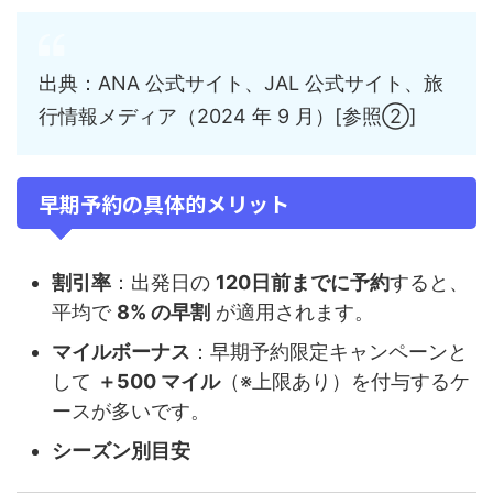
出典：ANA 公式サイト、JAL 公式サイト、旅
行情報メディア（2024 年 9 月）[参照②]
早期予約の具体的メリット
割引率
：出発日の
120日前までに予約
すると、
平均で
8% の早割
が適用されます。
マイルボーナス
：早期予約限定キャンペーンと
して
＋500 マイル
（※上限あり）を付与するケ
ースが多いです。
シーズン別目安