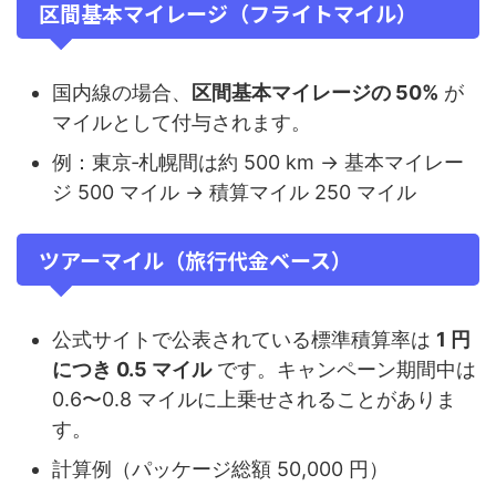
区間基本マイレージ（フライトマイル）
国内線の場合、
区間基本マイレージの 50%
が
マイルとして付与されます。
例：東京‑札幌間は約 500 km → 基本マイレー
ジ 500 マイル → 積算マイル 250 マイル
ツアーマイル（旅行代金ベース）
公式サイトで公表されている標準積算率は
1 円
につき 0.5 マイル
です。キャンペーン期間中は
0.6〜0.8 マイルに上乗せされることがありま
す。
計算例（パッケージ総額 50,000 円）