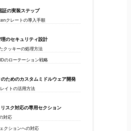
認証の実装ステップ
tokenクレートの導入手順
管理のセキュリティ設計
たクッキーの処理方法
IDのローテーション戦略
クのためのカスタムミドルウェア開発
orトレイトの活用方法
リスク対応の専用セクション
の対応
ジェクションへの対応