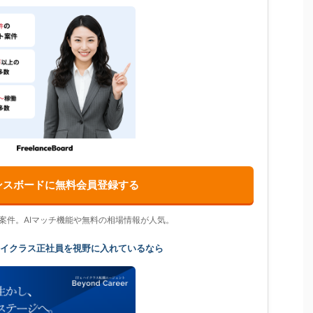
ンスボードに無料会員登録する
の案件。AIマッチ機能や無料の相場情報が人気。
ハイクラス正社員を視野に入れているなら