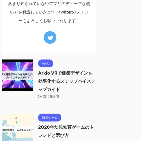
あまり知られていないアプリのディープな使
い方を解説していきます！twitterのフォロ
ーもよろしくお願いいたします！
Arkio
Arkio VRで建築デザインを
効率化するステップバイステ
ップガイド
2026/8/6
知育ゲーム
2026年幼児知育ゲームのト
レンドと選び方