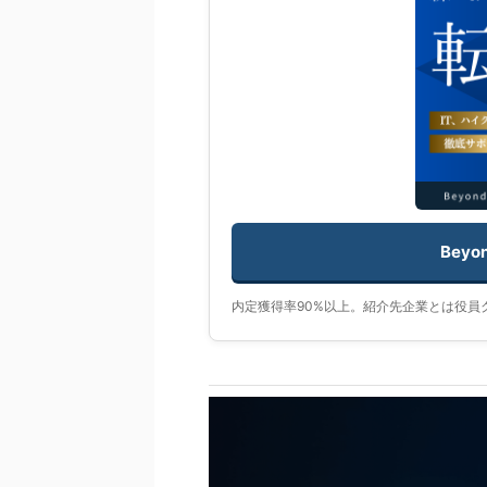
Beyo
内定獲得率90%以上。紹介先企業とは役