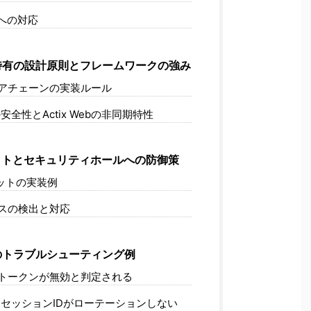
撃への対応
eb特有の設計原則とフレームワークの強み
アチェーンの実装ルール
の安全性とActix Webの非同期特性
トとセキュリティホールへの防御策
ットの実装例
スの検出と対応
のトラブルシューティング例
 トークンが無効と判定される
: セッションIDがローテーションしない