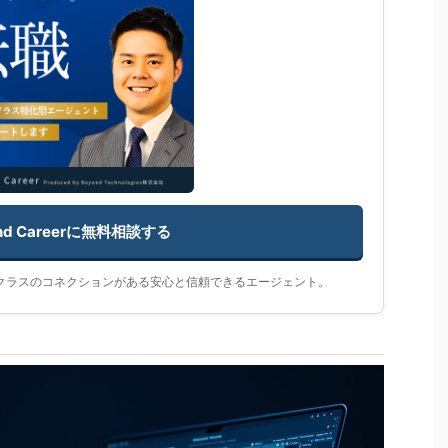
nd Careerに無料相談する
員クラスのコネクションがある安心と信頼できるエージェント。