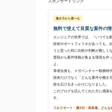
スポンサードリンク
働き方から選べる
無料で使えて良質な案件の情
エンジニアの世界では、「いつでも
技術やポートフォリオがあっても、
うと思った時に比較や判断が難しく
普段から案件情報が集まる環境を作
よ。
筆者自身も、メガベンチャー勤務時代
技術だけでなく「どんな案件や働き
肢を広げるきっかけになりました。
このブログを読んでくれた方に感謝
す。
フルリモート・週3日・高単価、どんな