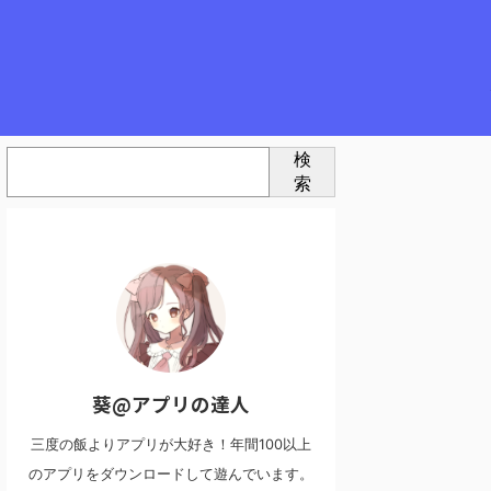
検
索
葵@アプリの達人
三度の飯よりアプリが大好き！年間100以上
のアプリをダウンロードして遊んでいます。