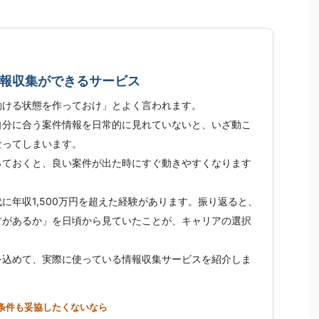
報収集ができるサービス
動ける状態を作っておけ」とよく言われます。
自分に合う案件情報を日常的に見れていないと、いざ動こ
なってしまいます。
っておくと、良い案件が出た時にすぐ動きやすくなります
に年収1,500万円を超えた経験があります。振り返ると、
方があるか」を日頃から見ていたことが、キャリアの選択
を込めて、実際に使っている情報収集サービスを紹介しま
条件も妥協したくないなら