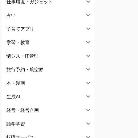
仕事環境・ガジェット
占い
子育てアプリ
学習・教育
情シス・IT管理
旅行予約・航空券
本・漫画
生成AI
経営・経営企画
語学学習
転職サービス