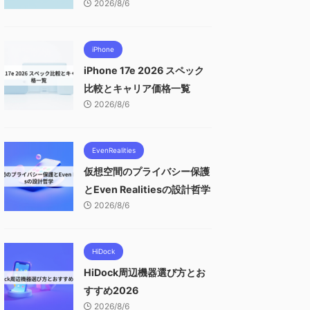
2026/8/6
iPhone
iPhone 17e 2026 スペック
比較とキャリア価格一覧
2026/8/6
EvenRealities
仮想空間のプライバシー保護
とEven Realitiesの設計哲学
2026/8/6
HiDock
HiDock周辺機器選び方とお
すすめ2026
2026/8/6