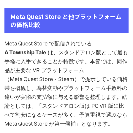
Meta Quest Store と他プラットフォーム
の価格比較
Meta Quest Store で配信されている
A Township Tale
は、スタンドアロン版として最も
手軽に入手できることが特徴です。本節では、同作
品が主要な VR プラットフォーム
（Meta Quest Store・Steam）で提示している価格
帯を概観し、為替変動やプラットフォーム手数料の
違いが実際の支払額に与える影響を整理します。結
論としては、「スタンドアロン版は PC VR 版に比
べて割安になるケースが多く、予算重視で選ぶなら
Meta Quest Store が第一候補」となります。