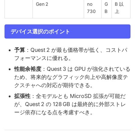
Gen 2
no
G
B 以
730
B
上
デバイス選択のポイント
予算
：Quest 2 が最も価格帯が低く、コストパ
フォーマンスに優れる。
性能余裕度
：Quest 3 は GPU が強化されている
ため、将来的なグラフィック向上や高解像度テ
クスチャへの対応が期待できる。
拡張性
：全モデルとも MicroSD 拡張が可能だ
が、Quest 2 の 128 GB は最終的に外部ストレ
ージ依存になる点を考慮すべき。