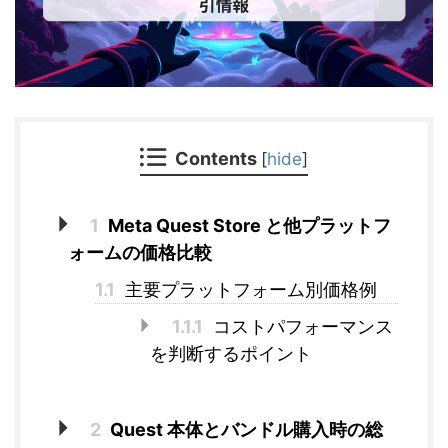
Contents
[
hide
]
1
Meta Quest Store と他プラットフ
ォームの価格比較
1.1
主要プラットフォーム別価格例
1.1.1
コストパフォーマンス
を判断するポイント
2
Quest 本体とバンドル購入時の総