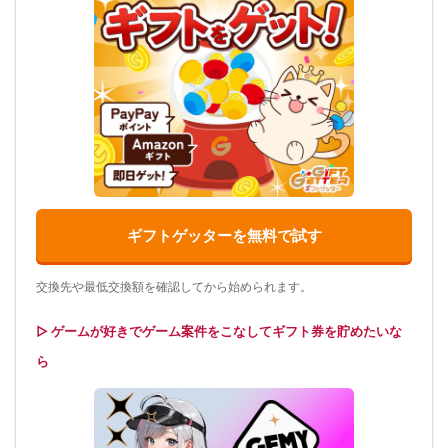
ギフトゲッターを無料で試す
交換先や最低交換額を確認してから始められます。
▷ ゲームが好きでゲーム案件をこなしてギフト券を貯めたいな
ら