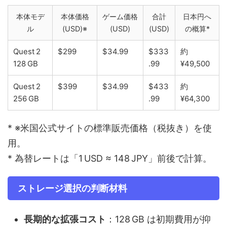
本体モデ
本体価格
ゲーム価格
合計
日本円へ
ル
(USD)※
(USD)
(USD)
の概算*
Quest 2
$299
$34.99
$333
約
128 GB
.99
¥49,500
Quest 2
$399
$34.99
$433
約
256 GB
.99
¥64,300
* ※米国公式サイトの標準販売価格（税抜き）を使
用。
* 為替レートは「1 USD ≈ 148 JPY」前後で計算。
ストレージ選択の判断材料
長期的な拡張コスト
：128 GB は初期費用が抑