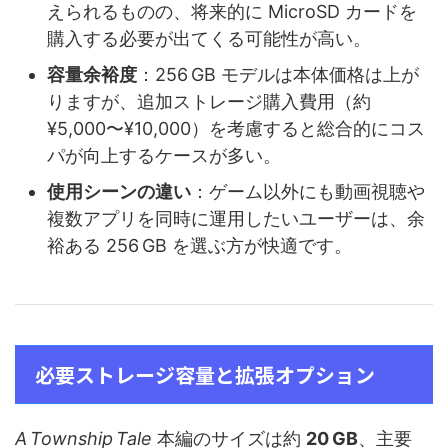
えられるものの、将来的に MicroSD カードを
購入する必要が出てくる可能性が高い。
容量余裕度
：256 GB モデルは本体価格は上が
りますが、追加ストレージ購入費用（約
¥5,000〜¥10,000）を考慮すると総合的にコス
パが向上するケースが多い。
使用シーンの違い
：ゲーム以外にも動画視聴や
複数アプリを同時に運用したいユーザーは、余
裕ある 256 GB を選ぶ方が快適です。
必要ストレージ容量と拡張オプション
A Township Tale
本編のサイズは約
20 GB
、主要