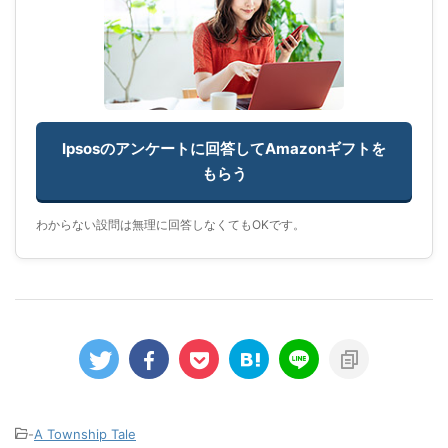
Ipsosのアンケートに回答してAmazonギフトを
もらう
わからない設問は無理に回答しなくてもOKです。
-
A Township Tale