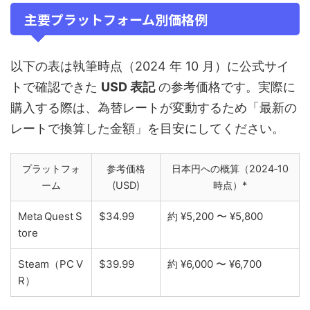
主要プラットフォーム別価格例
以下の表は執筆時点（2024 年 10 月）に公式サイ
トで確認できた
USD 表記
の参考価格です。実際に
購入する際は、為替レートが変動するため「最新の
レートで換算した金額」を目安にしてください。
プラットフォ
参考価格
日本円への概算（2024‑10
ーム
(USD)
時点）*
Meta Quest S
$34.99
約 ¥5,200 〜 ¥5,800
tore
Steam（PC V
$39.99
約 ¥6,000 〜 ¥6,700
R）