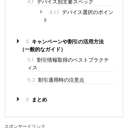
4.1
デバイス別主要スペック
4.1.1
デバイス選択のポイン
ト
5
キャンペーンや割引の活用方法
（一般的なガイド）
5.1
割引情報取得のベストプラクテ
ィス
5.2
割引適用時の注意点
6
まとめ
スポンサードリンク