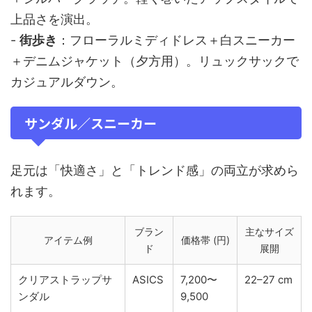
上品さを演出。
-
街歩き
：フローラルミディドレス＋白スニーカー
＋デニムジャケット（夕方用）。リュックサックで
カジュアルダウン。
サンダル／スニーカー
足元は「快適さ」と「トレンド感」の両立が求めら
れます。
ブラン
主なサイズ
アイテム例
価格帯 (円)
ド
展開
クリアストラップサ
ASICS
7,200〜
22–27 cm
ンダル
9,500