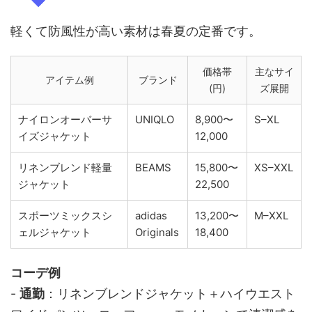
軽くて防風性が高い素材は春夏の定番です。
価格帯
主なサイ
アイテム例
ブランド
(円)
ズ展開
ナイロンオーバーサ
UNIQLO
8,900〜
S–XL
イズジャケット
12,000
リネンブレンド軽量
BEAMS
15,800〜
XS–XXL
ジャケット
22,500
スポーツミックスシ
adidas
13,200〜
M–XXL
ェルジャケット
Originals
18,400
コーデ例
-
通勤
：リネンブレンドジャケット＋ハイウエスト