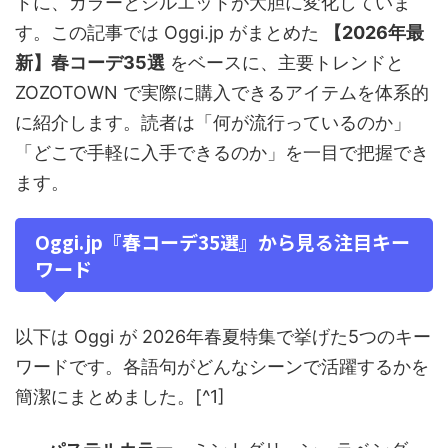
ドに、カラーとシルエットが大胆に変化していま
す。この記事では Oggi.jp がまとめた
【2026年最
新】春コーデ35選
をベースに、主要トレンドと
ZOZOTOWN で実際に購入できるアイテムを体系的
に紹介します。読者は「何が流行っているのか」
「どこで手軽に入手できるのか」を一目で把握でき
ます。
Oggi.jp『春コーデ35選』から見る注目キー
ワード
以下は Oggi が 2026年春夏特集で挙げた5つのキー
ワードです。各語句がどんなシーンで活躍するかを
簡潔にまとめました。[^1]