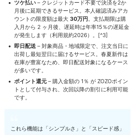
ツケ払い
– クレジットカード不要で決済を2か
月後に延期できるサービス。本人確認済みアカ
ウントの限度額は最大
30万円
。支払期限は購
入月から 2 ヶ月後、遅延時は年率15％の遅延金
が発生します（利用規約2026）。[^3]
即日配送
– 対象商品・地域限定で、注文当日に
出荷し最短翌日に届けるサービス。春夏新作は
在庫が豊富なため、即日配送対象になるケース
が多いです。
ポイント還元
– 購入金額の 1％ が ZOZOポイン
トとして付与され、次回以降の割引に利用可能
です。
これら機能は「シンプルさ」と「スピード感」