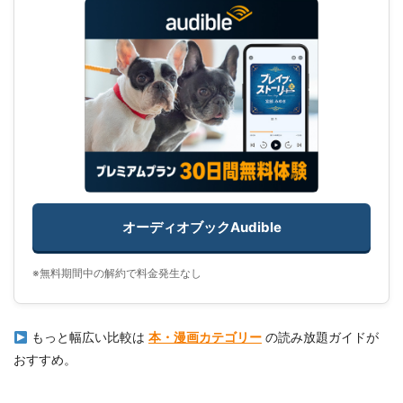
オーディオブックAudible
※無料期間中の解約で料金発生なし
もっと幅広い比較は
本・漫画カテゴリー
の読み放題ガイドが
おすすめ。