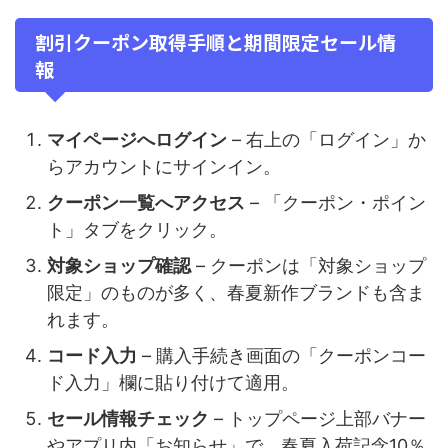
割引クーポン取得手順と期間限定セール情
報
マイページへログイン
– 右上の「ログイン」か
らアカウントにサインイン。
クーポン一覧へアクセス
– 「クーポン・ポイン
ト」タブをクリック。
対象ショップ確認
– クーポンは「対象ショップ
限定」のものが多く、春夏新作ブランドも含ま
れます。
コード入力
– 購入手続き画面の「クーポンコー
ド入力」欄に貼り付けて適用。
セール情報チェック
– トップページ上部バナー
やアプリ内「お知らせ」で、春夏入荷記念10％