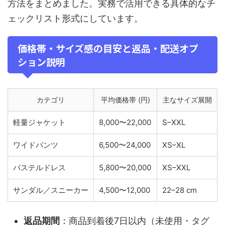
方法をまとめました。実務で活用できる具体的なチ
ェックリスト形式にしています。
価格帯・サイズ感の目安と返品・配送オプ
ション説明
カテゴリ
平均価格帯 (円)
主なサイズ展開
軽量ジャケット
8,000〜22,000
S–XXL
ワイドパンツ
6,500〜24,000
XS–XL
パステルドレス
5,800〜20,000
XS–XXL
サンダル／スニーカー
4,500〜12,000
22–28 cm
返品期間
：商品到着後7日以内（未使用・タグ