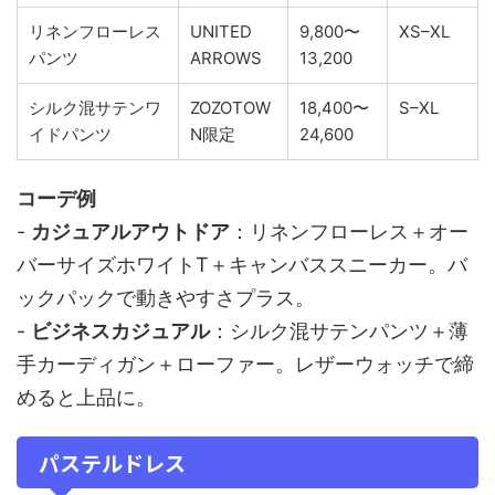
リネンフローレス
UNITED
9,800〜
XS–XL
パンツ
ARROWS
13,200
シルク混サテンワ
ZOZOTOW
18,400〜
S–XL
イドパンツ
N限定
24,600
コーデ例
-
カジュアルアウトドア
：リネンフローレス＋オー
バーサイズホワイトT＋キャンバススニーカー。バ
ックパックで動きやすさプラス。
-
ビジネスカジュアル
：シルク混サテンパンツ＋薄
手カーディガン＋ローファー。レザーウォッチで締
めると上品に。
パステルドレス