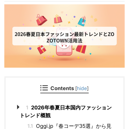
Contents
[
hide
]
1
2026年春夏日本国内ファッション
トレンド概観
1.1
Oggi.jp『春コーデ35選』から見