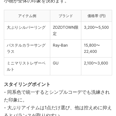
小物が全体の印象を決めます。
アイテム例
ブランド
価格帯 (円)
大ぶりシルバーリング
ZOZOTOWN限
3,200〜5,500
定
パステルカラーサング
Ray‑Ban
15,800〜
ラス
22,400
ミニマリストレザーベ
GU
2,100〜3,600
ルト
スタイリングポイント
- 同系色で統一するとシンプルコーデでも洗練され
た印象に。
- 大ぶりアイテムは1点だけ選び、他は控えめに抑え
るとバランスが取りやすい。