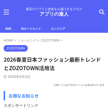
最高のアプリと技術をお届けするブログ
アプリの達人
SNS
AIエージェント
エンジニア
HOME
>
ショッピング
>
ZOZOTOWN
>
ZOZOTOWN
2026春夏日本ファッション最新トレンド
とZOZOTOWN活用法
2026年6月3日
ⓘ本ページはプロモーションが含まれています
お得なお知らせ
スポンサードリンク