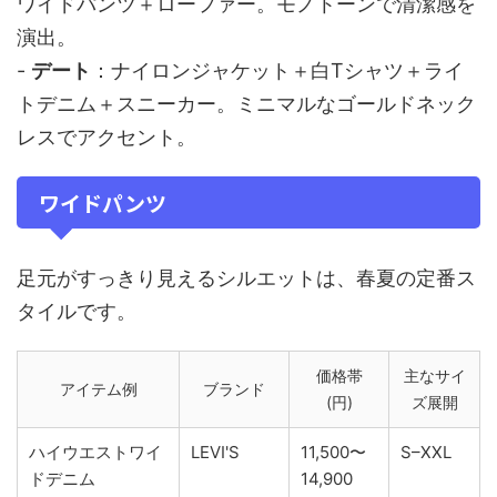
ワイドパンツ＋ローファー。モノトーンで清潔感を
演出。
-
デート
：ナイロンジャケット＋白Tシャツ＋ライ
トデニム＋スニーカー。ミニマルなゴールドネック
レスでアクセント。
ワイドパンツ
足元がすっきり見えるシルエットは、春夏の定番ス
タイルです。
価格帯
主なサイ
アイテム例
ブランド
(円)
ズ展開
ハイウエストワイ
LEVI'S
11,500〜
S–XXL
ドデニム
14,900