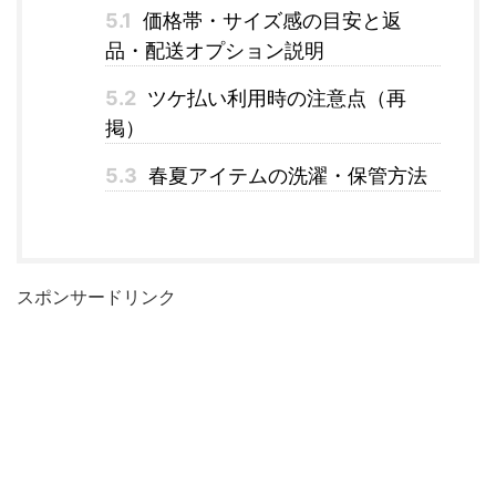
5.1
価格帯・サイズ感の目安と返
品・配送オプション説明
5.2
ツケ払い利用時の注意点（再
掲）
5.3
春夏アイテムの洗濯・保管方法
スポンサードリンク