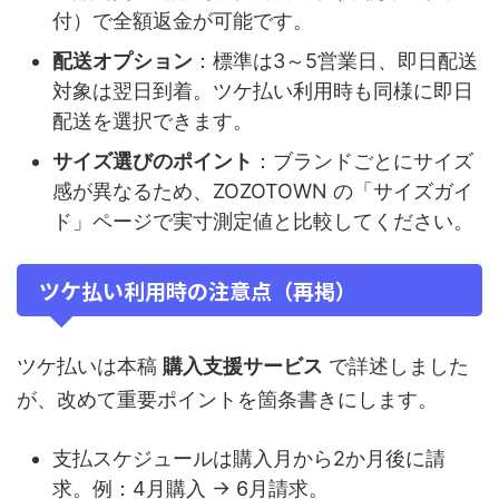
付）で全額返金が可能です。
配送オプション
：標準は3～5営業日、即日配送
対象は翌日到着。ツケ払い利用時も同様に即日
配送を選択できます。
サイズ選びのポイント
：ブランドごとにサイズ
感が異なるため、ZOZOTOWN の「サイズガイ
ド」ページで実寸測定値と比較してください。
ツケ払い利用時の注意点（再掲）
ツケ払いは本稿
購入支援サービス
で詳述しました
が、改めて重要ポイントを箇条書きにします。
支払スケジュールは購入月から2か月後に請
求。例：4月購入 → 6月請求。