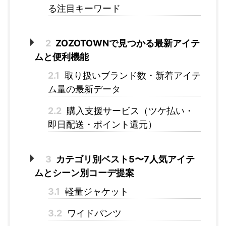
る注目キーワード
2
ZOZOTOWNで見つかる最新アイテ
ムと便利機能
2.1
取り扱いブランド数・新着アイテ
ム量の最新データ
2.2
購入支援サービス（ツケ払い・
即日配送・ポイント還元）
3
カテゴリ別ベスト5〜7人気アイテ
ムとシーン別コーデ提案
3.1
軽量ジャケット
3.2
ワイドパンツ