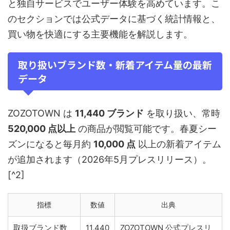
と独自サービスでユーザー体験を高めています。こ
のセクションでは公式データに基づく統計情報と、
買い物を快適にする主要機能を解説します。
取り扱いブランド数・新着アイテム量の最新
データ
ZOZOTOWN は
11,440 ブランド
を取り扱い、常時
520,000 点以上
の商品が閲覧可能です。春夏シー
ズンになると毎月約
10,000 点
以上の新着アイテム
が追加されます（2026年5月プレスリリース）。
[^2]
指標
数値
出典
取扱ブランド数
11,440
ZOZOTOWN 公式プレスリ