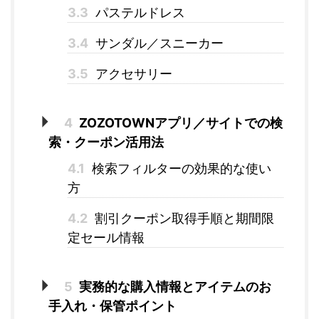
3.3
パステルドレス
3.4
サンダル／スニーカー
3.5
アクセサリー
4
ZOZOTOWNアプリ／サイトでの検
索・クーポン活用法
4.1
検索フィルターの効果的な使い
方
4.2
割引クーポン取得手順と期間限
定セール情報
5
実務的な購入情報とアイテムのお
手入れ・保管ポイント