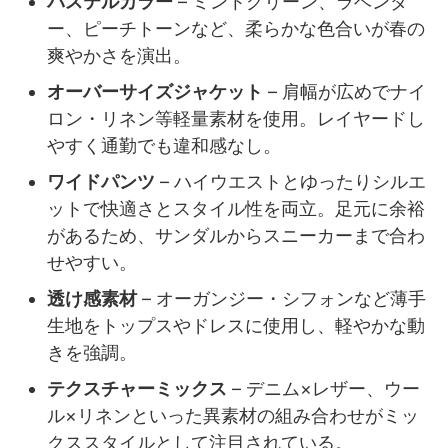
パステルカラー
– ミントグリーン、ラベンダ
ー、ピーチトーンなど、柔らかな色合いが春の
爽やかさを演出。
オーバーサイズジャケット
– 肩幅が広めでナイ
ロン・リネン等軽量素材を使用。レイヤードし
やすく通勤でも違和感なし。
ワイドパンツ
– ハイウエストとゆったりシルエ
ットで快適さとスタイル性を両立。足元に余裕
があるため、サンダルからスニーカーまで合わ
せやすい。
透け感素材
– オーガンジー・シフォンなど薄手
生地をトップスやドレスに使用し、軽やかな動
きを強調。
テクスチャーミックス
– デニム×レザー、ウー
ル×リネンといった異素材の組み合わせがミッ
クススタイルとして注目されている。