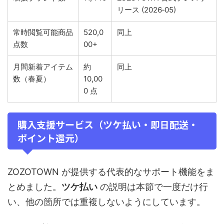
リース (2026‑05)
常時閲覧可能商品
520,0
同上
点数
00+
月間新着アイテム
約
同上
数（春夏）
10,00
0 点
購入支援サービス（ツケ払い・即日配送・
ポイント還元）
ZOZOTOWN が提供する代表的なサポート機能をま
とめました。
ツケ払い
の説明は本節で一度だけ行
い、他の箇所では重複しないようにしています。