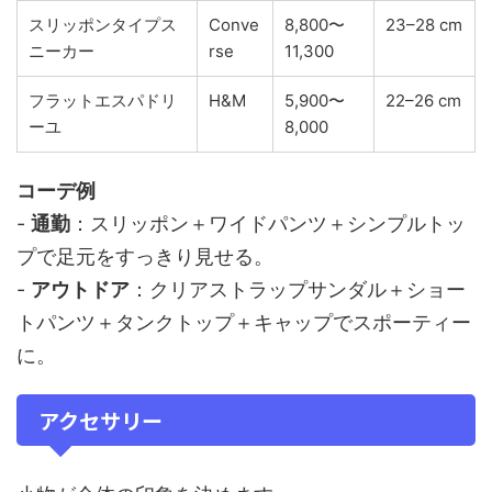
スリッポンタイプス
Conve
8,800〜
23–28 cm
ニーカー
rse
11,300
フラットエスパドリ
H&M
5,900〜
22–26 cm
ーユ
8,000
コーデ例
-
通勤
：スリッポン＋ワイドパンツ＋シンプルトッ
プで足元をすっきり見せる。
-
アウトドア
：クリアストラップサンダル＋ショー
トパンツ＋タンクトップ＋キャップでスポーティー
に。
アクセサリー